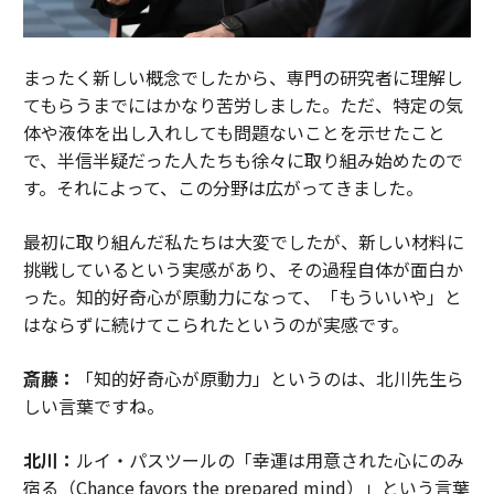
まったく新しい概念でしたから、専門の研究者に理解し
てもらうまでにはかなり苦労しました。ただ、特定の気
体や液体を出し入れしても問題ないことを示せたこと
で、半信半疑だった人たちも徐々に取り組み始めたので
す。それによって、この分野は広がってきました。
最初に取り組んだ私たちは大変でしたが、新しい材料に
挑戦しているという実感があり、その過程自体が面白か
った。知的好奇心が原動力になって、「もういいや」と
はならずに続けてこられたというのが実感です。
斎藤：
「知的好奇心が原動力」というのは、北川先生ら
しい言葉ですね。
北川：
ルイ・パスツールの「幸運は用意された心にのみ
宿る（Chance favors the prepared mind）」という言葉