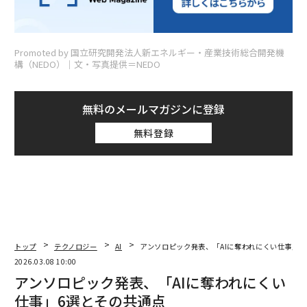
Promoted by 国立研究開発法人新エネルギー・産業技術総合開発機
構（NEDO）│文・写真提供＝NEDO
無料のメールマガジンに登録
無料登録
トップ
テクノロジー
AI
アンソロピック発表、「AIに奪われにくい仕事」6
2026.03.08 10:00
アンソロピック発表、「AIに奪われにくい
仕事」6選とその共通点