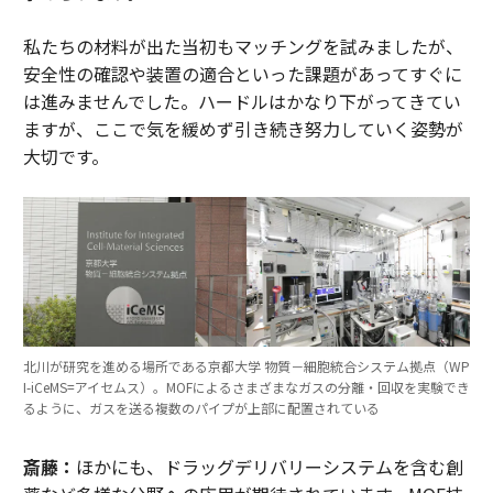
私たちの材料が出た当初もマッチングを試みましたが、
安全性の確認や装置の適合といった課題があってすぐに
は進みませんでした。ハードルはかなり下がってきてい
ますが、ここで気を緩めず引き続き努力していく姿勢が
大切です。
北川が研究を進める場所である京都大学 物質－細胞統合システム拠点（WP
I-iCeMS=アイセムス）。MOFによるさまざまなガスの分離・回収を実験でき
るように、ガスを送る複数のパイプが上部に配置されている
斎藤：
ほかにも、ドラッグデリバリーシステムを含む創