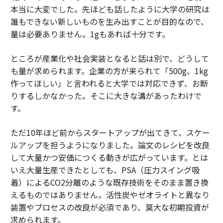
本当に大変でした。先ほども話したように大学の研究は
誰もできない新しいものを生み出すことが目的なので、
量は必要ありません。1gもあれば十分です。
ところが産業化や社会実装となると話は別で、どうして
も量が求められます。企業の方が来られて「500g、1kg
作ってほしい」と言われると大学では対応できず、お断
りするしかなかった。そこに大きな溝があったわけで
す。
ただ10年ほど前からスタートアップが出てきて、スケー
ルアップを担うようになりました。論文のレシピを改良
して大量かつ安価につくる動きが広がっています。とは
いえ大量生産できたとしても、PSA（圧力スイング吸
着）によるCO2分離のような既存技術をそのまま置き換
えるものではありません。活性炭やゼオライトと異なり
装置やプロセスの改良が必須であり、莫大な初期投資が
求められます。