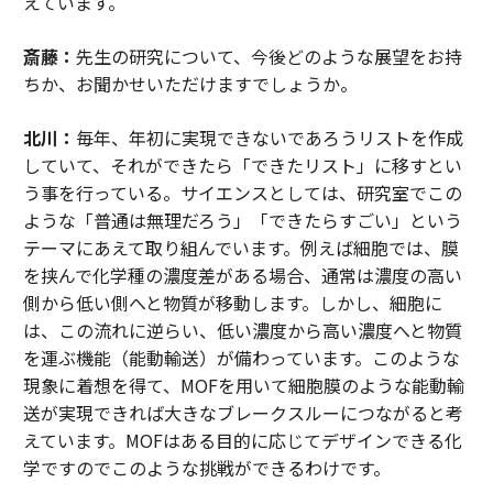
えています。
斎藤：
先生の研究について、今後どのような展望をお持
ちか、お聞かせいただけますでしょうか。
北川：
毎年、年初に実現できないであろうリストを作成
していて、それができたら「できたリスト」に移すとい
う事を行っている。サイエンスとしては、研究室でこの
ような「普通は無理だろう」「できたらすごい」という
テーマにあえて取り組んでいます。例えば細胞では、膜
を挟んで化学種の濃度差がある場合、通常は濃度の高い
側から低い側へと物質が移動します。しかし、細胞に
は、この流れに逆らい、低い濃度から高い濃度へと物質
を運ぶ機能（能動輸送）が備わっています。このような
現象に着想を得て、MOFを用いて細胞膜のような能動輸
送が実現できれば大きなブレークスルーにつながると考
えています。MOFはある目的に応じてデザインできる化
学ですのでこのような挑戦ができるわけです。