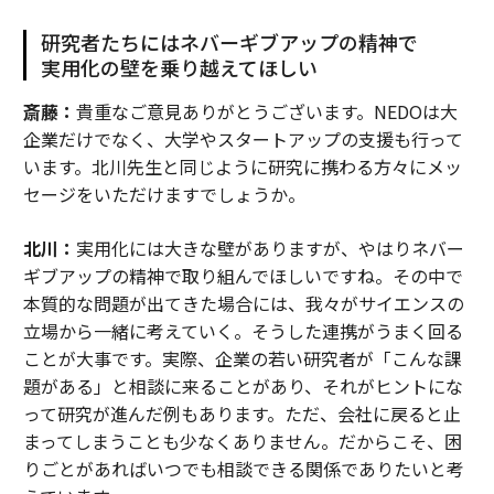
研究者たちにはネバーギブアップの精神で
実用化の壁を乗り越えてほしい
斎藤：
貴重なご意見ありがとうございます。NEDOは大
企業だけでなく、大学やスタートアップの支援も行って
います。北川先生と同じように研究に携わる方々にメッ
セージをいただけますでしょうか。
北川：
実用化には大きな壁がありますが、やはりネバー
ギブアップの精神で取り組んでほしいですね。その中で
本質的な問題が出てきた場合には、我々がサイエンスの
立場から一緒に考えていく。そうした連携がうまく回る
ことが大事です。実際、企業の若い研究者が「こんな課
題がある」と相談に来ることがあり、それがヒントにな
って研究が進んだ例もあります。ただ、会社に戻ると止
まってしまうことも少なくありません。だからこそ、困
りごとがあればいつでも相談できる関係でありたいと考