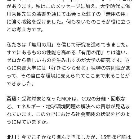
があります。私はこのメッセージに加え、大学時代に湯
川秀樹先生の著書を通じて出会った荘子の「無用の用」
に強く感銘を受けました。何もないものこそが役に立つ
との考え方です。
私たちは「無用の用」を信じて研究を進めてきました。
すでにあるものの性能を高める「有用の用」とは違い、
ゼロから新しいものを生み出すのが大学の研究です。さ
らに京都大学には「好きにやらせる」独特の雰囲気があ
って、その自由な環境に支えられてここまで来ることが
できました。
斎藤：
受賞対象となったMOFは、CO2の分離・回収な
ど、エネルギー・地球環境問題の解決への貢献が見込ま
れています。この分野における社会実装の状況をどのよ
うに見ていますか。
北川：
今でこそかなり進んできましたが、15年ほど前は