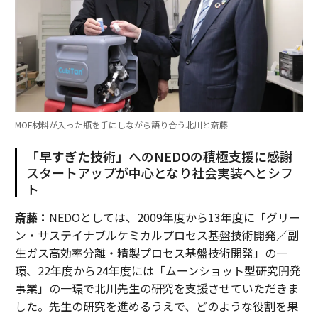
MOF材料が入った瓶を手にしながら語り合う北川と斎藤
「早すぎた技術」へのNEDOの積極支援に感謝
スタートアップが中心となり社会実装へとシフ
ト
斎藤：
NEDOとしては、2009年度から13年度に「グリー
ン・サステイナブルケミカルプロセス基盤技術開発／副
生ガス高効率分離・精製プロセス基盤技術開発」の一
環、22年度から24年度には「ムーンショット型研究開発
事業」の一環で北川先生の研究を支援させていただきま
した。先生の研究を進めるうえで、どのような役割を果