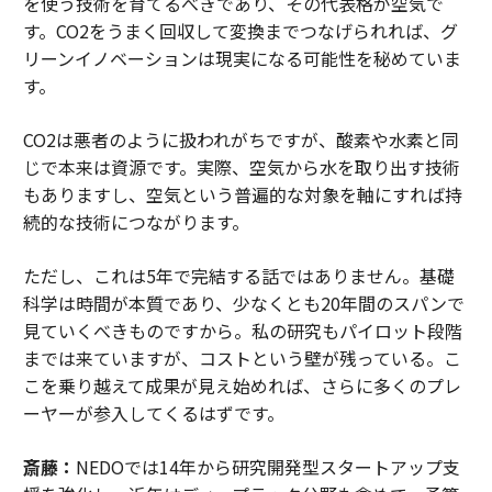
を使う技術を育てるべきであり、その代表格が空気で
す。CO2をうまく回収して変換までつなげられれば、グ
リーンイノベーションは現実になる可能性を秘めていま
す。
CO2は悪者のように扱われがちですが、酸素や水素と同
じで本来は資源です。実際、空気から水を取り出す技術
もありますし、空気という普遍的な対象を軸にすれば持
続的な技術につながります。
ただし、これは5年で完結する話ではありません。基礎
科学は時間が本質であり、少なくとも20年間のスパンで
見ていくべきものですから。私の研究もパイロット段階
までは来ていますが、コストという壁が残っている。こ
こを乗り越えて成果が見え始めれば、さらに多くのプレ
ーヤーが参入してくるはずです。
斎藤：
NEDOでは14年から研究開発型スタートアップ支