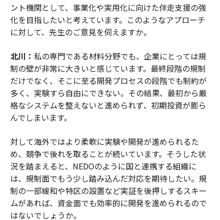
ント機関として、事業化や実用化に向けた伴走支援の強
化を目指したいと考えています。このようなアプローチ
に対して、先生のご意見を伺えますか。
北川：
私の専門である材料分野でも、企業にとっては規
制の壁が非常に大きいと感じています。最終段階の規制
だけでなく、そこに至る開発プロセスの段階でも制約が
多く、実験すら自由にできない。その結果、最初から厳
格なシステムを整えないと進められず、初期投資が膨ら
んでしまいます。
対して海外ではより柔軟に実験や開発が進められるた
め、競争で後れを取ることが続いています。そうした状
況を踏まえると、NEDOのように国と連携する組織に
は、規制面でもう少し踏み込んだ対応を期待したい。規
制の一部緩和や特区の設置など実証を後押しするスキー
ムがあれば、資金面でも効率的に開発を進められるので
はないでしょうか。