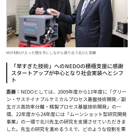
MOF材料が入った瓶を手にしながら語り合う北川と斎藤
「早すぎた技術」へのNEDOの積極支援に感謝
スタートアップが中心となり社会実装へとシフ
ト
斎藤：
NEDOとしては、2009年度から13年度に「グリー
ン・サステイナブルケミカルプロセス基盤技術開発／副
生ガス高効率分離・精製プロセス基盤技術開発」の一
環、22年度から24年度には「ムーンショット型研究開発
事業」の一環で北川先生の研究を支援させていただきま
した。先生の研究を進めるうえで、どのような役割を果