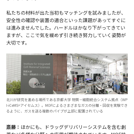
私たちの材料が出た当初もマッチングを試みましたが、
安全性の確認や装置の適合といった課題があってすぐに
は進みませんでした。ハードルはかなり下がってきてい
ますが、ここで気を緩めず引き続き努力していく姿勢が
大切です。
北川が研究を進める場所である京都大学 物質－細胞統合システム拠点（WP
I-iCeMS=アイセムス）。MOFによるさまざまなガスの分離・回収を実験でき
るように、ガスを送る複数のパイプが上部に配置されている
斎藤：
ほかにも、ドラッグデリバリーシステムを含む創