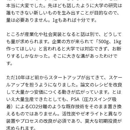
本当に大変でした。先ほども話したように大学の研究は
誰もできない新しいものを生み出すことが目的なので、
量は必要ありません。1gもあれば十分です。
ところが産業化や社会実装となると話は別で、どうして
も量が求められます。企業の方が来られて「500g、1kg
作ってほしい」と言われると大学では対応できず、お断
りするしかなかった。そこに大きな溝があったわけで
す。
ただ10年ほど前からスタートアップが出てきて、スケー
ルアップを担うようになりました。論文のレシピを改良
して大量かつ安価につくる動きが広がっています。とは
いえ大量生産できたとしても、PSA（圧力スイング吸
着）によるCO2分離のような既存技術をそのまま置き換
えるものではありません。活性炭やゼオライトと異なり
装置やプロセスの改良が必須であり、莫大な初期投資が
求められます。