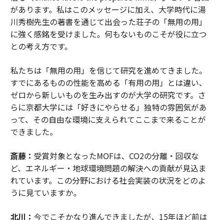
があります。私はこのメッセージに加え、大学時代に湯
川秀樹先生の著書を通じて出会った荘子の「無用の用」
に強く感銘を受けました。何もないものこそが役に立つ
との考え方です。
私たちは「無用の用」を信じて研究を進めてきました。
すでにあるものの性能を高める「有用の用」とは違い、
ゼロから新しいものを生み出すのが大学の研究です。さ
らに京都大学には「好きにやらせる」独特の雰囲気があ
って、その自由な環境に支えられてここまで来ることが
できました。
斎藤：
受賞対象となったMOFは、CO2の分離・回収な
ど、エネルギー・地球環境問題の解決への貢献が見込ま
れています。この分野における社会実装の状況をどのよ
うに見ていますか。
北川：
今でこそかなり進んできましたが、15年ほど前は