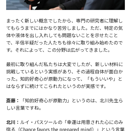
まったく新しい概念でしたから、専門の研究者に理解し
てもらうまでにはかなり苦労しました。ただ、特定の気
体や液体を出し入れしても問題ないことを示せたこと
で、半信半疑だった人たちも徐々に取り組み始めたので
す。それによって、この分野は広がってきました。
最初に取り組んだ私たちは大変でしたが、新しい材料に
挑戦しているという実感があり、その過程自体が面白か
った。知的好奇心が原動力になって、「もういいや」と
はならずに続けてこられたというのが実感です。
斎藤：
「知的好奇心が原動力」というのは、北川先生ら
しい言葉ですね。
北川：
ルイ・パスツールの「幸運は用意された心にのみ
宿る（Chance favors the prepared mind）」という言葉