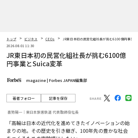
トップ
ビジネス
CEOs
JR東日本初の民営化組社長が挑む6100億円事業とS
2026.08.01 11:30
JR東日本初の民営化組社長が挑む6100億
円事業とSuica変革
magazine | Forbes JAPAN編集部
著者フォロー
記事を保存
喜㔟陽一｜東日本旅客鉄道 代表取締役社長
「高輪は日本の近代化を進めてきたイノベーションの始
まりの地。その歴史を引き継ぎ、100年先の豊かな社会