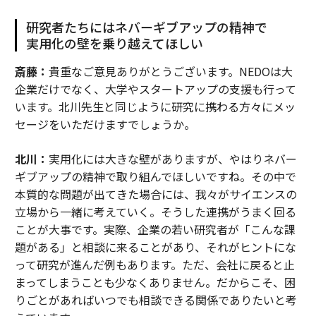
研究者たちにはネバーギブアップの精神で
実用化の壁を乗り越えてほしい
斎藤：
貴重なご意見ありがとうございます。NEDOは大
企業だけでなく、大学やスタートアップの支援も行って
います。北川先生と同じように研究に携わる方々にメッ
セージをいただけますでしょうか。
北川：
実用化には大きな壁がありますが、やはりネバー
ギブアップの精神で取り組んでほしいですね。その中で
本質的な問題が出てきた場合には、我々がサイエンスの
立場から一緒に考えていく。そうした連携がうまく回る
ことが大事です。実際、企業の若い研究者が「こんな課
題がある」と相談に来ることがあり、それがヒントにな
って研究が進んだ例もあります。ただ、会社に戻ると止
まってしまうことも少なくありません。だからこそ、困
りごとがあればいつでも相談できる関係でありたいと考