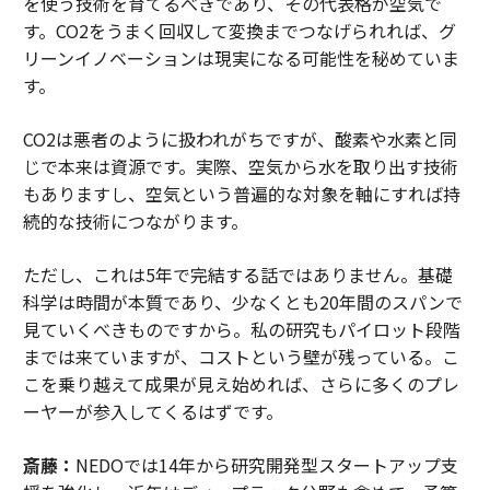
を使う技術を育てるべきであり、その代表格が空気で
す。CO2をうまく回収して変換までつなげられれば、グ
リーンイノベーションは現実になる可能性を秘めていま
す。
CO2は悪者のように扱われがちですが、酸素や水素と同
じで本来は資源です。実際、空気から水を取り出す技術
もありますし、空気という普遍的な対象を軸にすれば持
続的な技術につながります。
ただし、これは5年で完結する話ではありません。基礎
科学は時間が本質であり、少なくとも20年間のスパンで
見ていくべきものですから。私の研究もパイロット段階
までは来ていますが、コストという壁が残っている。こ
こを乗り越えて成果が見え始めれば、さらに多くのプレ
ーヤーが参入してくるはずです。
斎藤：
NEDOでは14年から研究開発型スタートアップ支