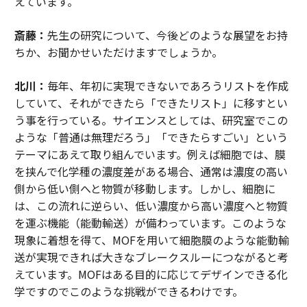
えています。
斎藤：
先生の研究について、今後どのような展望をお持
ちか、お聞かせいただけますでしょうか。
北川：
毎年、年初に実現できないであろうリストを作成
していて、それができたら「できたリスト」に移すとい
う事を行っている。サイエンスとしては、研究室でこの
ような「普通は無理だろう」「できたらすごい」という
テーマにあえて取り組んでいます。例えば細胞では、膜
を挟んで化学種の濃度差がある場合、通常は濃度の高い
側から低い側へと物質が移動します。しかし、細胞に
は、この流れに逆らい、低い濃度から高い濃度へと物質
を運ぶ機能（能動輸送）が備わっています。このような
現象に着想を得て、MOFを用いて細胞膜のような能動輸
送が実現できれば大きなブレークスルーにつながると考
えています。MOFはある目的に応じてデザインできる化
学ですのでこのような挑戦ができるわけです。