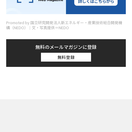
Promoted by 国立研究開発法人新エネルギー・産業技術総合開発機
構（NEDO）│文・写真提供＝NEDO
無料のメールマガジンに登録
無料登録