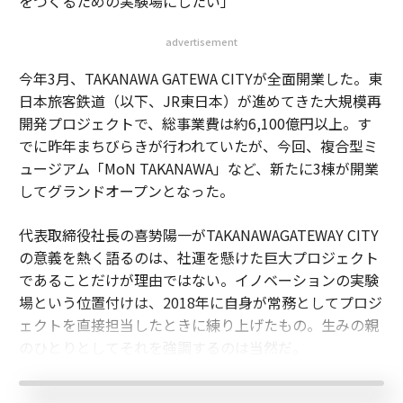
をつくるための実験場にしたい」
advertisement
今年3月、TAKANAWA GATEWA CITYが全面開業した。東
日本旅客鉄道（以下、JR東日本）が進めてきた大規模再
開発プロジェクトで、総事業費は約6,100億円以上。す
でに昨年まちびらきが行われていたが、今回、複合型ミ
ュージアム「MoN TAKANAWA」など、新たに3棟が開業
してグランドオープンとなった。
代表取締役社長の喜㔟陽一がTAKANAWAGATEWAY CITY
の意義を熱く語るのは、社運を懸けた巨大プロジェクト
であることだけが理由ではない。イノベーションの実験
場という位置付けは、2018年に自身が常務としてプロジ
ェクトを直接担当したときに練り上げたもの。生みの親
のひとりとしてそれを強調するのは当然だ。