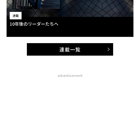
連載
10年後のリーダーたちへ
連載一覧
advertisement