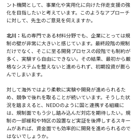
ント機関として、事業化や実用化に向けた伴走支援の強
化を目指したいと考えています。このようなアプローチ
に対して、先生のご意見を伺えますか。
北川：
私の専門である材料分野でも、企業にとっては規
制の壁が非常に大きいと感じています。最終段階の規制
だけでなく、そこに至る開発プロセスの段階でも制約が
多く、実験すら自由にできない。その結果、最初から厳
格なシステムを整えないと進められず、初期投資が膨ら
んでしまいます。
対して海外ではより柔軟に実験や開発が進められるた
め、競争で後れを取ることが続いています。そうした状
況を踏まえると、NEDOのように国と連携する組織に
は、規制面でもう少し踏み込んだ対応を期待したい。規
制の一部緩和や特区の設置など実証を後押しするスキー
ムがあれば、資金面でも効率的に開発を進められるので
はないでしょうか。