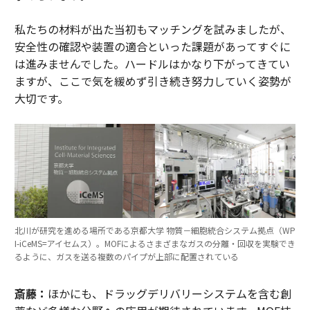
私たちの材料が出た当初もマッチングを試みましたが、
安全性の確認や装置の適合といった課題があってすぐに
は進みませんでした。ハードルはかなり下がってきてい
ますが、ここで気を緩めず引き続き努力していく姿勢が
大切です。
北川が研究を進める場所である京都大学 物質－細胞統合システム拠点（WP
I-iCeMS=アイセムス）。MOFによるさまざまなガスの分離・回収を実験でき
るように、ガスを送る複数のパイプが上部に配置されている
斎藤：
ほかにも、ドラッグデリバリーシステムを含む創