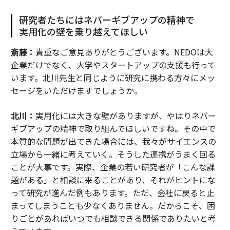
研究者たちにはネバーギブアップの精神で
実用化の壁を乗り越えてほしい
斎藤：
貴重なご意見ありがとうございます。NEDOは大
企業だけでなく、大学やスタートアップの支援も行って
います。北川先生と同じように研究に携わる方々にメッ
セージをいただけますでしょうか。
北川：
実用化には大きな壁がありますが、やはりネバー
ギブアップの精神で取り組んでほしいですね。その中で
本質的な問題が出てきた場合には、我々がサイエンスの
立場から一緒に考えていく。そうした連携がうまく回る
ことが大事です。実際、企業の若い研究者が「こんな課
題がある」と相談に来ることがあり、それがヒントにな
って研究が進んだ例もあります。ただ、会社に戻ると止
まってしまうことも少なくありません。だからこそ、困
りごとがあればいつでも相談できる関係でありたいと考