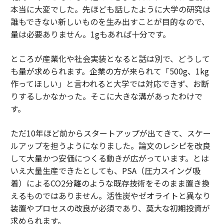
本当に大変でした。先ほども話したように大学の研究は
誰もできない新しいものを生み出すことが目的なので、
量は必要ありません。1gもあれば十分です。
ところが産業化や社会実装となると話は別で、どうして
も量が求められます。企業の方が来られて「500g、1kg
作ってほしい」と言われると大学では対応できず、お断
りするしかなかった。そこに大きな溝があったわけで
す。
ただ10年ほど前からスタートアップが出てきて、スケー
ルアップを担うようになりました。論文のレシピを改良
して大量かつ安価につくる動きが広がっています。とは
いえ大量生産できたとしても、PSA（圧力スイング吸
着）によるCO2分離のような既存技術をそのまま置き換
えるものではありません。活性炭やゼオライトと異なり
装置やプロセスの改良が必須であり、莫大な初期投資が
求められます。