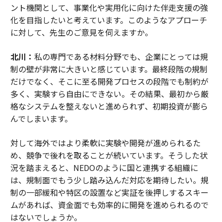
ント機関として、事業化や実用化に向けた伴走支援の強
化を目指したいと考えています。このようなアプローチ
に対して、先生のご意見を伺えますか。
北川：
私の専門である材料分野でも、企業にとっては規
制の壁が非常に大きいと感じています。最終段階の規制
だけでなく、そこに至る開発プロセスの段階でも制約が
多く、実験すら自由にできない。その結果、最初から厳
格なシステムを整えないと進められず、初期投資が膨ら
んでしまいます。
対して海外ではより柔軟に実験や開発が進められるた
め、競争で後れを取ることが続いています。そうした状
況を踏まえると、NEDOのように国と連携する組織に
は、規制面でもう少し踏み込んだ対応を期待したい。規
制の一部緩和や特区の設置など実証を後押しするスキー
ムがあれば、資金面でも効率的に開発を進められるので
はないでしょうか。