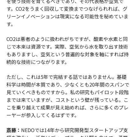
を使う技術を育てるべきであり、その代表格が空気で
す。CO2をうまく回収して変換までつなげられれば、グ
リーンイノベーションは現実になる可能性を秘めていま
す。
CO2は悪者のように扱われがちですが、酸素や水素と同
じで本来は資源です。実際、空気から水を取り出す技術
もありますし、空気という普遍的な対象を軸にすれば持
続的な技術につながります。
ただし、これは5年で完結する話ではありません。基礎
科学は時間が本質であり、少なくとも20年間のスパンで
見ていくべきものですから。私の研究もパイロット段階
までは来ていますが、コストという壁が残っている。こ
こを乗り越えて成果が見え始めれば、さらに多くのプレ
ーヤーが参入してくるはずです。
斎藤：
NEDOでは14年から研究開発型スタートアップ支