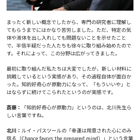
まったく新しい概念でしたから、専門の研究者に理解し
てもらうまでにはかなり苦労しました。ただ、特定の気
体や液体を出し入れしても問題ないことを示せたこと
で、半信半疑だった人たちも徐々に取り組み始めたので
す。それによって、この分野は広がってきました。
最初に取り組んだ私たちは大変でしたが、新しい材料に
挑戦しているという実感があり、その過程自体が面白か
った。知的好奇心が原動力になって、「もういいや」と
はならずに続けてこられたというのが実感です。
斎藤：
「知的好奇心が原動力」というのは、北川先生ら
しい言葉ですね。
北川：
ルイ・パスツールの「幸運は用意された心にのみ
宿る（Chance favors the prepared mind）」という言葉