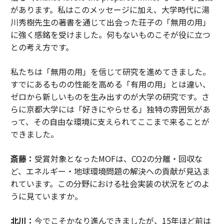
があります。私はこのメッセージに加え、大学時代に湯
川秀樹先生の著書を通じて出会った荘子の「無用の用」
に強く感銘を受けました。何もないものこそが役に立つ
との考え方です。
私たちは「無用の用」を信じて研究を進めてきました。
すでにあるものの性能を高める「有用の用」とは違い、
ゼロから新しいものを生み出すのが大学の研究です。さ
らに京都大学には「好きにやらせる」独特の雰囲気があ
って、その自由な環境に支えられてここまで来ることが
できました。
斎藤：
受賞対象となったMOFは、CO2の分離・回収な
ど、エネルギー・地球環境問題の解決への貢献が見込ま
れています。この分野における社会実装の状況をどのよ
うに見ていますか。
北川：
今でこそかなり進んできましたが、15年ほど前は