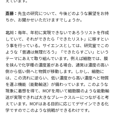
えています。
斎藤：
先生の研究について、今後どのような展望をお持
ちか、お聞かせいただけますでしょうか。
北川：
毎年、年初に実現できないであろうリストを作成
していて、それができたら「できたリスト」に移すとい
う事を行っている。サイエンスとしては、研究室でこの
ような「普通は無理だろう」「できたらすごい」という
テーマにあえて取り組んでいます。例えば細胞では、膜
を挟んで化学種の濃度差がある場合、通常は濃度の高い
側から低い側へと物質が移動します。しかし、細胞に
は、この流れに逆らい、低い濃度から高い濃度へと物質
を運ぶ機能（能動輸送）が備わっています。このような
現象に着想を得て、MOFを用いて細胞膜のような能動輸
送が実現できれば大きなブレークスルーにつながると考
えています。MOFはある目的に応じてデザインできる化
学ですのでこのような挑戦ができるわけです。