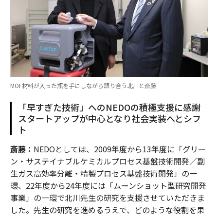
MOF材料が入った瓶を手にしながら語り合う北川と斎藤
「早すぎた技術」へのNEDOの積極支援に感謝
スタートアップが中心となり社会実装へとシフ
ト
斎藤：
NEDOとしては、2009年度から13年度に「グリー
ン・サステイナブルケミカルプロセス基盤技術開発／副
生ガス高効率分離・精製プロセス基盤技術開発」の一
環、22年度から24年度には「ムーンショット型研究開発
事業」の一環で北川先生の研究を支援させていただきま
した。先生の研究を進めるうえで、どのような役割を果