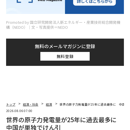
Promoted by 国立研究開発法人新エネルギー・産業技術総合開発機
構（NEDO）│文・写真提供＝NEDO
無料のメールマガジンに登録
無料登録
トップ
経済・社会
経済
世界の原子力発電量が25年に過去最多に 中国が
2026.08.06 07:00
世界の原子力発電量が25年に過去最多に
中国が単独でけん引