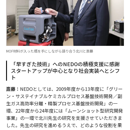
MOF材料が入った瓶を手にしながら語り合う北川と斎藤
「早すぎた技術」へのNEDOの積極支援に感謝
スタートアップが中心となり社会実装へとシフ
ト
斎藤：
NEDOとしては、2009年度から13年度に「グリー
ン・サステイナブルケミカルプロセス基盤技術開発／副
生ガス高効率分離・精製プロセス基盤技術開発」の一
環、22年度から24年度には「ムーンショット型研究開発
事業」の一環で北川先生の研究を支援させていただきま
した。先生の研究を進めるうえで、どのような役割を果