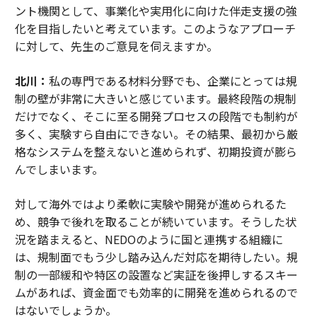
ント機関として、事業化や実用化に向けた伴走支援の強
化を目指したいと考えています。このようなアプローチ
に対して、先生のご意見を伺えますか。
北川：
私の専門である材料分野でも、企業にとっては規
制の壁が非常に大きいと感じています。最終段階の規制
だけでなく、そこに至る開発プロセスの段階でも制約が
多く、実験すら自由にできない。その結果、最初から厳
格なシステムを整えないと進められず、初期投資が膨ら
んでしまいます。
対して海外ではより柔軟に実験や開発が進められるた
め、競争で後れを取ることが続いています。そうした状
況を踏まえると、NEDOのように国と連携する組織に
は、規制面でもう少し踏み込んだ対応を期待したい。規
制の一部緩和や特区の設置など実証を後押しするスキー
ムがあれば、資金面でも効率的に開発を進められるので
はないでしょうか。