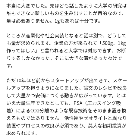
本当に大変でした。先ほども話したように大学の研究は
誰もできない新しいものを生み出すことが目的なので、
量は必要ありません。1gもあれば十分です。
ところが産業化や社会実装となると話は別で、どうして
も量が求められます。企業の方が来られて「500g、1kg
作ってほしい」と言われると大学では対応できず、お断
りするしかなかった。そこに大きな溝があったわけで
す。
ただ10年ほど前からスタートアップが出てきて、スケー
ルアップを担うようになりました。論文のレシピを改良
して大量かつ安価につくる動きが広がっています。とは
いえ大量生産できたとしても、PSA（圧力スイング吸
着）によるCO2分離のような既存技術をそのまま置き換
えるものではありません。活性炭やゼオライトと異なり
装置やプロセスの改良が必須であり、莫大な初期投資が
求められます。