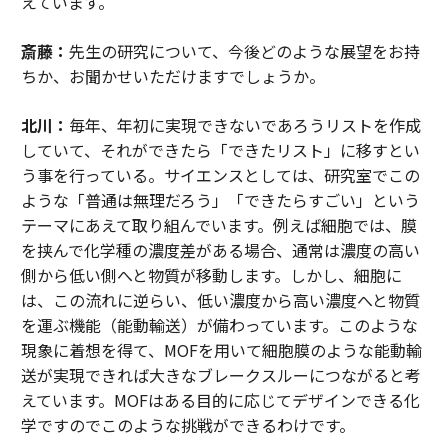
えています。
斎藤：
先生の研究について、今後どのような展望をお持
ちか、お聞かせいただけますでしょうか。
北川：
毎年、年初に実現できないであろうリストを作成
していて、それができたら「できたリスト」に移すとい
う事を行っている。サイエンスとしては、研究室でこの
ような「普通は無理だろう」「できたらすごい」という
テーマにあえて取り組んでいます。例えば細胞では、膜
を挟んで化学種の濃度差がある場合、通常は濃度の高い
側から低い側へと物質が移動します。しかし、細胞に
は、この流れに逆らい、低い濃度から高い濃度へと物質
を運ぶ機能（能動輸送）が備わっています。このような
現象に着想を得て、MOFを用いて細胞膜のような能動輸
送が実現できれば大きなブレークスルーにつながると考
えています。MOFはある目的に応じてデザインできる化
学ですのでこのような挑戦ができるわけです。