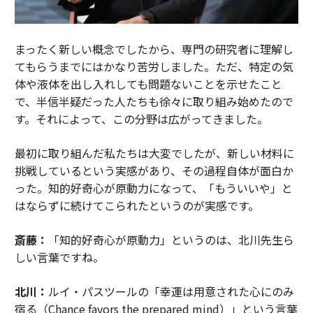
まったく新しい概念でしたから、専門の研究者に理解し
てもらうまでにはかなり苦労しました。ただ、特定の気
体や液体を出し入れしても問題ないことを示せたこと
で、半信半疑だった人たちも徐々に取り組み始めたので
す。それによって、この分野は広がってきました。
最初に取り組んだ私たちは大変でしたが、新しい材料に
挑戦しているという実感があり、その過程自体が面白か
った。知的好奇心が原動力になって、「もういいや」と
はならずに続けてこられたというのが実感です。
斎藤：
「知的好奇心が原動力」というのは、北川先生ら
しい言葉ですね。
北川：
ルイ・パスツールの「幸運は用意された心にのみ
宿る（Chance favors the prepared mind）」という言葉