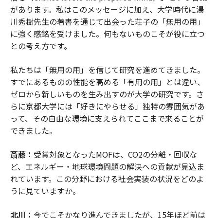
があります。私はこのメッセージに加え、大学時代に湯
川秀樹先生の著書を通じて出会った荘子の「無用の用」
に強く感銘を受けました。何もないものこそが役に立つ
との考え方です。
私たちは「無用の用」を信じて研究を進めてきました。
すでにあるものの性能を高める「有用の用」とは違い、
ゼロから新しいものを生み出すのが大学の研究です。さ
らに京都大学には「好きにやらせる」独特の雰囲気があ
って、その自由な環境に支えられてここまで来ることが
できました。
斎藤：
受賞対象となったMOFは、CO2の分離・回収な
ど、エネルギー・地球環境問題の解決への貢献が見込ま
れています。この分野における社会実装の状況をどのよ
うに見ていますか。
北川：
今でこそかなり進んできましたが、15年ほど前は