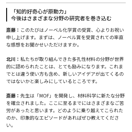
「知的好奇心が原動力」
今後はさまざまな分野の研究者を巻き込む
斎藤：
このたびはノーベル化学賞の受賞、心よりお祝い
申し上げます。まずは、ノーベル賞を受賞されての率直
な感想をお聞かせいただけますか。
北川：
私たちが取り組んできた多孔性材料の分野が世界
的に認められたことは、とても励みになります。これま
でとは違う使い方も含め、新しいアイデアが出てくるの
ではないかと楽しみにしているところです。
斎藤：
先生は「MOF」を開発し、材料科学に新たな分野
を確立されました。ここに至るまでにはさまざまなご苦
労があったと思います。どのように乗り越えてこられた
のか、印象的なエピソードがあればぜひ教えてくださ
い。