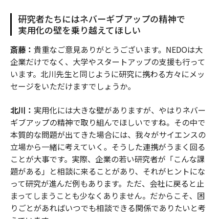
研究者たちにはネバーギブアップの精神で
実用化の壁を乗り越えてほしい
斎藤：
貴重なご意見ありがとうございます。NEDOは大
企業だけでなく、大学やスタートアップの支援も行って
います。北川先生と同じように研究に携わる方々にメッ
セージをいただけますでしょうか。
北川：
実用化には大きな壁がありますが、やはりネバー
ギブアップの精神で取り組んでほしいですね。その中で
本質的な問題が出てきた場合には、我々がサイエンスの
立場から一緒に考えていく。そうした連携がうまく回る
ことが大事です。実際、企業の若い研究者が「こんな課
題がある」と相談に来ることがあり、それがヒントにな
って研究が進んだ例もあります。ただ、会社に戻ると止
まってしまうことも少なくありません。だからこそ、困
りごとがあればいつでも相談できる関係でありたいと考