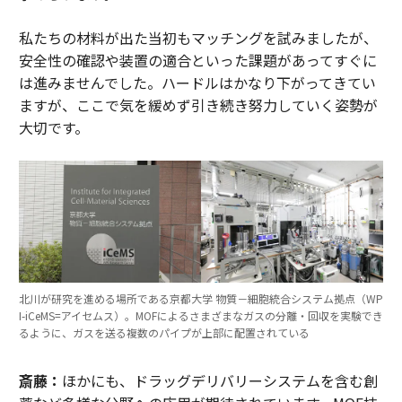
私たちの材料が出た当初もマッチングを試みましたが、
安全性の確認や装置の適合といった課題があってすぐに
は進みませんでした。ハードルはかなり下がってきてい
ますが、ここで気を緩めず引き続き努力していく姿勢が
大切です。
北川が研究を進める場所である京都大学 物質－細胞統合システム拠点（WP
I-iCeMS=アイセムス）。MOFによるさまざまなガスの分離・回収を実験でき
るように、ガスを送る複数のパイプが上部に配置されている
斎藤：
ほかにも、ドラッグデリバリーシステムを含む創