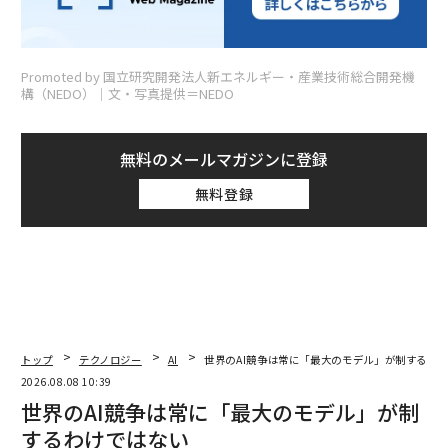
Promoted by 国立研究開発法人新エネルギー・産業技術総合開発機
構（NEDO）│文・写真提供＝NEDO
無料のメールマガジンに登録
無料登録
トップ
テクノロジー
AI
世界のAI競争は常に「最大のモデル」が制するわ
2026.08.08 10:39
世界のAI競争は常に「最大のモデル」が制
するわけではない