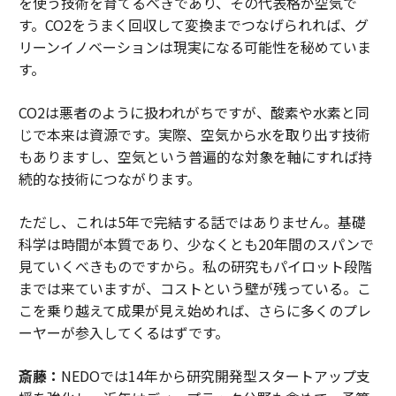
を使う技術を育てるべきであり、その代表格が空気で
す。CO2をうまく回収して変換までつなげられれば、グ
リーンイノベーションは現実になる可能性を秘めていま
す。
CO2は悪者のように扱われがちですが、酸素や水素と同
じで本来は資源です。実際、空気から水を取り出す技術
もありますし、空気という普遍的な対象を軸にすれば持
続的な技術につながります。
ただし、これは5年で完結する話ではありません。基礎
科学は時間が本質であり、少なくとも20年間のスパンで
見ていくべきものですから。私の研究もパイロット段階
までは来ていますが、コストという壁が残っている。こ
こを乗り越えて成果が見え始めれば、さらに多くのプレ
ーヤーが参入してくるはずです。
斎藤：
NEDOでは14年から研究開発型スタートアップ支