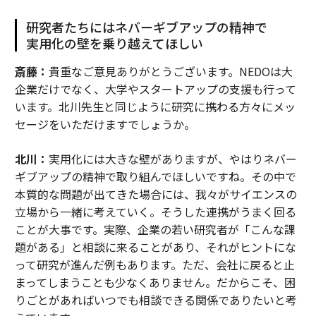
研究者たちにはネバーギブアップの精神で
実用化の壁を乗り越えてほしい
斎藤：
貴重なご意見ありがとうございます。NEDOは大
企業だけでなく、大学やスタートアップの支援も行って
います。北川先生と同じように研究に携わる方々にメッ
セージをいただけますでしょうか。
北川：
実用化には大きな壁がありますが、やはりネバー
ギブアップの精神で取り組んでほしいですね。その中で
本質的な問題が出てきた場合には、我々がサイエンスの
立場から一緒に考えていく。そうした連携がうまく回る
ことが大事です。実際、企業の若い研究者が「こんな課
題がある」と相談に来ることがあり、それがヒントにな
って研究が進んだ例もあります。ただ、会社に戻ると止
まってしまうことも少なくありません。だからこそ、困
りごとがあればいつでも相談できる関係でありたいと考