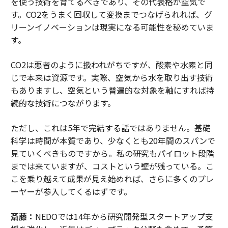
を使う技術を育てるべきであり、その代表格が空気で
す。CO2をうまく回収して変換までつなげられれば、グ
リーンイノベーションは現実になる可能性を秘めていま
す。
CO2は悪者のように扱われがちですが、酸素や水素と同
じで本来は資源です。実際、空気から水を取り出す技術
もありますし、空気という普遍的な対象を軸にすれば持
続的な技術につながります。
ただし、これは5年で完結する話ではありません。基礎
科学は時間が本質であり、少なくとも20年間のスパンで
見ていくべきものですから。私の研究もパイロット段階
までは来ていますが、コストという壁が残っている。こ
こを乗り越えて成果が見え始めれば、さらに多くのプレ
ーヤーが参入してくるはずです。
斎藤：
NEDOでは14年から研究開発型スタートアップ支