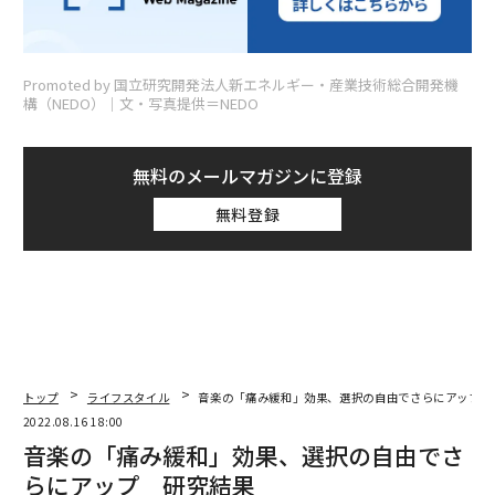
Promoted by 国立研究開発法人新エネルギー・産業技術総合開発機
構（NEDO）│文・写真提供＝NEDO
無料のメールマガジンに登録
無料登録
トップ
ライフスタイル
音楽の「痛み緩和」効果、選択の自由でさらにアップ 
2022.08.16 18:00
音楽の「痛み緩和」効果、選択の自由でさ
らにアップ 研究結果