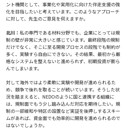
ント機関として、事業化や実用化に向けた伴走支援の強
化を目指したいと考えています。このようなアプローチ
に対して、先生のご意見を伺えますか。
北川：
私の専門である材料分野でも、企業にとっては規
制の壁が非常に大きいと感じています。最終段階の規制
だけでなく、そこに至る開発プロセスの段階でも制約が
多く、実験すら自由にできない。その結果、最初から厳
格なシステムを整えないと進められず、初期投資が膨ら
んでしまいます。
対して海外ではより柔軟に実験や開発が進められるた
め、競争で後れを取ることが続いています。そうした状
況を踏まえると、NEDOのように国と連携する組織に
は、規制面でもう少し踏み込んだ対応を期待したい。規
制の一部緩和や特区の設置など実証を後押しするスキー
ムがあれば、資金面でも効率的に開発を進められるので
はないでしょうか。