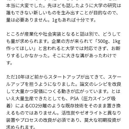
本当に大変でした。先ほども話したように大学の研究は
誰もできない新しいものを生み出すことが目的なので、
量は必要ありません。1gもあれば十分です。
ところが産業化や社会実装となると話は別で、どうして
も量が求められます。企業の方が来られて「500g、1kg
作ってほしい」と言われると大学では対応できず、お断
りするしかなかった。そこに大きな溝があったわけで
す。
ただ10年ほど前からスタートアップが出てきて、スケー
ルアップを担うようになりました。論文のレシピを改良
して大量かつ安価につくる動きが広がっています。とは
いえ大量生産できたとしても、PSA（圧力スイング吸
着）によるCO2分離のような既存技術をそのまま置き換
えるものではありません。活性炭やゼオライトと異なり
装置やプロセスの改良が必須であり、莫大な初期投資が
求められます。