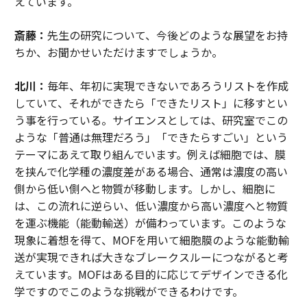
えています。
斎藤：
先生の研究について、今後どのような展望をお持
ちか、お聞かせいただけますでしょうか。
北川：
毎年、年初に実現できないであろうリストを作成
していて、それができたら「できたリスト」に移すとい
う事を行っている。サイエンスとしては、研究室でこの
ような「普通は無理だろう」「できたらすごい」という
テーマにあえて取り組んでいます。例えば細胞では、膜
を挟んで化学種の濃度差がある場合、通常は濃度の高い
側から低い側へと物質が移動します。しかし、細胞に
は、この流れに逆らい、低い濃度から高い濃度へと物質
を運ぶ機能（能動輸送）が備わっています。このような
現象に着想を得て、MOFを用いて細胞膜のような能動輸
送が実現できれば大きなブレークスルーにつながると考
えています。MOFはある目的に応じてデザインできる化
学ですのでこのような挑戦ができるわけです。