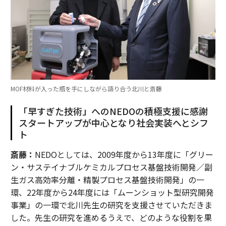
MOF材料が入った瓶を手にしながら語り合う北川と斎藤
「早すぎた技術」へのNEDOの積極支援に感謝
スタートアップが中心となり社会実装へとシフ
ト
斎藤：
NEDOとしては、2009年度から13年度に「グリー
ン・サステイナブルケミカルプロセス基盤技術開発／副
生ガス高効率分離・精製プロセス基盤技術開発」の一
環、22年度から24年度には「ムーンショット型研究開発
事業」の一環で北川先生の研究を支援させていただきま
した。先生の研究を進めるうえで、どのような役割を果