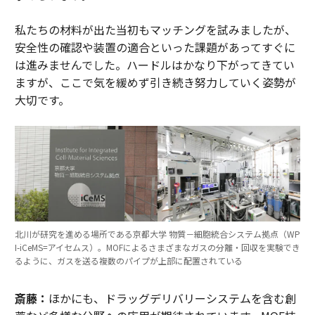
私たちの材料が出た当初もマッチングを試みましたが、
安全性の確認や装置の適合といった課題があってすぐに
は進みませんでした。ハードルはかなり下がってきてい
ますが、ここで気を緩めず引き続き努力していく姿勢が
大切です。
北川が研究を進める場所である京都大学 物質－細胞統合システム拠点（WP
I-iCeMS=アイセムス）。MOFによるさまざまなガスの分離・回収を実験でき
るように、ガスを送る複数のパイプが上部に配置されている
斎藤：
ほかにも、ドラッグデリバリーシステムを含む創