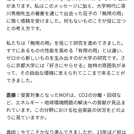
があります。私はこのメッセージに加え、大学時代に湯
川秀樹先生の著書を通じて出会った荘子の「無用の用」
に強く感銘を受けました。何もないものこそが役に立つ
との考え方です。
私たちは「無用の用」を信じて研究を進めてきました。
すでにあるものの性能を高める「有用の用」とは違い、
ゼロから新しいものを生み出すのが大学の研究です。さ
らに京都大学には「好きにやらせる」独特の雰囲気があ
って、その自由な環境に支えられてここまで来ることが
できました。
斎藤：
受賞対象となったMOFは、CO2の分離・回収な
ど、エネルギー・地球環境問題の解決への貢献が見込ま
れています。この分野における社会実装の状況をどのよ
うに見ていますか。
北川：
今でこそかなり進んできましたが、15年ほど前は