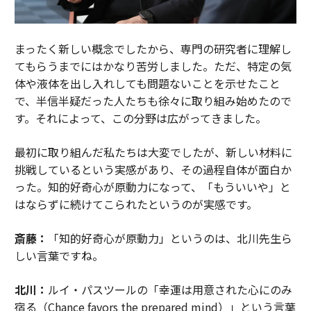
まったく新しい概念でしたから、専門の研究者に理解し
てもらうまでにはかなり苦労しました。ただ、特定の気
体や液体を出し入れしても問題ないことを示せたこと
で、半信半疑だった人たちも徐々に取り組み始めたので
す。それによって、この分野は広がってきました。
最初に取り組んだ私たちは大変でしたが、新しい材料に
挑戦しているという実感があり、その過程自体が面白か
った。知的好奇心が原動力になって、「もういいや」と
はならずに続けてこられたというのが実感です。
斎藤：
「知的好奇心が原動力」というのは、北川先生ら
しい言葉ですね。
北川：
ルイ・パスツールの「幸運は用意された心にのみ
宿る（Chance favors the prepared mind）」という言葉