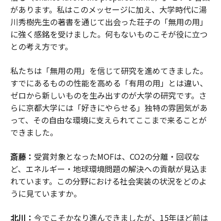
があります。私はこのメッセージに加え、大学時代に湯
川秀樹先生の著書を通じて出会った荘子の「無用の用」
に強く感銘を受けました。何もないものこそが役に立つ
との考え方です。
私たちは「無用の用」を信じて研究を進めてきました。
すでにあるものの性能を高める「有用の用」とは違い、
ゼロから新しいものを生み出すのが大学の研究です。さ
らに京都大学には「好きにやらせる」独特の雰囲気があ
って、その自由な環境に支えられてここまで来ることが
できました。
斎藤：
受賞対象となったMOFは、CO2の分離・回収な
ど、エネルギー・地球環境問題の解決への貢献が見込ま
れています。この分野における社会実装の状況をどのよ
うに見ていますか。
北川：
今でこそかなり進んできましたが、15年ほど前は