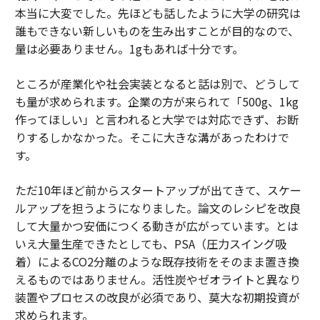
本当に大変でした。先ほども話したように大学の研究は
誰もできない新しいものを生み出すことが目的なので、
量は必要ありません。1gもあれば十分です。
ところが産業化や社会実装となると話は別で、どうして
も量が求められます。企業の方が来られて「500g、1kg
作ってほしい」と言われると大学では対応できず、お断
りするしかなかった。そこに大きな溝があったわけで
す。
ただ10年ほど前からスタートアップが出てきて、スケー
ルアップを担うようになりました。論文のレシピを改良
して大量かつ安価につくる動きが広がっています。とは
いえ大量生産できたとしても、PSA（圧力スイング吸
着）によるCO2分離のような既存技術をそのまま置き換
えるものではありません。活性炭やゼオライトと異なり
装置やプロセスの改良が必須であり、莫大な初期投資が
求められます。