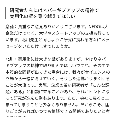
研究者たちにはネバーギブアップの精神で
実用化の壁を乗り越えてほしい
斎藤：
貴重なご意見ありがとうございます。NEDOは大
企業だけでなく、大学やスタートアップの支援も行って
います。北川先生と同じように研究に携わる方々にメッ
セージをいただけますでしょうか。
北川：
実用化には大きな壁がありますが、やはりネバー
ギブアップの精神で取り組んでほしいですね。その中で
本質的な問題が出てきた場合には、我々がサイエンスの
立場から一緒に考えていく。そうした連携がうまく回る
ことが大事です。実際、企業の若い研究者が「こんな課
題がある」と相談に来ることがあり、それがヒントにな
って研究が進んだ例もあります。ただ、会社に戻ると止
まってしまうことも少なくありません。だからこそ、困
りごとがあればいつでも相談できる関係でありたいと考