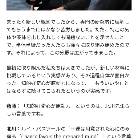
まったく新しい概念でしたから、専門の研究者に理解し
てもらうまでにはかなり苦労しました。ただ、特定の気
体や液体を出し入れしても問題ないことを示せたこと
で、半信半疑だった人たちも徐々に取り組み始めたので
す。それによって、この分野は広がってきました。
最初に取り組んだ私たちは大変でしたが、新しい材料に
挑戦しているという実感があり、その過程自体が面白か
った。知的好奇心が原動力になって、「もういいや」と
はならずに続けてこられたというのが実感です。
斎藤：
「知的好奇心が原動力」というのは、北川先生ら
しい言葉ですね。
北川：
ルイ・パスツールの「幸運は用意された心にのみ
宿る（Chance favors the prepared mind）」という言葉