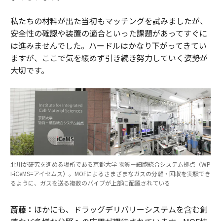
私たちの材料が出た当初もマッチングを試みましたが、
安全性の確認や装置の適合といった課題があってすぐに
は進みませんでした。ハードルはかなり下がってきてい
ますが、ここで気を緩めず引き続き努力していく姿勢が
大切です。
北川が研究を進める場所である京都大学 物質－細胞統合システム拠点（WP
I-iCeMS=アイセムス）。MOFによるさまざまなガスの分離・回収を実験でき
るように、ガスを送る複数のパイプが上部に配置されている
斎藤：
ほかにも、ドラッグデリバリーシステムを含む創