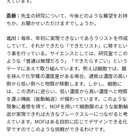
えています。
斎藤：
先生の研究について、今後どのような展望をお持
ちか、お聞かせいただけますでしょうか。
北川：
毎年、年初に実現できないであろうリストを作成
していて、それができたら「できたリスト」に移すとい
う事を行っている。サイエンスとしては、研究室でこの
ような「普通は無理だろう」「できたらすごい」という
テーマにあえて取り組んでいます。例えば細胞では、膜
を挟んで化学種の濃度差がある場合、通常は濃度の高い
側から低い側へと物質が移動します。しかし、細胞に
は、この流れに逆らい、低い濃度から高い濃度へと物質
を運ぶ機能（能動輸送）が備わっています。このような
現象に着想を得て、MOFを用いて細胞膜のような能動輸
送が実現できれば大きなブレークスルーにつながると考
えています。MOFはある目的に応じてデザインできる化
学ですのでこのような挑戦ができるわけです。