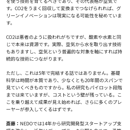
を使う技術を育てるべきであり、その代表格が空気で
す。CO2をうまく回収して変換までつなげられれば、グ
リーンイノベーションは現実になる可能性を秘めていま
す。
CO2は悪者のように扱われがちですが、酸素や水素と同
じで本来は資源です。実際、空気から水を取り出す技術
もありますし、空気という普遍的な対象を軸にすれば持
続的な技術につながります。
ただし、これは5年で完結する話ではありません。基礎
科学は時間が本質であり、少なくとも20年間のスパンで
見ていくべきものですから。私の研究もパイロット段階
までは来ていますが、コストという壁が残っている。こ
こを乗り越えて成果が見え始めれば、さらに多くのプレ
ーヤーが参入してくるはずです。
斎藤：
NEDOでは14年から研究開発型スタートアップ支