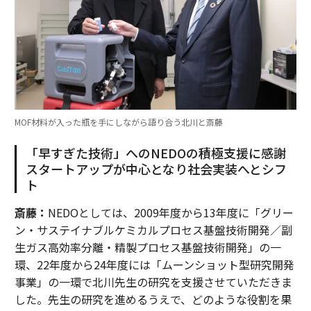
MOF材料が入った瓶を手にしながら語り合う北川と斎藤
「早すぎた技術」へのNEDOの積極支援に感謝
スタートアップが中心となり社会実装へとシフ
ト
斎藤：
NEDOとしては、2009年度から13年度に「グリー
ン・サステイナブルケミカルプロセス基盤技術開発／副
生ガス高効率分離・精製プロセス基盤技術開発」の一
環、22年度から24年度には「ムーンショット型研究開発
事業」の一環で北川先生の研究を支援させていただきま
した。先生の研究を進めるうえで、どのような役割を果