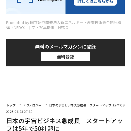
Promoted by 国立研究開発法人新エネルギー・産業技術総合開発機
構（NEDO）│文・写真提供＝NEDO
無料のメールマガジンに登録
無料登録
トップ
テクノロジー
日本の宇宙ビジネス急成長 スタートアップは5年で50社
2023.06.23 07:30
日本の宇宙ビジネス急成長 スタートアッ
プは5年で50社超に