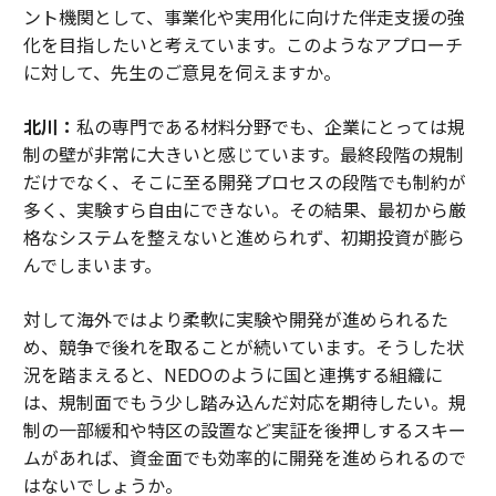
ント機関として、事業化や実用化に向けた伴走支援の強
化を目指したいと考えています。このようなアプローチ
に対して、先生のご意見を伺えますか。
北川：
私の専門である材料分野でも、企業にとっては規
制の壁が非常に大きいと感じています。最終段階の規制
だけでなく、そこに至る開発プロセスの段階でも制約が
多く、実験すら自由にできない。その結果、最初から厳
格なシステムを整えないと進められず、初期投資が膨ら
んでしまいます。
対して海外ではより柔軟に実験や開発が進められるた
め、競争で後れを取ることが続いています。そうした状
況を踏まえると、NEDOのように国と連携する組織に
は、規制面でもう少し踏み込んだ対応を期待したい。規
制の一部緩和や特区の設置など実証を後押しするスキー
ムがあれば、資金面でも効率的に開発を進められるので
はないでしょうか。