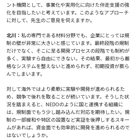
ント機関として、事業化や実用化に向けた伴走支援の強
化を目指したいと考えています。このようなアプローチ
に対して、先生のご意見を伺えますか。
北川：
私の専門である材料分野でも、企業にとっては規
制の壁が非常に大きいと感じています。最終段階の規制
だけでなく、そこに至る開発プロセスの段階でも制約が
多く、実験すら自由にできない。その結果、最初から厳
格なシステムを整えないと進められず、初期投資が膨ら
んでしまいます。
対して海外ではより柔軟に実験や開発が進められるた
め、競争で後れを取ることが続いています。そうした状
況を踏まえると、NEDOのように国と連携する組織に
は、規制面でもう少し踏み込んだ対応を期待したい。規
制の一部緩和や特区の設置など実証を後押しするスキー
ムがあれば、資金面でも効率的に開発を進められるので
はないでしょうか。