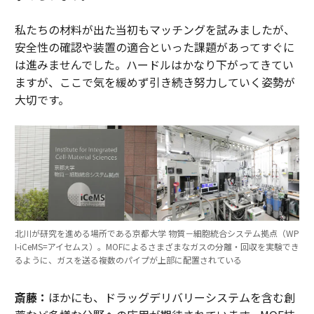
私たちの材料が出た当初もマッチングを試みましたが、
安全性の確認や装置の適合といった課題があってすぐに
は進みませんでした。ハードルはかなり下がってきてい
ますが、ここで気を緩めず引き続き努力していく姿勢が
大切です。
北川が研究を進める場所である京都大学 物質－細胞統合システム拠点（WP
I-iCeMS=アイセムス）。MOFによるさまざまなガスの分離・回収を実験でき
るように、ガスを送る複数のパイプが上部に配置されている
斎藤：
ほかにも、ドラッグデリバリーシステムを含む創