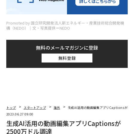
Promoted by 国立研究開発法人新エネルギー・産業技術総合開発機
構（NEDO）│文・写真提供＝NEDO
無料のメールマガジンに登録
無料登録
トップ
スタートアップ
海外
生成AI活用の動画編集アプリCaptionsが25
2023.06.27 09:00
生成AI活用の動画編集アプリCaptionsが
2500万ドル調達