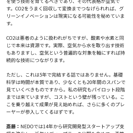
を使う技術を育てるべきであり、その代表格が空気で
す。CO2をうまく回収して変換までつなげられれば、グ
リーンイノベーションは現実になる可能性を秘めていま
す。
CO2は悪者のように扱われがちですが、酸素や水素と同
じで本来は資源です。実際、空気から水を取り出す技術
もありますし、空気という普遍的な対象を軸にすれば持
続的な技術につながります。
ただし、これは5年で完結する話ではありません。基礎
科学は時間が本質であり、少なくとも20年間のスパンで
見ていくべきものですから。私の研究もパイロット段階
までは来ていますが、コストという壁が残っている。こ
こを乗り越えて成果が見え始めれば、さらに多くのプレ
ーヤーが参入してくるはずです。
斎藤：
NEDOでは14年から研究開発型スタートアップ支