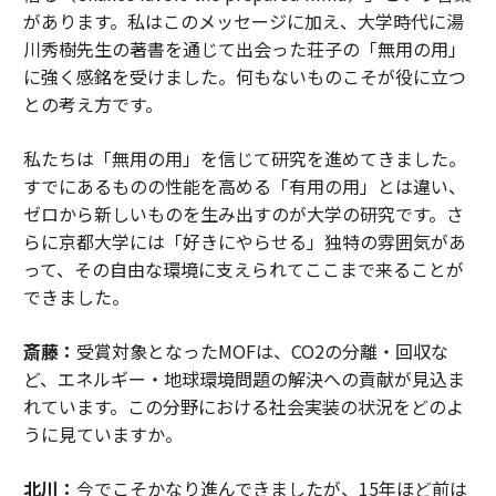
があります。私はこのメッセージに加え、大学時代に湯
川秀樹先生の著書を通じて出会った荘子の「無用の用」
に強く感銘を受けました。何もないものこそが役に立つ
との考え方です。
私たちは「無用の用」を信じて研究を進めてきました。
すでにあるものの性能を高める「有用の用」とは違い、
ゼロから新しいものを生み出すのが大学の研究です。さ
らに京都大学には「好きにやらせる」独特の雰囲気があ
って、その自由な環境に支えられてここまで来ることが
できました。
斎藤：
受賞対象となったMOFは、CO2の分離・回収な
ど、エネルギー・地球環境問題の解決への貢献が見込ま
れています。この分野における社会実装の状況をどのよ
うに見ていますか。
北川：
今でこそかなり進んできましたが、15年ほど前は