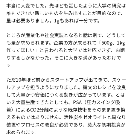
本当に大変でした。先ほども話したように大学の研究は
誰もできない新しいものを生み出すことが目的なので、
量は必要ありません。1gもあれば十分です。
ところが産業化や社会実装となると話は別で、どうして
も量が求められます。企業の方が来られて「500g、1kg
作ってほしい」と言われると大学では対応できず、お断
りするしかなかった。そこに大きな溝があったわけで
す。
ただ10年ほど前からスタートアップが出てきて、スケー
ルアップを担うようになりました。論文のレシピを改良
して大量かつ安価につくる動きが広がっています。とは
いえ大量生産できたとしても、PSA（圧力スイング吸
着）によるCO2分離のような既存技術をそのまま置き換
えるものではありません。活性炭やゼオライトと異なり
装置やプロセスの改良が必須であり、莫大な初期投資が
求められます。