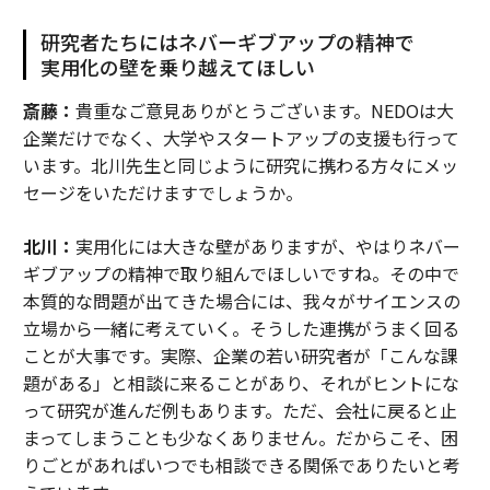
研究者たちにはネバーギブアップの精神で
実用化の壁を乗り越えてほしい
斎藤：
貴重なご意見ありがとうございます。NEDOは大
企業だけでなく、大学やスタートアップの支援も行って
います。北川先生と同じように研究に携わる方々にメッ
セージをいただけますでしょうか。
北川：
実用化には大きな壁がありますが、やはりネバー
ギブアップの精神で取り組んでほしいですね。その中で
本質的な問題が出てきた場合には、我々がサイエンスの
立場から一緒に考えていく。そうした連携がうまく回る
ことが大事です。実際、企業の若い研究者が「こんな課
題がある」と相談に来ることがあり、それがヒントにな
って研究が進んだ例もあります。ただ、会社に戻ると止
まってしまうことも少なくありません。だからこそ、困
りごとがあればいつでも相談できる関係でありたいと考