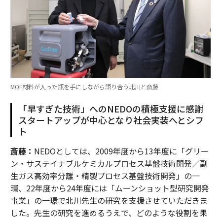
MOF材料が入った瓶を手にしながら語り合う北川と斎藤
「早すぎた技術」へのNEDOの積極支援に感謝
スタートアップが中心となり社会実装へとシフ
ト
斎藤：
NEDOとしては、2009年度から13年度に「グリー
ン・サステイナブルケミカルプロセス基盤技術開発／副
生ガス高効率分離・精製プロセス基盤技術開発」の一
環、22年度から24年度には「ムーンショット型研究開発
事業」の一環で北川先生の研究を支援させていただきま
した。先生の研究を進めるうえで、どのような役割を果