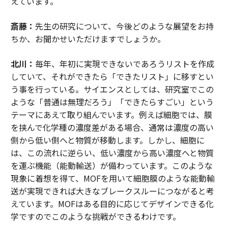
えています。
斎藤：
先生の研究について、今後どのような展望をお持
ちか、お聞かせいただけますでしょうか。
北川：
毎年、年初に実現できないであろうリストを作成
していて、それができたら「できたリスト」に移すとい
う事を行っている。サイエンスとしては、研究室でこの
ような「普通は無理だろう」「できたらすごい」という
テーマにあえて取り組んでいます。例えば細胞では、膜
を挟んで化学種の濃度差がある場合、通常は濃度の高い
側から低い側へと物質が移動します。しかし、細胞に
は、この流れに逆らい、低い濃度から高い濃度へと物質
を運ぶ機能（能動輸送）が備わっています。このような
現象に着想を得て、MOFを用いて細胞膜のような能動輸
送が実現できれば大きなブレークスルーにつながると考
えています。MOFはある目的に応じてデザインできる化
学ですのでこのような挑戦ができるわけです。