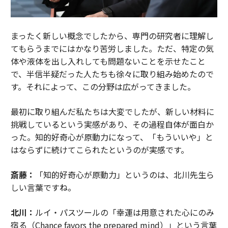
まったく新しい概念でしたから、専門の研究者に理解し
てもらうまでにはかなり苦労しました。ただ、特定の気
体や液体を出し入れしても問題ないことを示せたこと
で、半信半疑だった人たちも徐々に取り組み始めたので
す。それによって、この分野は広がってきました。
最初に取り組んだ私たちは大変でしたが、新しい材料に
挑戦しているという実感があり、その過程自体が面白か
った。知的好奇心が原動力になって、「もういいや」と
はならずに続けてこられたというのが実感です。
斎藤：
「知的好奇心が原動力」というのは、北川先生ら
しい言葉ですね。
北川：
ルイ・パスツールの「幸運は用意された心にのみ
宿る（Chance favors the prepared mind）」という言葉