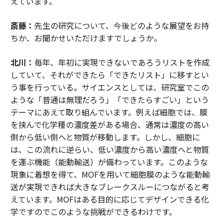
えています。
斎藤：
先生の研究について、今後どのような展望をお持
ちか、お聞かせいただけますでしょうか。
北川：
毎年、年初に実現できないであろうリストを作成
していて、それができたら「できたリスト」に移すとい
う事を行っている。サイエンスとしては、研究室でこの
ような「普通は無理だろう」「できたらすごい」という
テーマにあえて取り組んでいます。例えば細胞では、膜
を挟んで化学種の濃度差がある場合、通常は濃度の高い
側から低い側へと物質が移動します。しかし、細胞に
は、この流れに逆らい、低い濃度から高い濃度へと物質
を運ぶ機能（能動輸送）が備わっています。このような
現象に着想を得て、MOFを用いて細胞膜のような能動輸
送が実現できれば大きなブレークスルーにつながると考
えています。MOFはある目的に応じてデザインできる化
学ですのでこのような挑戦ができるわけです。