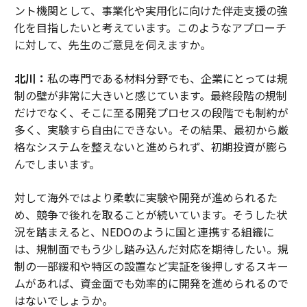
ント機関として、事業化や実用化に向けた伴走支援の強
化を目指したいと考えています。このようなアプローチ
に対して、先生のご意見を伺えますか。
北川：
私の専門である材料分野でも、企業にとっては規
制の壁が非常に大きいと感じています。最終段階の規制
だけでなく、そこに至る開発プロセスの段階でも制約が
多く、実験すら自由にできない。その結果、最初から厳
格なシステムを整えないと進められず、初期投資が膨ら
んでしまいます。
対して海外ではより柔軟に実験や開発が進められるた
め、競争で後れを取ることが続いています。そうした状
況を踏まえると、NEDOのように国と連携する組織に
は、規制面でもう少し踏み込んだ対応を期待したい。規
制の一部緩和や特区の設置など実証を後押しするスキー
ムがあれば、資金面でも効率的に開発を進められるので
はないでしょうか。