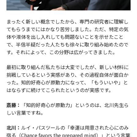
まったく新しい概念でしたから、専門の研究者に理解し
てもらうまでにはかなり苦労しました。ただ、特定の気
体や液体を出し入れしても問題ないことを示せたこと
で、半信半疑だった人たちも徐々に取り組み始めたので
す。それによって、この分野は広がってきました。
最初に取り組んだ私たちは大変でしたが、新しい材料に
挑戦しているという実感があり、その過程自体が面白か
った。知的好奇心が原動力になって、「もういいや」と
はならずに続けてこられたというのが実感です。
斎藤：
「知的好奇心が原動力」というのは、北川先生ら
しい言葉ですね。
北川：
ルイ・パスツールの「幸運は用意された心にのみ
宿る（Chance favors the prepared mind）」という言葉