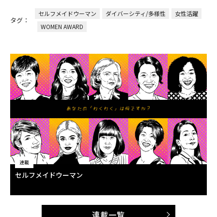
セルフメイドウーマン
ダイバーシティ/多様性
女性活躍
タグ：
WOMEN AWARD
連載
セルフメイドウーマン
連載一覧