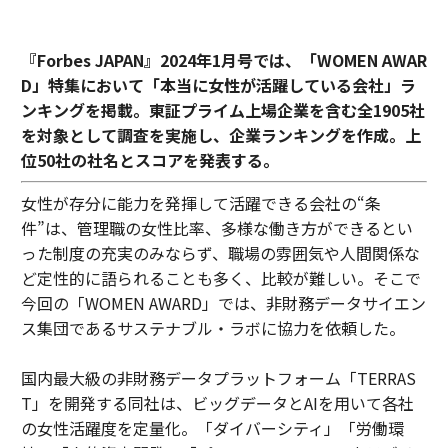
『Forbes JAPAN』2024年1月号では、「WOMEN AWAR
D」特集において「本当に女性が活躍している会社」ラ
ンキングを掲載。東証プライム上場企業を含む全1905社
を対象として調査を実施し、企業ランキングを作成。上
位50社の社名とスコアを発表する。
女性が存分に能力を発揮して活躍できる会社の“条
件”は、管理職の女性比率、多様な働き方ができるとい
った制度の充実のみならず、職場の雰囲気や人間関係な
ど定性的に語られることも多く、比較が難しい。そこで
今回の「WOMEN AWARD」では、非財務データサイエン
ス集団であるサステナブル・ラボに協力を依頼した。
国内最大級の非財務データプラットフォーム「TERRAS
T」を開発する同社は、ビッグデータとAIを用いて各社
の女性活躍度を定量化。「ダイバーシティ」「労働環