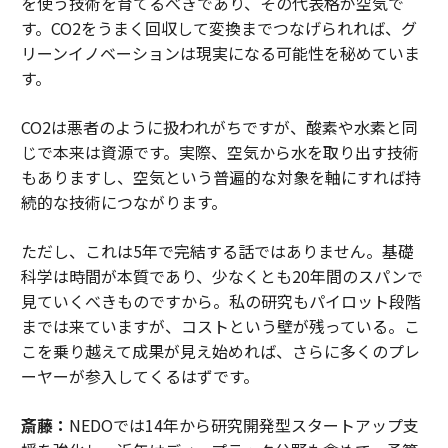
を使う技術を育てるべきであり、その代表格が空気で
す。CO2をうまく回収して変換までつなげられれば、グ
リーンイノベーションは現実になる可能性を秘めていま
す。
CO2は悪者のように扱われがちですが、酸素や水素と同
じで本来は資源です。実際、空気から水を取り出す技術
もありますし、空気という普遍的な対象を軸にすれば持
続的な技術につながります。
ただし、これは5年で完結する話ではありません。基礎
科学は時間が本質であり、少なくとも20年間のスパンで
見ていくべきものですから。私の研究もパイロット段階
までは来ていますが、コストという壁が残っている。こ
こを乗り越えて成果が見え始めれば、さらに多くのプレ
ーヤーが参入してくるはずです。
斎藤：
NEDOでは14年から研究開発型スタートアップ支