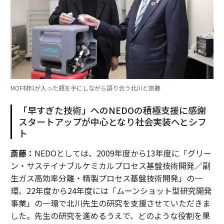
MOF材料が入った瓶を手にしながら語り合う北川と斎藤
「早すぎた技術」へのNEDOの積極支援に感謝
スタートアップが中心となり社会実装へとシフ
ト
斎藤：
NEDOとしては、2009年度から13年度に「グリー
ン・サステイナブルケミカルプロセス基盤技術開発／副
生ガス高効率分離・精製プロセス基盤技術開発」の一
環、22年度から24年度には「ムーンショット型研究開発
事業」の一環で北川先生の研究を支援させていただきま
した。先生の研究を進めるうえで、どのような役割を果