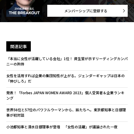
メンバーシップに登録する
関連記事
「本当に女性が活躍している会社」1位！ 資生堂が示すリーディングカンパ
ニーの矜持
女性を活用すれば企業の集団知性が上がる。ジェンダーギャップは日本の
「伸びしろ」だ
発表！「Forbes JAPAN WOMEN AWARD 2023」個人受賞者＆企業ランキ
ング
世界56位と57位のパワフルウーマンから、妹たちへ。東京都知事と日銀理
事が初対談
小池都知事と清水日銀理事が登壇 「女性の活躍」が議論された一夜