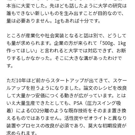
本当に大変でした。先ほども話したように大学の研究は
誰もできない新しいものを生み出すことが目的なので、
量は必要ありません。1gもあれば十分です。
ところが産業化や社会実装となると話は別で、どうして
も量が求められます。企業の方が来られて「500g、1kg
作ってほしい」と言われると大学では対応できず、お断
りするしかなかった。そこに大きな溝があったわけで
す。
ただ10年ほど前からスタートアップが出てきて、スケー
ルアップを担うようになりました。論文のレシピを改良
して大量かつ安価につくる動きが広がっています。とは
いえ大量生産できたとしても、PSA（圧力スイング吸
着）によるCO2分離のような既存技術をそのまま置き換
えるものではありません。活性炭やゼオライトと異なり
装置やプロセスの改良が必須であり、莫大な初期投資が
求められます。