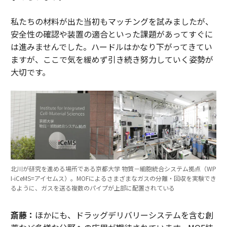
私たちの材料が出た当初もマッチングを試みましたが、
安全性の確認や装置の適合といった課題があってすぐに
は進みませんでした。ハードルはかなり下がってきてい
ますが、ここで気を緩めず引き続き努力していく姿勢が
大切です。
北川が研究を進める場所である京都大学 物質－細胞統合システム拠点（WP
I-iCeMS=アイセムス）。MOFによるさまざまなガスの分離・回収を実験でき
るように、ガスを送る複数のパイプが上部に配置されている
斎藤：
ほかにも、ドラッグデリバリーシステムを含む創