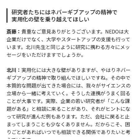
研究者たちにはネバーギブアップの精神で
実用化の壁を乗り越えてほしい
斎藤：
貴重なご意見ありがとうございます。NEDOは大
企業だけでなく、大学やスタートアップの支援も行って
います。北川先生と同じように研究に携わる方々にメッ
セージをいただけますでしょうか。
北川：
実用化には大きな壁がありますが、やはりネバー
ギブアップの精神で取り組んでほしいですね。その中で
本質的な問題が出てきた場合には、我々がサイエンスの
立場から一緒に考えていく。そうした連携がうまく回る
ことが大事です。実際、企業の若い研究者が「こんな課
題がある」と相談に来ることがあり、それがヒントにな
って研究が進んだ例もあります。ただ、会社に戻ると止
まってしまうことも少なくありません。だからこそ、困
りごとがあればいつでも相談できる関係でありたいと考