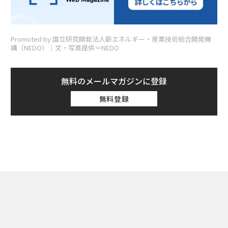
Promoted by 国立研究開発法人新エネルギー・産業技術総合開発機
構（NEDO）│文・写真提供＝NEDO
無料のメールマガジンに登録
無料登録