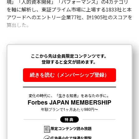
境」「人的資本開発」「パフォーマンス」の4カテゴリ
を軸に解析し、東証プライム市場に上場する1833社と本
アワードへのエントリー企業77社、計1905社のスコアを
算出した。