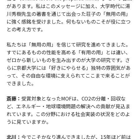
があります。私はこのメッセージに加え、大学時代に湯
川秀樹先生の著書を通じて出会った荘子の「無用の用」
に強く感銘を受けました。何もないものこそが役に立つ
との考え方です。
私たちは「無用の用」を信じて研究を進めてきました。
すでにあるものの性能を高める「有用の用」とは違い、
ゼロから新しいものを生み出すのが大学の研究です。さ
らに京都大学には「好きにやらせる」独特の雰囲気があ
って、その自由な環境に支えられてここまで来ることが
できました。
斎藤：
受賞対象となったMOFは、CO2の分離・回収な
ど、エネルギー・地球環境問題の解決への貢献が見込ま
れています。この分野における社会実装の状況をどのよ
うに見ていますか。
北川：
今でこそかなり進んできましたが、15年ほど前は