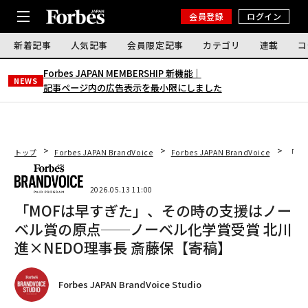
会員登録
ログイン
新着記事
人気記事
会員限定記事
カテゴリ
連載
コ
Forbes JAPAN MEMBERSHIP 新機能｜
NEWS
記事ページ内の広告表示を最小限にしました
トップ
Forbes JAPAN BrandVoice
Forbes JAPAN BrandVoice
「M
2026.05.13 11:00
「MOFは早すぎた」、その時の支援はノー
ベル賞の原点──ノーベル化学賞受賞 北川
進×NEDO理事長 斎藤保【寄稿】
Forbes JAPAN BrandVoice Studio