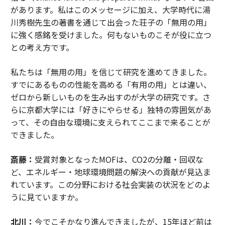
があります。私はこのメッセージに加え、大学時代に湯
川秀樹先生の著書を通じて出会った荘子の「無用の用」
に強く感銘を受けました。何もないものこそが役に立つ
との考え方です。
私たちは「無用の用」を信じて研究を進めてきました。
すでにあるものの性能を高める「有用の用」とは違い、
ゼロから新しいものを生み出すのが大学の研究です。さ
らに京都大学には「好きにやらせる」独特の雰囲気があ
って、その自由な環境に支えられてここまで来ることが
できました。
斎藤：
受賞対象となったMOFは、CO2の分離・回収な
ど、エネルギー・地球環境問題の解決への貢献が見込ま
れています。この分野における社会実装の状況をどのよ
うに見ていますか。
北川：
今でこそかなり進んできましたが、15年ほど前は