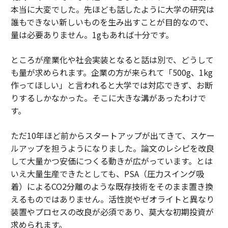
本当に大変でした。先ほども話したように大学の研究は
誰もできない新しいものを生み出すことが目的なので、
量は必要ありません。1gもあれば十分です。
ところが産業化や社会実装となると話は別で、どうして
も量が求められます。企業の方が来られて「500g、1kg
作ってほしい」と言われると大学では対応できず、お断
りするしかなかった。そこに大きな溝があったわけで
す。
ただ10年ほど前からスタートアップが出てきて、スケー
ルアップを担うようになりました。論文のレシピを改良
して大量かつ安価につくる動きが広がっています。とは
いえ大量生産できたとしても、PSA（圧力スイング吸
着）によるCO2分離のような既存技術をそのまま置き換
えるものではありません。活性炭やゼオライトと異なり
装置やプロセスの改良が必須であり、莫大な初期投資が
求められます。