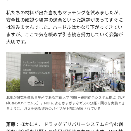
私たちの材料が出た当初もマッチングを試みましたが、
安全性の確認や装置の適合といった課題があってすぐに
は進みませんでした。ハードルはかなり下がってきてい
ますが、ここで気を緩めず引き続き努力していく姿勢が
大切です。
北川が研究を進める場所である京都大学 物質－細胞統合システム拠点（WP
I-iCeMS=アイセムス）。MOFによるさまざまなガスの分離・回収を実験でき
るように、ガスを送る複数のパイプが上部に配置されている
斎藤：
ほかにも、ドラッグデリバリーシステムを含む創