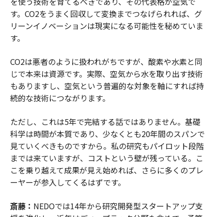
を使う技術を育てるべきであり、その代表格が空気で
す。CO2をうまく回収して変換までつなげられれば、グ
リーンイノベーションは現実になる可能性を秘めていま
す。
CO2は悪者のように扱われがちですが、酸素や水素と同
じで本来は資源です。実際、空気から水を取り出す技術
もありますし、空気という普遍的な対象を軸にすれば持
続的な技術につながります。
ただし、これは5年で完結する話ではありません。基礎
科学は時間が本質であり、少なくとも20年間のスパンで
見ていくべきものですから。私の研究もパイロット段階
までは来ていますが、コストという壁が残っている。こ
こを乗り越えて成果が見え始めれば、さらに多くのプレ
ーヤーが参入してくるはずです。
斎藤：
NEDOでは14年から研究開発型スタートアップ支