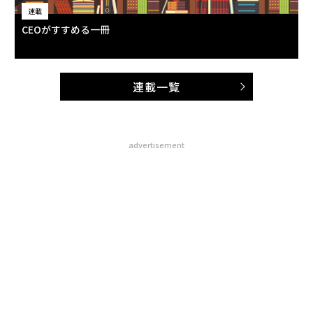
連載
CEOがすすめる一冊
連載一覧
advertisement