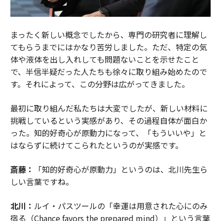
まったく新しい概念でしたから、専門の研究者に理解し
てもらうまでにはかなり苦労しました。ただ、特定の気
体や液体を出し入れしても問題ないことを示せたこと
で、半信半疑だった人たちも徐々に取り組み始めたので
す。それによって、この分野は広がってきました。
最初に取り組んだ私たちは大変でしたが、新しい材料に
挑戦しているという実感があり、その過程自体が面白か
った。知的好奇心が原動力になって、「もういいや」と
はならずに続けてこられたというのが実感です。
斎藤：
「知的好奇心が原動力」というのは、北川先生ら
しい言葉ですね。
北川：
ルイ・パスツールの「幸運は用意された心にのみ
宿る（Chance favors the prepared mind）」という言葉