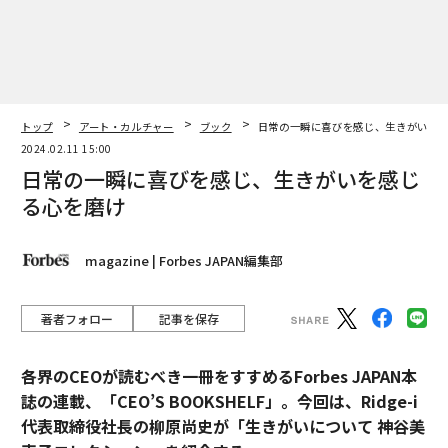
トップ
アート・カルチャー
ブック
日常の一瞬に喜びを感じ、生きがいを
2024.02.11 15:00
日常の一瞬に喜びを感じ、生きがいを感じ
る心を磨け
magazine | Forbes JAPAN編集部
著者フォロー
記事を保存
各界のCEOが読むべき一冊をすすめるForbes JAPAN本
誌の連載、「CEO’S BOOKSHELF」。今回は、Ridge-i
代表取締役社長の柳原尚史が「生きがいについて 神谷美