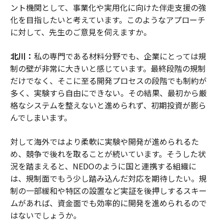
ント機関として、事業化や実用化に向けた伴走支援の強
化を目指したいと考えています。このようなアプローチ
に対して、先生のご意見を伺えますか。
北川：
私の専門である材料分野でも、企業にとっては規
制の壁が非常に大きいと感じています。最終段階の規制
だけでなく、そこに至る開発プロセスの段階でも制約が
多く、実験すら自由にできない。その結果、最初から厳
格なシステムを整えないと進められず、初期投資が膨ら
んでしまいます。
対して海外ではより柔軟に実験や開発が進められるた
め、競争で後れを取ることが続いています。そうした状
況を踏まえると、NEDOのように国と連携する組織に
は、規制面でもう少し踏み込んだ対応を期待したい。規
制の一部緩和や特区の設置など実証を後押しするスキー
ムがあれば、資金面でも効率的に開発を進められるので
はないでしょうか。