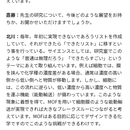
えています。
斎藤：
先生の研究について、今後どのような展望をお持
ちか、お聞かせいただけますでしょうか。
北川：
毎年、年初に実現できないであろうリストを作成
していて、それができたら「できたリスト」に移すとい
う事を行っている。サイエンスとしては、研究室でこの
ような「普通は無理だろう」「できたらすごい」という
テーマにあえて取り組んでいます。例えば細胞では、膜
を挟んで化学種の濃度差がある場合、通常は濃度の高い
側から低い側へと物質が移動します。しかし、細胞に
は、この流れに逆らい、低い濃度から高い濃度へと物質
を運ぶ機能（能動輸送）が備わっています。このような
現象に着想を得て、MOFを用いて細胞膜のような能動輸
送が実現できれば大きなブレークスルーにつながると考
えています。MOFはある目的に応じてデザインできる化
学ですのでこのような挑戦ができるわけです。