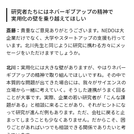
研究者たちにはネバーギブアップの精神で
実用化の壁を乗り越えてほしい
斎藤：
貴重なご意見ありがとうございます。NEDOは大
企業だけでなく、大学やスタートアップの支援も行って
います。北川先生と同じように研究に携わる方々にメッ
セージをいただけますでしょうか。
北川：
実用化には大きな壁がありますが、やはりネバー
ギブアップの精神で取り組んでほしいですね。その中で
本質的な問題が出てきた場合には、我々がサイエンスの
立場から一緒に考えていく。そうした連携がうまく回る
ことが大事です。実際、企業の若い研究者が「こんな課
題がある」と相談に来ることがあり、それがヒントにな
って研究が進んだ例もあります。ただ、会社に戻ると止
まってしまうことも少なくありません。だからこそ、困
りごとがあればいつでも相談できる関係でありたいと考