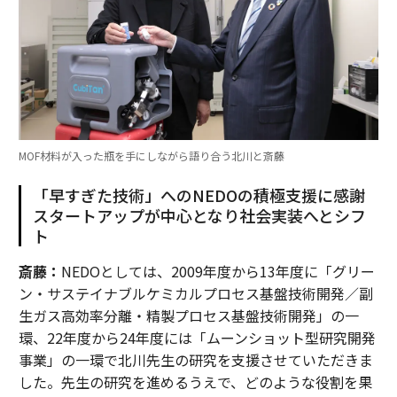
MOF材料が入った瓶を手にしながら語り合う北川と斎藤
「早すぎた技術」へのNEDOの積極支援に感謝
スタートアップが中心となり社会実装へとシフ
ト
斎藤：
NEDOとしては、2009年度から13年度に「グリー
ン・サステイナブルケミカルプロセス基盤技術開発／副
生ガス高効率分離・精製プロセス基盤技術開発」の一
環、22年度から24年度には「ムーンショット型研究開発
事業」の一環で北川先生の研究を支援させていただきま
した。先生の研究を進めるうえで、どのような役割を果