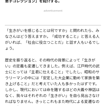
恵子コレクション」を紹介する。
advertisement
「生きがいを感じることは何ですか」と問われたら、み
なさんはどう答えますか。「成功すること」と答える人
がいれば、「社会に役立つことだ」と話す人もいるでし
ょう。
歴史を振り返ると、その時代の背景によって「生きが
い」の定義も変遷してきました。例えば、江戸時代の武
士にとっては「主君に仕えること」でしたし、昭和のサ
ラリーマンの中には「安定した大企業に勤めて家族を築
き上げること」だと考えていた人も多かったはずです。
しかし、現代においては命を賭するほどの大義や神話は
なく、我々はそれぞれの「生きがい」を自ら見出さなけ
ればなりません。きっとこれもまた時代による変遷なの