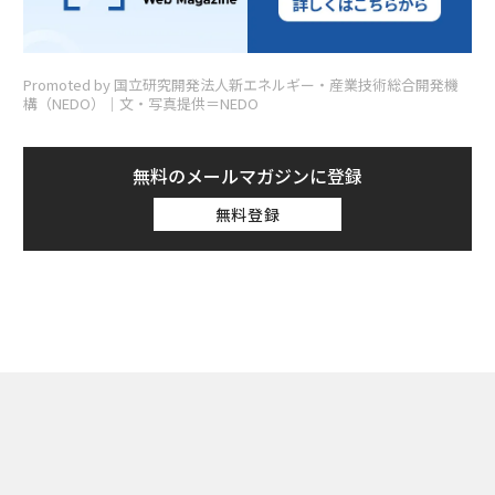
Promoted by 国立研究開発法人新エネルギー・産業技術総合開発機
構（NEDO）│文・写真提供＝NEDO
無料のメールマガジンに登録
無料登録