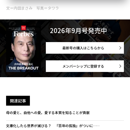
文＝内田まさみ 写真＝タワラ
2026年9月号発売中
最新号の購入はこちらから
メンバーシップに登録する
関連記事
母の愛と、自他への愛。愛する本質を知ることが貢献
文庫化したら世界が滅びる？ 『百年の孤独』がついに……