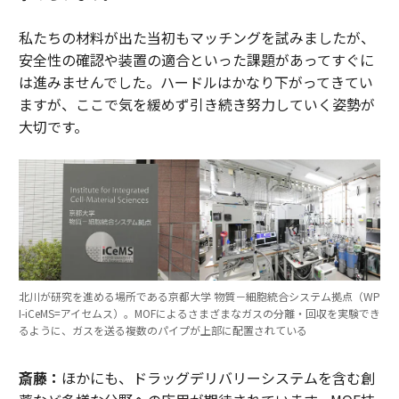
私たちの材料が出た当初もマッチングを試みましたが、
安全性の確認や装置の適合といった課題があってすぐに
は進みませんでした。ハードルはかなり下がってきてい
ますが、ここで気を緩めず引き続き努力していく姿勢が
大切です。
北川が研究を進める場所である京都大学 物質－細胞統合システム拠点（WP
I-iCeMS=アイセムス）。MOFによるさまざまなガスの分離・回収を実験でき
るように、ガスを送る複数のパイプが上部に配置されている
斎藤：
ほかにも、ドラッグデリバリーシステムを含む創