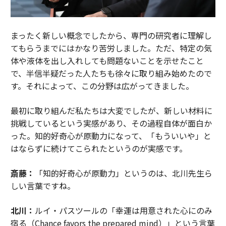
まったく新しい概念でしたから、専門の研究者に理解し
てもらうまでにはかなり苦労しました。ただ、特定の気
体や液体を出し入れしても問題ないことを示せたこと
で、半信半疑だった人たちも徐々に取り組み始めたので
す。それによって、この分野は広がってきました。
最初に取り組んだ私たちは大変でしたが、新しい材料に
挑戦しているという実感があり、その過程自体が面白か
った。知的好奇心が原動力になって、「もういいや」と
はならずに続けてこられたというのが実感です。
斎藤：
「知的好奇心が原動力」というのは、北川先生ら
しい言葉ですね。
北川：
ルイ・パスツールの「幸運は用意された心にのみ
宿る（Chance favors the prepared mind）」という言葉