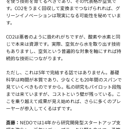
を使う技術を育てるべきであり、その代表格が空気で
す。CO2をうまく回収して変換までつなげられれば、グ
リーンイノベーションは現実になる可能性を秘めていま
す。
CO2は悪者のように扱われがちですが、酸素や水素と同
じで本来は資源です。実際、空気から水を取り出す技術
もありますし、空気という普遍的な対象を軸にすれば持
続的な技術につながります。
ただし、これは5年で完結する話ではありません。基礎
科学は時間が本質であり、少なくとも20年間のスパンで
見ていくべきものですから。私の研究もパイロット段階
までは来ていますが、コストという壁が残っている。こ
こを乗り越えて成果が見え始めれば、さらに多くのプレ
ーヤーが参入してくるはずです。
斎藤：
NEDOでは14年から研究開発型スタートアップ支