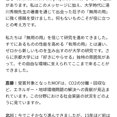
があります。私はこのメッセージに加え、大学時代に湯
川秀樹先生の著書を通じて出会った荘子の「無用の用」
に強く感銘を受けました。何もないものこそが役に立つ
との考え方です。
私たちは「無用の用」を信じて研究を進めてきました。
すでにあるものの性能を高める「有用の用」とは違い、
ゼロから新しいものを生み出すのが大学の研究です。さ
らに京都大学には「好きにやらせる」独特の雰囲気があ
って、その自由な環境に支えられてここまで来ることが
できました。
斎藤：
受賞対象となったMOFは、CO2の分離・回収な
ど、エネルギー・地球環境問題の解決への貢献が見込ま
れています。この分野における社会実装の状況をどのよ
うに見ていますか。
北川：
今でこそかなり進んできましたが、15年ほど前は