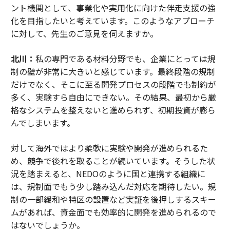
ント機関として、事業化や実用化に向けた伴走支援の強
化を目指したいと考えています。このようなアプローチ
に対して、先生のご意見を伺えますか。
北川：
私の専門である材料分野でも、企業にとっては規
制の壁が非常に大きいと感じています。最終段階の規制
だけでなく、そこに至る開発プロセスの段階でも制約が
多く、実験すら自由にできない。その結果、最初から厳
格なシステムを整えないと進められず、初期投資が膨ら
んでしまいます。
対して海外ではより柔軟に実験や開発が進められるた
め、競争で後れを取ることが続いています。そうした状
況を踏まえると、NEDOのように国と連携する組織に
は、規制面でもう少し踏み込んだ対応を期待したい。規
制の一部緩和や特区の設置など実証を後押しするスキー
ムがあれば、資金面でも効率的に開発を進められるので
はないでしょうか。