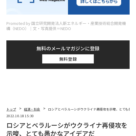
Promoted by 国立研究開発法人新エネルギー・産業技術総合開発機
構（NEDO）│文・写真提供＝NEDO
無料のメールマガジンに登録
無料登録
トップ
経済・社会
ロシアとベラルーシがウクライナ再侵攻を示唆、とても愚か
2022.10.18 15:30
ロシアとベラルーシがウクライナ再侵攻を
示唆、とても愚かなアイデアだ