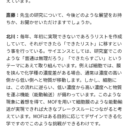
えています。
斎藤：
先生の研究について、今後どのような展望をお持
ちか、お聞かせいただけますでしょうか。
北川：
毎年、年初に実現できないであろうリストを作成
していて、それができたら「できたリスト」に移すとい
う事を行っている。サイエンスとしては、研究室でこの
ような「普通は無理だろう」「できたらすごい」という
テーマにあえて取り組んでいます。例えば細胞では、膜
を挟んで化学種の濃度差がある場合、通常は濃度の高い
側から低い側へと物質が移動します。しかし、細胞に
は、この流れに逆らい、低い濃度から高い濃度へと物質
を運ぶ機能（能動輸送）が備わっています。このような
現象に着想を得て、MOFを用いて細胞膜のような能動輸
送が実現できれば大きなブレークスルーにつながると考
えています。MOFはある目的に応じてデザインできる化
学ですのでこのような挑戦ができるわけです。