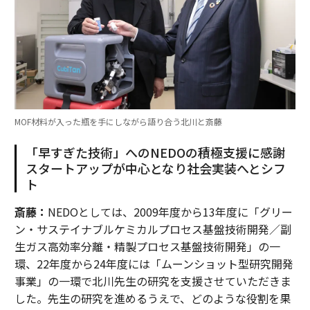
MOF材料が入った瓶を手にしながら語り合う北川と斎藤
「早すぎた技術」へのNEDOの積極支援に感謝
スタートアップが中心となり社会実装へとシフ
ト
斎藤：
NEDOとしては、2009年度から13年度に「グリー
ン・サステイナブルケミカルプロセス基盤技術開発／副
生ガス高効率分離・精製プロセス基盤技術開発」の一
環、22年度から24年度には「ムーンショット型研究開発
事業」の一環で北川先生の研究を支援させていただきま
した。先生の研究を進めるうえで、どのような役割を果