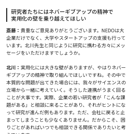
研究者たちにはネバーギブアップの精神で
実用化の壁を乗り越えてほしい
斎藤：
貴重なご意見ありがとうございます。NEDOは大
企業だけでなく、大学やスタートアップの支援も行って
います。北川先生と同じように研究に携わる方々にメッ
セージをいただけますでしょうか。
北川：
実用化には大きな壁がありますが、やはりネバー
ギブアップの精神で取り組んでほしいですね。その中で
本質的な問題が出てきた場合には、我々がサイエンスの
立場から一緒に考えていく。そうした連携がうまく回る
ことが大事です。実際、企業の若い研究者が「こんな課
題がある」と相談に来ることがあり、それがヒントにな
って研究が進んだ例もあります。ただ、会社に戻ると止
まってしまうことも少なくありません。だからこそ、困
りごとがあればいつでも相談できる関係でありたいと考