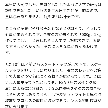
本当に大変でした。先ほども話したように大学の研究は
誰もできない新しいものを生み出すことが目的なので、
量は必要ありません。1gもあれば十分です。
ところが産業化や社会実装となると話は別で、どうして
も量が求められます。企業の方が来られて「500g、1kg
作ってほしい」と言われると大学では対応できず、お断
りするしかなかった。そこに大きな溝があったわけで
す。
ただ10年ほど前からスタートアップが出てきて、スケー
ルアップを担うようになりました。論文のレシピを改良
して大量かつ安価につくる動きが広がっています。とは
いえ大量生産できたとしても、PSA（圧力スイング吸
着）によるCO2分離のような既存技術をそのまま置き換
えるものではありません。活性炭やゼオライトと異なり
装置やプロセスの改良が必須であり、莫大な初期投資が
求められます。