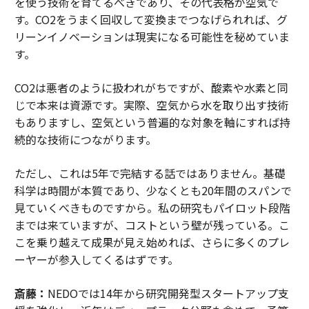
を使う技術を育てるべきであり、その代表格が空気で
す。CO2をうまく回収して変換までつなげられれば、グ
リーンイノベーションは現実になる可能性を秘めていま
す。
CO2は悪者のように扱われがちですが、酸素や水素と同
じで本来は資源です。実際、空気から水を取り出す技術
もありますし、空気という普遍的な対象を軸にすれば持
続的な技術につながります。
ただし、これは5年で完結する話ではありません。基礎
科学は時間が本質であり、少なくとも20年間のスパンで
見ていくべきものですから。私の研究もパイロット段階
までは来ていますが、コストという壁が残っている。こ
こを乗り越えて成果が見え始めれば、さらに多くのプレ
ーヤーが参入してくるはずです。
斎藤：
NEDOでは14年から研究開発型スタートアップ支