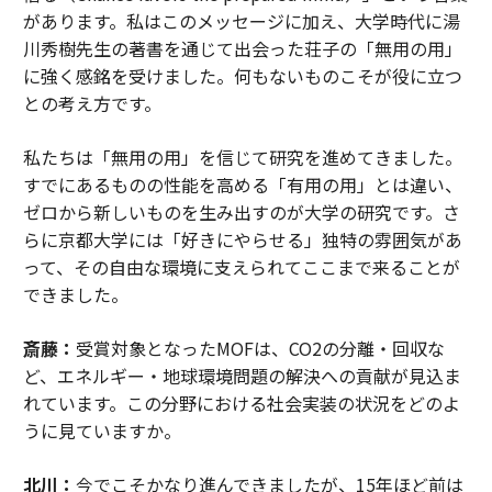
があります。私はこのメッセージに加え、大学時代に湯
川秀樹先生の著書を通じて出会った荘子の「無用の用」
に強く感銘を受けました。何もないものこそが役に立つ
との考え方です。
私たちは「無用の用」を信じて研究を進めてきました。
すでにあるものの性能を高める「有用の用」とは違い、
ゼロから新しいものを生み出すのが大学の研究です。さ
らに京都大学には「好きにやらせる」独特の雰囲気があ
って、その自由な環境に支えられてここまで来ることが
できました。
斎藤：
受賞対象となったMOFは、CO2の分離・回収な
ど、エネルギー・地球環境問題の解決への貢献が見込ま
れています。この分野における社会実装の状況をどのよ
うに見ていますか。
北川：
今でこそかなり進んできましたが、15年ほど前は