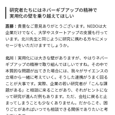
研究者たちにはネバーギブアップの精神で
実用化の壁を乗り越えてほしい
斎藤：
貴重なご意見ありがとうございます。NEDOは大
企業だけでなく、大学やスタートアップの支援も行って
います。北川先生と同じように研究に携わる方々にメッ
セージをいただけますでしょうか。
北川：
実用化には大きな壁がありますが、やはりネバー
ギブアップの精神で取り組んでほしいですね。その中で
本質的な問題が出てきた場合には、我々がサイエンスの
立場から一緒に考えていく。そうした連携がうまく回る
ことが大事です。実際、企業の若い研究者が「こんな課
題がある」と相談に来ることがあり、それがヒントにな
って研究が進んだ例もあります。ただ、会社に戻ると止
まってしまうことも少なくありません。だからこそ、困
りごとがあればいつでも相談できる関係でありたいと考