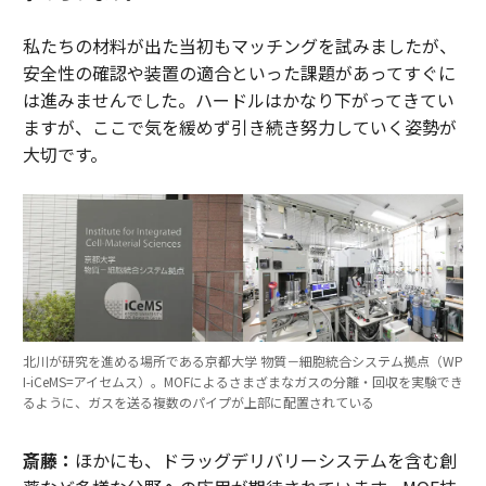
私たちの材料が出た当初もマッチングを試みましたが、
安全性の確認や装置の適合といった課題があってすぐに
は進みませんでした。ハードルはかなり下がってきてい
ますが、ここで気を緩めず引き続き努力していく姿勢が
大切です。
北川が研究を進める場所である京都大学 物質－細胞統合システム拠点（WP
I-iCeMS=アイセムス）。MOFによるさまざまなガスの分離・回収を実験でき
るように、ガスを送る複数のパイプが上部に配置されている
斎藤：
ほかにも、ドラッグデリバリーシステムを含む創