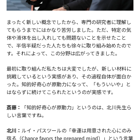
まったく新しい概念でしたから、専門の研究者に理解し
てもらうまでにはかなり苦労しました。ただ、特定の気
体や液体を出し入れしても問題ないことを示せたこと
で、半信半疑だった人たちも徐々に取り組み始めたので
す。それによって、この分野は広がってきました。
最初に取り組んだ私たちは大変でしたが、新しい材料に
挑戦しているという実感があり、その過程自体が面白か
った。知的好奇心が原動力になって、「もういいや」と
はならずに続けてこられたというのが実感です。
斎藤：
「知的好奇心が原動力」というのは、北川先生ら
しい言葉ですね。
北川：
ルイ・パスツールの「幸運は用意された心にのみ
宿る（Chance favors the prepared mind）」という言葉