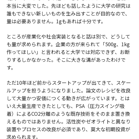
本当に大変でした。先ほども話したように大学の研究は
誰もできない新しいものを生み出すことが目的なので、
量は必要ありません。1gもあれば十分です。
ところが産業化や社会実装となると話は別で、どうして
も量が求められます。企業の方が来られて「500g、1kg
作ってほしい」と言われると大学では対応できず、お断
りするしかなかった。そこに大きな溝があったわけで
す。
ただ10年ほど前からスタートアップが出てきて、スケー
ルアップを担うようになりました。論文のレシピを改良
して大量かつ安価につくる動きが広がっています。とは
いえ大量生産できたとしても、PSA（圧力スイング吸
着）によるCO2分離のような既存技術をそのまま置き換
えるものではありません。活性炭やゼオライトと異なり
装置やプロセスの改良が必須であり、莫大な初期投資が
求められます。