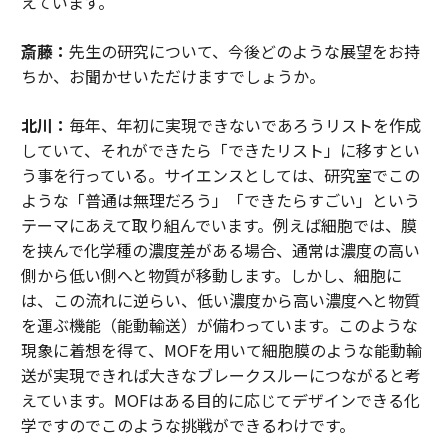
えています。
斎藤：
先生の研究について、今後どのような展望をお持
ちか、お聞かせいただけますでしょうか。
北川：
毎年、年初に実現できないであろうリストを作成
していて、それができたら「できたリスト」に移すとい
う事を行っている。サイエンスとしては、研究室でこの
ような「普通は無理だろう」「できたらすごい」という
テーマにあえて取り組んでいます。例えば細胞では、膜
を挟んで化学種の濃度差がある場合、通常は濃度の高い
側から低い側へと物質が移動します。しかし、細胞に
は、この流れに逆らい、低い濃度から高い濃度へと物質
を運ぶ機能（能動輸送）が備わっています。このような
現象に着想を得て、MOFを用いて細胞膜のような能動輸
送が実現できれば大きなブレークスルーにつながると考
えています。MOFはある目的に応じてデザインできる化
学ですのでこのような挑戦ができるわけです。