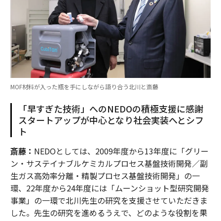
MOF材料が入った瓶を手にしながら語り合う北川と斎藤
「早すぎた技術」へのNEDOの積極支援に感謝
スタートアップが中心となり社会実装へとシフ
ト
斎藤：
NEDOとしては、2009年度から13年度に「グリー
ン・サステイナブルケミカルプロセス基盤技術開発／副
生ガス高効率分離・精製プロセス基盤技術開発」の一
環、22年度から24年度には「ムーンショット型研究開発
事業」の一環で北川先生の研究を支援させていただきま
した。先生の研究を進めるうえで、どのような役割を果