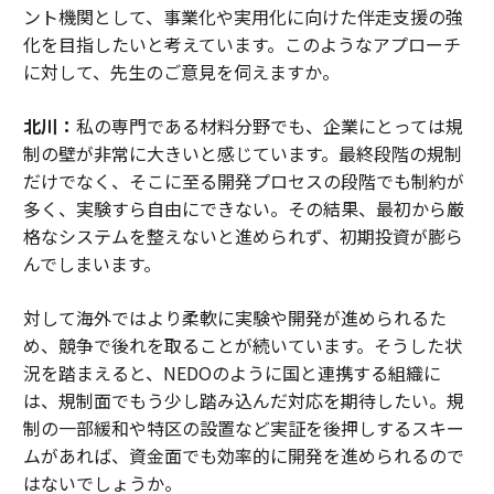
ント機関として、事業化や実用化に向けた伴走支援の強
化を目指したいと考えています。このようなアプローチ
に対して、先生のご意見を伺えますか。
北川：
私の専門である材料分野でも、企業にとっては規
制の壁が非常に大きいと感じています。最終段階の規制
だけでなく、そこに至る開発プロセスの段階でも制約が
多く、実験すら自由にできない。その結果、最初から厳
格なシステムを整えないと進められず、初期投資が膨ら
んでしまいます。
対して海外ではより柔軟に実験や開発が進められるた
め、競争で後れを取ることが続いています。そうした状
況を踏まえると、NEDOのように国と連携する組織に
は、規制面でもう少し踏み込んだ対応を期待したい。規
制の一部緩和や特区の設置など実証を後押しするスキー
ムがあれば、資金面でも効率的に開発を進められるので
はないでしょうか。