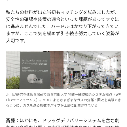
私たちの材料が出た当初もマッチングを試みましたが、
安全性の確認や装置の適合といった課題があってすぐに
は進みませんでした。ハードルはかなり下がってきてい
ますが、ここで気を緩めず引き続き努力していく姿勢が
大切です。
北川が研究を進める場所である京都大学 物質－細胞統合システム拠点（WP
I-iCeMS=アイセムス）。MOFによるさまざまなガスの分離・回収を実験でき
るように、ガスを送る複数のパイプが上部に配置されている
斎藤：
ほかにも、ドラッグデリバリーシステムを含む創