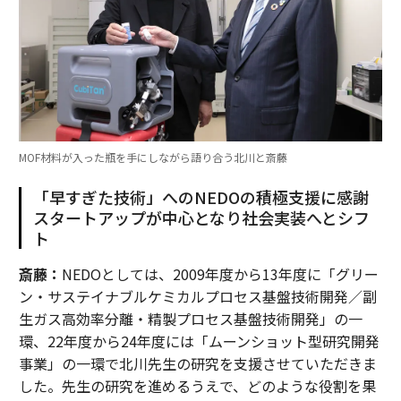
MOF材料が入った瓶を手にしながら語り合う北川と斎藤
「早すぎた技術」へのNEDOの積極支援に感謝
スタートアップが中心となり社会実装へとシフ
ト
斎藤：
NEDOとしては、2009年度から13年度に「グリー
ン・サステイナブルケミカルプロセス基盤技術開発／副
生ガス高効率分離・精製プロセス基盤技術開発」の一
環、22年度から24年度には「ムーンショット型研究開発
事業」の一環で北川先生の研究を支援させていただきま
した。先生の研究を進めるうえで、どのような役割を果