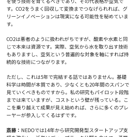
を使う技術を育てるべきであり、その代表格が空気で
す。CO2をうまく回収して変換までつなげられれば、グ
リーンイノベーションは現実になる可能性を秘めていま
す。
CO2は悪者のように扱われがちですが、酸素や水素と同
じで本来は資源です。実際、空気から水を取り出す技術
もありますし、空気という普遍的な対象を軸にすれば持
続的な技術につながります。
ただし、これは5年で完結する話ではありません。基礎
科学は時間が本質であり、少なくとも20年間のスパンで
見ていくべきものですから。私の研究もパイロット段階
までは来ていますが、コストという壁が残っている。こ
こを乗り越えて成果が見え始めれば、さらに多くのプレ
ーヤーが参入してくるはずです。
斎藤：
NEDOでは14年から研究開発型スタートアップ支