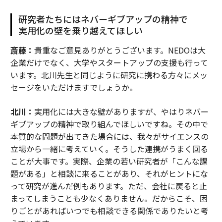
研究者たちにはネバーギブアップの精神で
実用化の壁を乗り越えてほしい
斎藤：
貴重なご意見ありがとうございます。NEDOは大
企業だけでなく、大学やスタートアップの支援も行って
います。北川先生と同じように研究に携わる方々にメッ
セージをいただけますでしょうか。
北川：
実用化には大きな壁がありますが、やはりネバー
ギブアップの精神で取り組んでほしいですね。その中で
本質的な問題が出てきた場合には、我々がサイエンスの
立場から一緒に考えていく。そうした連携がうまく回る
ことが大事です。実際、企業の若い研究者が「こんな課
題がある」と相談に来ることがあり、それがヒントにな
って研究が進んだ例もあります。ただ、会社に戻ると止
まってしまうことも少なくありません。だからこそ、困
りごとがあればいつでも相談できる関係でありたいと考