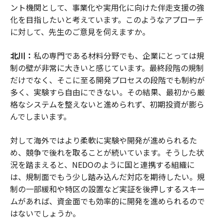
ント機関として、事業化や実用化に向けた伴走支援の強
化を目指したいと考えています。このようなアプローチ
に対して、先生のご意見を伺えますか。
北川：
私の専門である材料分野でも、企業にとっては規
制の壁が非常に大きいと感じています。最終段階の規制
だけでなく、そこに至る開発プロセスの段階でも制約が
多く、実験すら自由にできない。その結果、最初から厳
格なシステムを整えないと進められず、初期投資が膨ら
んでしまいます。
対して海外ではより柔軟に実験や開発が進められるた
め、競争で後れを取ることが続いています。そうした状
況を踏まえると、NEDOのように国と連携する組織に
は、規制面でもう少し踏み込んだ対応を期待したい。規
制の一部緩和や特区の設置など実証を後押しするスキー
ムがあれば、資金面でも効率的に開発を進められるので
はないでしょうか。