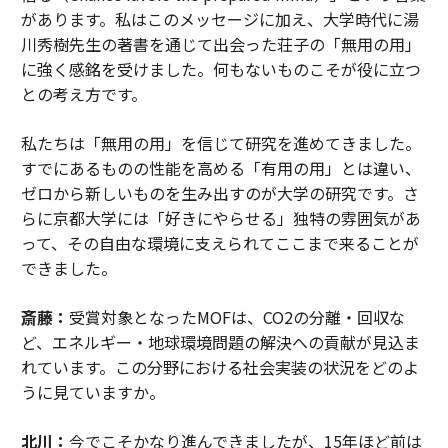
があります。私はこのメッセージに加え、大学時代に湯
川秀樹先生の著書を通じて出会った荘子の「無用の用」
に強く感銘を受けました。何もないものこそが役に立つ
との考え方です。
私たちは「無用の用」を信じて研究を進めてきました。
すでにあるものの性能を高める「有用の用」とは違い、
ゼロから新しいものを生み出すのが大学の研究です。さ
らに京都大学には「好きにやらせる」独特の雰囲気があ
って、その自由な環境に支えられてここまで来ることが
できました。
斎藤：
受賞対象となったMOFは、CO2の分離・回収な
ど、エネルギー・地球環境問題の解決への貢献が見込ま
れています。この分野における社会実装の状況をどのよ
うに見ていますか。
北川：
今でこそかなり進んできましたが、15年ほど前は