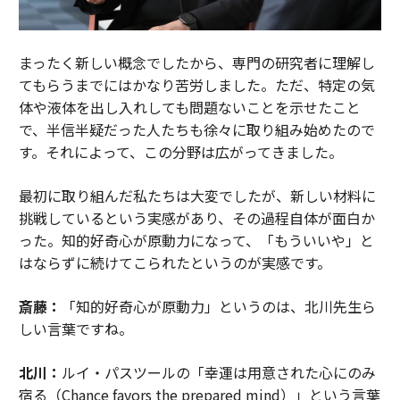
まったく新しい概念でしたから、専門の研究者に理解し
てもらうまでにはかなり苦労しました。ただ、特定の気
体や液体を出し入れしても問題ないことを示せたこと
で、半信半疑だった人たちも徐々に取り組み始めたので
す。それによって、この分野は広がってきました。
最初に取り組んだ私たちは大変でしたが、新しい材料に
挑戦しているという実感があり、その過程自体が面白か
った。知的好奇心が原動力になって、「もういいや」と
はならずに続けてこられたというのが実感です。
斎藤：
「知的好奇心が原動力」というのは、北川先生ら
しい言葉ですね。
北川：
ルイ・パスツールの「幸運は用意された心にのみ
宿る（Chance favors the prepared mind）」という言葉