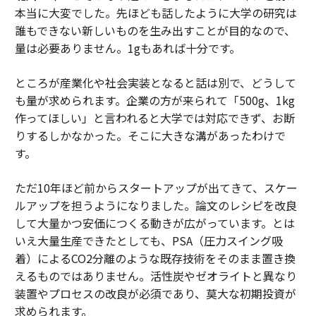
本当に大変でした。先ほども話したように大学の研究は
誰もできない新しいものを生み出すことが目的なので、
量は必要ありません。1gもあれば十分です。
ところが産業化や社会実装となると話は別で、どうして
も量が求められます。企業の方が来られて「500g、1kg
作ってほしい」と言われると大学では対応できず、お断
りするしかなかった。そこに大きな溝があったわけで
す。
ただ10年ほど前からスタートアップが出てきて、スケー
ルアップを担うようになりました。論文のレシピを改良
して大量かつ安価につくる動きが広がっています。とは
いえ大量生産できたとしても、PSA（圧力スイング吸
着）によるCO2分離のような既存技術をそのまま置き換
えるものではありません。活性炭やゼオライトと異なり
装置やプロセスの改良が必須であり、莫大な初期投資が
求められます。