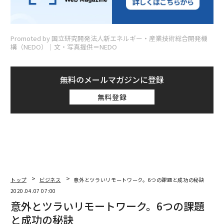
Promoted by 国立研究開発法人新エネルギー・産業技術総合開発機
構（NEDO）│文・写真提供＝NEDO
無料のメールマガジンに登録
無料登録
トップ
ビジネス
意外とツラいリモートワーク。6つの課題と成功の秘訣
2020.04.07 07:00
意外とツラいリモートワーク。6つの課題
と成功の秘訣