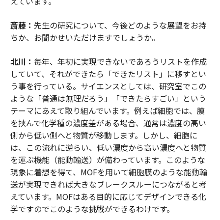
えています。
斎藤：
先生の研究について、今後どのような展望をお持
ちか、お聞かせいただけますでしょうか。
北川：
毎年、年初に実現できないであろうリストを作成
していて、それができたら「できたリスト」に移すとい
う事を行っている。サイエンスとしては、研究室でこの
ような「普通は無理だろう」「できたらすごい」という
テーマにあえて取り組んでいます。例えば細胞では、膜
を挟んで化学種の濃度差がある場合、通常は濃度の高い
側から低い側へと物質が移動します。しかし、細胞に
は、この流れに逆らい、低い濃度から高い濃度へと物質
を運ぶ機能（能動輸送）が備わっています。このような
現象に着想を得て、MOFを用いて細胞膜のような能動輸
送が実現できれば大きなブレークスルーにつながると考
えています。MOFはある目的に応じてデザインできる化
学ですのでこのような挑戦ができるわけです。