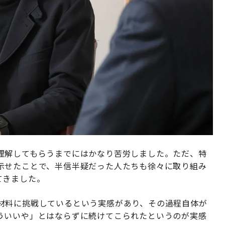
理解してもらうまでにはかなり苦労しました。ただ、特
示せたことで、半信半疑だった人たちも徐々に取り組み
てきました。
材料に挑戦しているという実感があり、その過程自体が
ういいや」とはならずに続けてこられたというのが実感