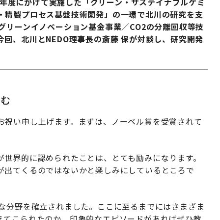
13年度にかけて実施した「グリーン・サステイナブルケミ
・精製プロセス基盤技術開発」の一環で北川の研究を支
グリーンイノベーション基金事業／CO2の分離回収等技
回、北川とNEDO理事長の斎藤 保が対談し、研究開発
込む
お祝い申し上げます。まずは、ノーベル賞を受賞されて
が世界的に認められたことは、とても励みになります。
が出てくるのではないかと楽しみにしているところで
たな分野を確立されました。ここに至るまでにはさまざま
えてこられたのか、印象的なエピソードがあればぜひ教