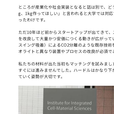
ところが産業化や社会実装となると話は別で、どう
g、1kg作ってほしい」と言われると大学では対
ったわけです。
ただ10年ほど前からスタートアップが出てきて
を改良して大量かつ安価につくる動きが広がってい
スイング吸着）によるCO2分離のような既存技
オライトと異なり装置やプロセスの改良が必須で
私たちの材料が出た当初もマッチングを試みまし
すぐには進みませんでした。ハードルはかなり下
ていく姿勢が大切です。