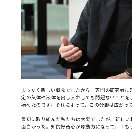
まったく新しい概念でしたから、専門の研究者に
定の気体や液体を出し入れしても問題ないことを
始めたのです。それによって、この分野は広がっ
最初に取り組んだ私たちは大変でしたが、新しい
面白かった。知的好奇心が原動力になって、「も