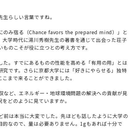
先生らしい言葉ですね。
Chance favors the prepared mind）」と
、大学時代に湯川秀樹先生の著書を通じて出会った荘子
いものこそが役に立つとの考え方です。
した。すでにあるものの性能を高める「有用の用」とは
研究です。さらに京都大学には「好きにやらせる」独特
ここまで来ることができました。
回収など、エネルギー・地球環境問題の解決への貢献が見
況をどのように見ていますか。
ほど前は本当に大変でした。先ほども話したように大学の
目的なので、量は必要ありません。1gもあれば十分で