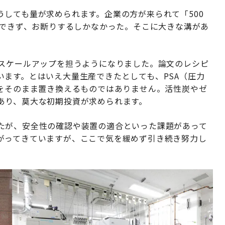
しても量が求められます。企業の方が来られて「500
応できず、お断りするしかなかった。そこに大きな溝があ
、スケールアップを担うようになりました。論文のレシピ
ます。とはいえ大量生産できたとしても、PSA（圧力
術をそのまま置き換えるものではありません。活性炭やゼ
あり、莫大な初期投資が求められます。
たが、安全性の確認や装置の適合といった課題があって
がってきていますが、ここで気を緩めず引き続き努力し