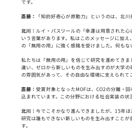
です。
斎藤：
「知的好奇心が原動力」というのは、北川
北川：
ルイ・パスツールの「幸運は用意された心にのみ宿る（
いう言葉があります。私はこのメッセージに加え
の「無用の用」に強く感銘を受けました。何もな
私たちは「無用の用」を信じて研究を進めてきま
違い、ゼロから新しいものを生み出すのが大学の
の雰囲気があって、その自由な環境に支えられて
斎藤：
受賞対象となったMOFは、CO2の分離・
込まれています。この分野における社会実装の状
北川：
今でこそかなり進んできましたが、15年
研究は誰もできない新しいものを生み出すことが
す。