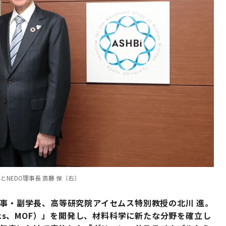
NEDO理事長 斎藤 保（右）
理事・副学長、高等研究院アイセムス特別教授の北川 進。
eworks、MOF）」を開発し、材料科学に新たな分野を確立し