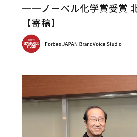
──ノーベル化学賞受賞 北
【寄稿】
Forbes JAPAN BrandVoice Studio