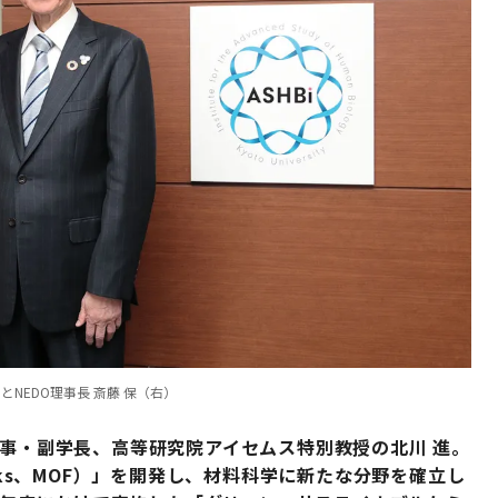
NEDO理事長 斎藤 保（右）
理事・副学長、高等研究院アイセムス特別教授の北川 進。
eworks、MOF）」を開発し、材料科学に新たな分野を確立し