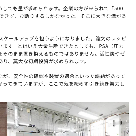
しても量が求められます。企業の方が来られて「500
応できず、お断りするしかなかった。そこに大きな溝があ
、スケールアップを担うようになりました。論文のレシピ
ます。とはいえ大量生産できたとしても、PSA（圧力
術をそのまま置き換えるものではありません。活性炭やゼ
あり、莫大な初期投資が求められます。
たが、安全性の確認や装置の適合といった課題があって
がってきていますが、ここで気を緩めず引き続き努力し