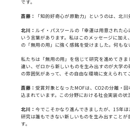
です。
斎藤：
「知的好奇心が原動力」というのは、北川
北川：
ルイ・パスツールの「幸運は用意された心にのみ宿る（
いう言葉があります。私はこのメッセージに加え
の「無用の用」に強く感銘を受けました。何もな
私たちは「無用の用」を信じて研究を進めてきま
違い、ゼロから新しいものを生み出すのが大学の
の雰囲気があって、その自由な環境に支えられて
斎藤：
受賞対象となったMOFは、CO2の分離・
込まれています。この分野における社会実装の状
北川：
今でこそかなり進んできましたが、15年
研究は誰もできない新しいものを生み出すことが
す。