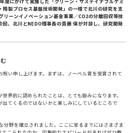
13年度にかけて実施した「グリーン・サステイナブルケミ
・精製プロセス基盤技術開発」の一環で北川の研究を支
グリーンイノベーション基金事業／CO2の分離回収等技
回、北川とNEDO理事長の斎藤 保が対談し、研究開発
込む
お祝い申し上げます。まずは、ノーベル賞を受賞されて
が世界的に認められたことは、とても励みになります。
が出てくるのではないかと楽しみにしているところで
たな分野を確立されました。ここに至るまでにはさまざま
えてこられたのか、印象的なエピソードがあればぜひ教