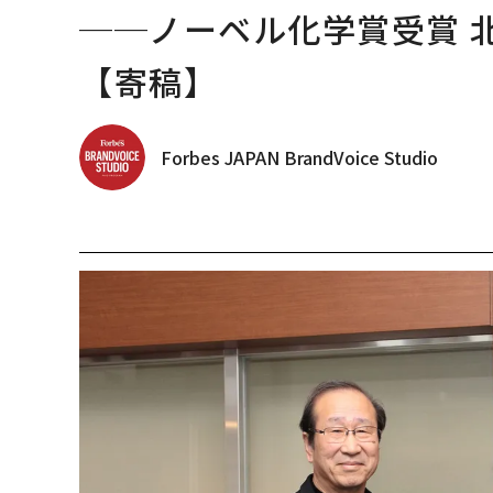
──ノーベル化学賞受賞 北
【寄稿】
Forbes JAPAN BrandVoice Studio