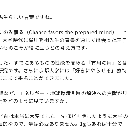
先生らしい言葉ですね。
Chance favors the prepared mind）」と
、大学時代に湯川秀樹先生の著書を通じて出会った荘子
いものこそが役に立つとの考え方です。
した。すでにあるものの性能を高める「有用の用」とは
研究です。さらに京都大学には「好きにやらせる」独特
ここまで来ることができました。
回収など、エネルギー・地球環境問題の解決への貢献が見
況をどのように見ていますか。
ほど前は本当に大変でした。先ほども話したように大学の
目的なので、量は必要ありません。1gもあれば十分で