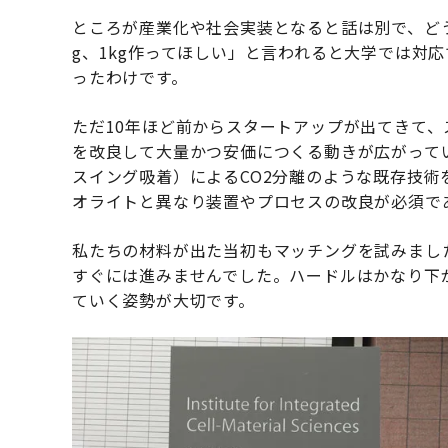
ところが産業化や社会実装となると話は別で、どう
g、1kg作ってほしい」と言われると大学では対
ったわけです。
ただ10年ほど前からスタートアップが出てきて
を改良して大量かつ安価につくる動きが広がってい
スイング吸着）によるCO2分離のような既存技
オライトと異なり装置やプロセスの改良が必須で
私たちの材料が出た当初もマッチングを試みまし
すぐには進みませんでした。ハードルはかなり下
ていく姿勢が大切です。