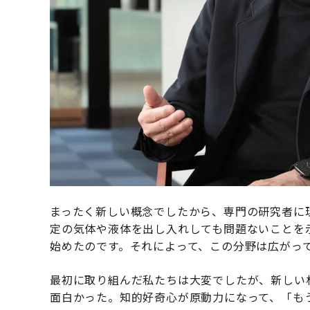
まったく新しい概念でしたから、専門の研究者に
定の気体や液体を出し入れしても問題ないことを
始めたのです。それによって、この分野は広がっ
最初に取り組んだ私たちは大変でしたが、新しい
面白かった。知的好奇心が原動力になって、「も