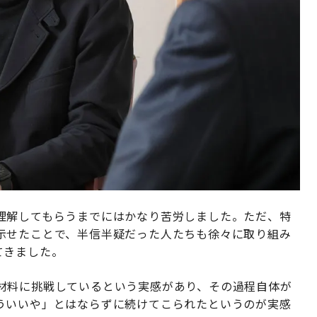
理解してもらうまでにはかなり苦労しました。ただ、特
示せたことで、半信半疑だった人たちも徐々に取り組み
てきました。
材料に挑戦しているという実感があり、その過程自体が
ういいや」とはならずに続けてこられたというのが実感