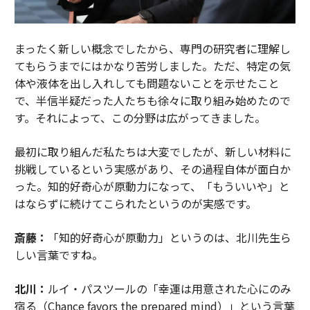
まったく新しい概念でしたから、専門の研究者に理解し
てもらうまでにはかなり苦労しました。ただ、特定の気
体や液体を出し入れしても問題ないことを示せたこと
で、半信半疑だった人たちも徐々に取り組み始めたので
す。それによって、この分野は広がってきました。
最初に取り組んだ私たちは大変でしたが、新しい材料に
挑戦しているという実感があり、その過程自体が面白か
った。知的好奇心が原動力になって、「もういいや」と
はならずに続けてこられたというのが実感です。
斎藤：
「知的好奇心が原動力」というのは、北川先生ら
しい言葉ですね。
北川：
ルイ・パスツールの「幸運は用意された心にのみ
宿る（Chance favors the prepared mind）」という言葉