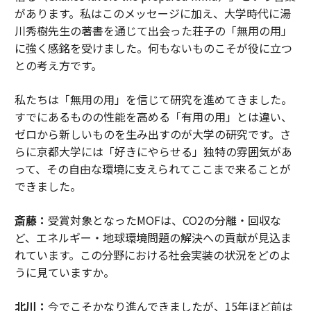
があります。私はこのメッセージに加え、大学時代に湯
川秀樹先生の著書を通じて出会った荘子の「無用の用」
に強く感銘を受けました。何もないものこそが役に立つ
との考え方です。
私たちは「無用の用」を信じて研究を進めてきました。
すでにあるものの性能を高める「有用の用」とは違い、
ゼロから新しいものを生み出すのが大学の研究です。さ
らに京都大学には「好きにやらせる」独特の雰囲気があ
って、その自由な環境に支えられてここまで来ることが
できました。
斎藤：
受賞対象となったMOFは、CO2の分離・回収な
ど、エネルギー・地球環境問題の解決への貢献が見込ま
れています。この分野における社会実装の状況をどのよ
うに見ていますか。
北川：
今でこそかなり進んできましたが、15年ほど前は