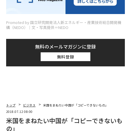
Promoted by 国立研究開発法人新エネルギー・産業技術総合開発機
構（NEDO）│文・写真提供＝NEDO
無料のメールマガジンに登録
無料登録
トップ
ビジネス
米国をまねたい中国が「コピーできないもの」
2018.07.12 08:00
米国をまねたい中国が「コピーできないも
の」