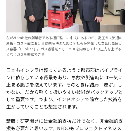
左がAtomis社の創業者である樋口雅一。中央にあるのが、高圧ガス流通の
運搬・コスト面における課題解決のために同社らが開発した次世代高圧ガ
ス容器「CubiTan」。ガス吸着剤としてMOFを内蔵しており圧力を上げるこ
となくガスを貯蔵できる
日本もインフラは整っているようで都市部はパイプライ
ンに依存している背景もあり、事故や災害時には一気に
止まる脆さを抱えています。そのときは結局「運ぶ」し
かない。だから軽くて扱いやすい技術がバックアップと
して重要です。つまり、インドネシアで確立した技術を
生かしていくことも想定されます。
斎藤：
研究開発には金銭的支援だけでなく、非金銭的支
援も必要だと思います。NEDOもプロジェクトマネジメ