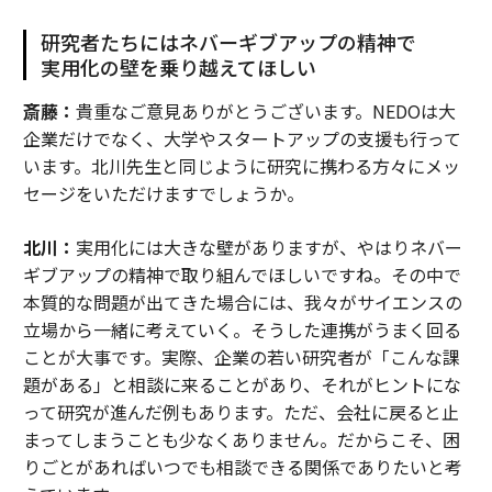
研究者たちにはネバーギブアップの精神で
実用化の壁を乗り越えてほしい
斎藤：
貴重なご意見ありがとうございます。NEDOは大
企業だけでなく、大学やスタートアップの支援も行って
います。北川先生と同じように研究に携わる方々にメッ
セージをいただけますでしょうか。
北川：
実用化には大きな壁がありますが、やはりネバー
ギブアップの精神で取り組んでほしいですね。その中で
本質的な問題が出てきた場合には、我々がサイエンスの
立場から一緒に考えていく。そうした連携がうまく回る
ことが大事です。実際、企業の若い研究者が「こんな課
題がある」と相談に来ることがあり、それがヒントにな
って研究が進んだ例もあります。ただ、会社に戻ると止
まってしまうことも少なくありません。だからこそ、困
りごとがあればいつでも相談できる関係でありたいと考