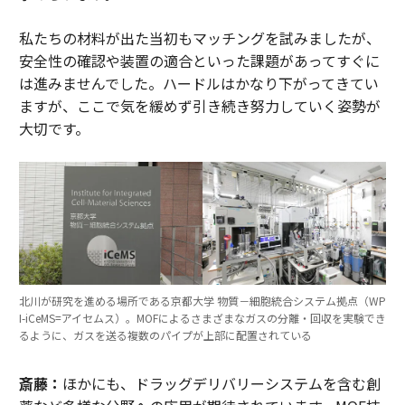
私たちの材料が出た当初もマッチングを試みましたが、
安全性の確認や装置の適合といった課題があってすぐに
は進みませんでした。ハードルはかなり下がってきてい
ますが、ここで気を緩めず引き続き努力していく姿勢が
大切です。
北川が研究を進める場所である京都大学 物質－細胞統合システム拠点（WP
I-iCeMS=アイセムス）。MOFによるさまざまなガスの分離・回収を実験でき
るように、ガスを送る複数のパイプが上部に配置されている
斎藤：
ほかにも、ドラッグデリバリーシステムを含む創