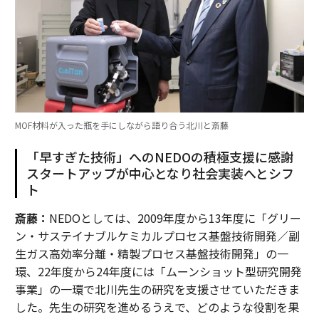
MOF材料が入った瓶を手にしながら語り合う北川と斎藤
「早すぎた技術」へのNEDOの積極支援に感謝
スタートアップが中心となり社会実装へとシフ
ト
斎藤：
NEDOとしては、2009年度から13年度に「グリー
ン・サステイナブルケミカルプロセス基盤技術開発／副
生ガス高効率分離・精製プロセス基盤技術開発」の一
環、22年度から24年度には「ムーンショット型研究開発
事業」の一環で北川先生の研究を支援させていただきま
した。先生の研究を進めるうえで、どのような役割を果