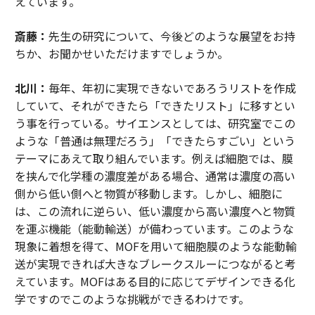
えています。
斎藤：
先生の研究について、今後どのような展望をお持
ちか、お聞かせいただけますでしょうか。
北川：
毎年、年初に実現できないであろうリストを作成
していて、それができたら「できたリスト」に移すとい
う事を行っている。サイエンスとしては、研究室でこの
ような「普通は無理だろう」「できたらすごい」という
テーマにあえて取り組んでいます。例えば細胞では、膜
を挟んで化学種の濃度差がある場合、通常は濃度の高い
側から低い側へと物質が移動します。しかし、細胞に
は、この流れに逆らい、低い濃度から高い濃度へと物質
を運ぶ機能（能動輸送）が備わっています。このような
現象に着想を得て、MOFを用いて細胞膜のような能動輸
送が実現できれば大きなブレークスルーにつながると考
えています。MOFはある目的に応じてデザインできる化
学ですのでこのような挑戦ができるわけです。