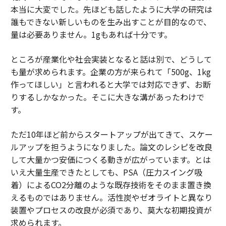
本当に大変でした。先ほども話したように大学の研究は
誰もできない新しいものを生み出すことが目的なので、
量は必要ありません。1gもあれば十分です。
ところが産業化や社会実装となると話は別で、どうして
も量が求められます。企業の方が来られて「500g、1kg
作ってほしい」と言われると大学では対応できず、お断
りするしかなかった。そこに大きな溝があったわけで
す。
ただ10年ほど前からスタートアップが出てきて、スケー
ルアップを担うようになりました。論文のレシピを改良
して大量かつ安価につくる動きが広がっています。とは
いえ大量生産できたとしても、PSA（圧力スイング吸
着）によるCO2分離のような既存技術をそのまま置き換
えるものではありません。活性炭やゼオライトと異なり
装置やプロセスの改良が必須であり、莫大な初期投資が
求められます。