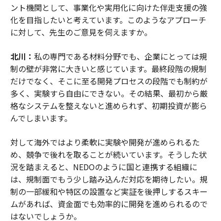
ント機関として、事業化や実用化に向けた伴走支援の強
化を目指したいと考えています。このようなアプローチ
に対して、先生のご意見を伺えますか。
北川：
私の専門である材料分野でも、企業にとっては規
制の壁が非常に大きいと感じています。最終段階の規制
だけでなく、そこに至る開発プロセスの段階でも制約が
多く、実験すら自由にできない。その結果、最初から厳
格なシステムを整えないと進められず、初期投資が膨ら
んでしまいます。
対して海外ではより柔軟に実験や開発が進められるた
め、競争で後れを取ることが続いています。そうした状
況を踏まえると、NEDOのように国と連携する組織に
は、規制面でもう少し踏み込んだ対応を期待したい。規
制の一部緩和や特区の設置など実証を後押しするスキー
ムがあれば、資金面でも効率的に開発を進められるので
はないでしょうか。