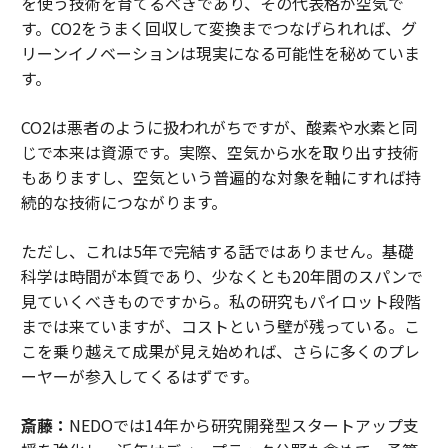
を使う技術を育てるべきであり、その代表格が空気で
す。CO2をうまく回収して変換までつなげられれば、グ
リーンイノベーションは現実になる可能性を秘めていま
す。
CO2は悪者のように扱われがちですが、酸素や水素と同
じで本来は資源です。実際、空気から水を取り出す技術
もありますし、空気という普遍的な対象を軸にすれば持
続的な技術につながります。
ただし、これは5年で完結する話ではありません。基礎
科学は時間が本質であり、少なくとも20年間のスパンで
見ていくべきものですから。私の研究もパイロット段階
までは来ていますが、コストという壁が残っている。こ
こを乗り越えて成果が見え始めれば、さらに多くのプレ
ーヤーが参入してくるはずです。
斎藤：
NEDOでは14年から研究開発型スタートアップ支