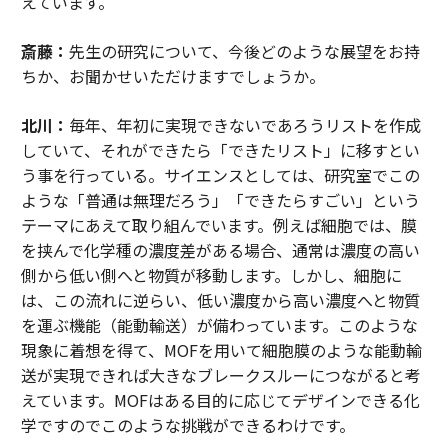
えています。
斎藤：
先生の研究について、今後どのような展望をお持
ちか、お聞かせいただけますでしょうか。
北川：
毎年、年初に実現できないであろうリストを作成
していて、それができたら「できたリスト」に移すとい
う事を行っている。サイエンスとしては、研究室でこの
ような「普通は無理だろう」「できたらすごい」という
テーマにあえて取り組んでいます。例えば細胞では、膜
を挟んで化学種の濃度差がある場合、通常は濃度の高い
側から低い側へと物質が移動します。しかし、細胞に
は、この流れに逆らい、低い濃度から高い濃度へと物質
を運ぶ機能（能動輸送）が備わっています。このような
現象に着想を得て、MOFを用いて細胞膜のような能動輸
送が実現できれば大きなブレークスルーにつながると考
えています。MOFはある目的に応じてデザインできる化
学ですのでこのような挑戦ができるわけです。