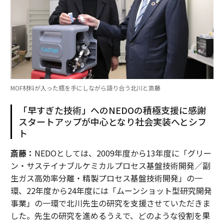
MOF材料が入った瓶を手にしながら語り合う北川と斎藤
「早すぎた技術」へのNEDOの積極支援に感謝
スタートアップが中心となり社会実装へとシフ
ト
斎藤：
NEDOとしては、2009年度から13年度に「グリー
ン・サステイナブルケミカルプロセス基盤技術開発／副
生ガス高効率分離・精製プロセス基盤技術開発」の一
環、22年度から24年度には「ムーンショット型研究開発
事業」の一環で北川先生の研究を支援させていただきま
した。先生の研究を進めるうえで、どのような役割を果