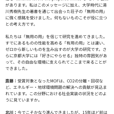
があります。私はこのメッセージに加え、大学時代に湯
川秀樹先生の著書を通じて出会った荘子の「無用の用」
に強く感銘を受けました。何もないものこそが役に立つ
との考え方です。
私たちは「無用の用」を信じて研究を進めてきました。
すでにあるものの性能を高める「有用の用」とは違い、
ゼロから新しいものを生み出すのが大学の研究です。さ
らに京都大学には「好きにやらせる」独特の雰囲気があ
って、その自由な環境に支えられてここまで来ることが
できました。
斎藤：
受賞対象となったMOFは、CO2の分離・回収な
ど、エネルギー・地球環境問題の解決への貢献が見込ま
れています。この分野における社会実装の状況をどのよ
うに見ていますか。
北川：
今でこそかなり進んできましたが、15年ほど前は