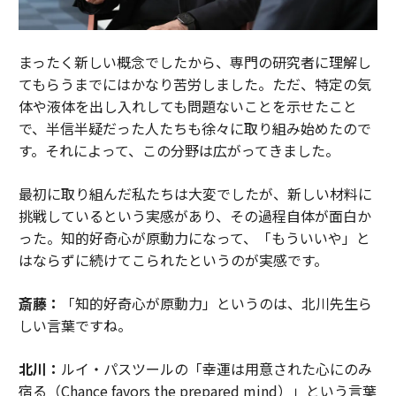
まったく新しい概念でしたから、専門の研究者に理解し
てもらうまでにはかなり苦労しました。ただ、特定の気
体や液体を出し入れしても問題ないことを示せたこと
で、半信半疑だった人たちも徐々に取り組み始めたので
す。それによって、この分野は広がってきました。
最初に取り組んだ私たちは大変でしたが、新しい材料に
挑戦しているという実感があり、その過程自体が面白か
った。知的好奇心が原動力になって、「もういいや」と
はならずに続けてこられたというのが実感です。
斎藤：
「知的好奇心が原動力」というのは、北川先生ら
しい言葉ですね。
北川：
ルイ・パスツールの「幸運は用意された心にのみ
宿る（Chance favors the prepared mind）」という言葉