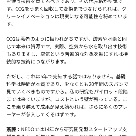
を使う技術を育てるべきであり、その代表格が空気で
す。CO2をうまく回収して変換までつなげられれば、グ
リーンイノベーションは現実になる可能性を秘めていま
す。
CO2は悪者のように扱われがちですが、酸素や水素と同
じで本来は資源です。実際、空気から水を取り出す技術
もありますし、空気という普遍的な対象を軸にすれば持
続的な技術につながります。
ただし、これは5年で完結する話ではありません。基礎
科学は時間が本質であり、少なくとも20年間のスパンで
見ていくべきものですから。私の研究もパイロット段階
までは来ていますが、コストという壁が残っている。こ
こを乗り越えて成果が見え始めれば、さらに多くのプレ
ーヤーが参入してくるはずです。
斎藤：
NEDOでは14年から研究開発型スタートアップ支