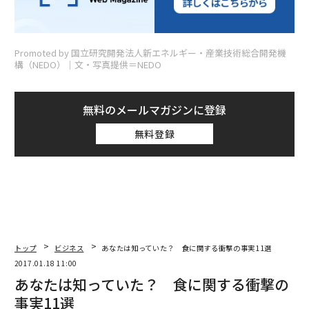
Promoted by 国立研究開発法人新エネルギー・産業技術総合開発機
構（NEDO）│文・写真提供＝NEDO
無料のメールマガジンに登録
無料登録
トップ
ビジネス
あなたは知っていた？ 食に関する衝撃の事実11選
2017.01.18 11:00
あなたは知っていた？ 食に関する衝撃の
事実11選