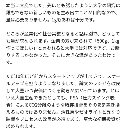
本当に大変でした。先ほども話したように大学の研究は
誰もできない新しいものを生み出すことが目的なので、
量は必要ありません。1gもあれば十分です。
ところが産業化や社会実装となると話は別で、どうして
も量が求められます。企業の方が来られて「500g、1kg
作ってほしい」と言われると大学では対応できず、お断
りするしかなかった。そこに大きな溝があったわけで
す。
ただ10年ほど前からスタートアップが出てきて、スケー
ルアップを担うようになりました。論文のレシピを改良
して大量かつ安価につくる動きが広がっています。とは
いえ大量生産できたとしても、PSA（圧力スイング吸
着）によるCO2分離のような既存技術をそのまま置き換
えるものではありません。活性炭やゼオライトと異なり
装置やプロセスの改良が必須であり、莫大な初期投資が
求められます。