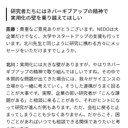
研究者たちにはネバーギブアップの精神で
実用化の壁を乗り越えてほしい
斎藤：
貴重なご意見ありがとうございます。NEDOは大
企業だけでなく、大学やスタートアップの支援も行って
います。北川先生と同じように研究に携わる方々にメッ
セージをいただけますでしょうか。
北川：
実用化には大きな壁がありますが、やはりネバー
ギブアップの精神で取り組んでほしいですね。その中で
本質的な問題が出てきた場合には、我々がサイエンスの
立場から一緒に考えていく。そうした連携がうまく回る
ことが大事です。実際、企業の若い研究者が「こんな課
題がある」と相談に来ることがあり、それがヒントにな
って研究が進んだ例もあります。ただ、会社に戻ると止
まってしまうことも少なくありません。だからこそ、困
りごとがあればいつでも相談できる関係でありたいと考