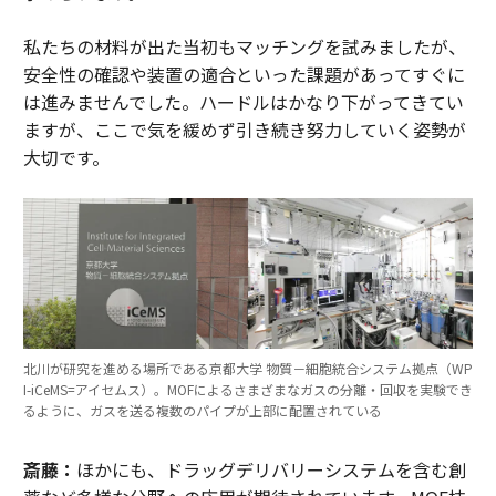
私たちの材料が出た当初もマッチングを試みましたが、
安全性の確認や装置の適合といった課題があってすぐに
は進みませんでした。ハードルはかなり下がってきてい
ますが、ここで気を緩めず引き続き努力していく姿勢が
大切です。
北川が研究を進める場所である京都大学 物質－細胞統合システム拠点（WP
I-iCeMS=アイセムス）。MOFによるさまざまなガスの分離・回収を実験でき
るように、ガスを送る複数のパイプが上部に配置されている
斎藤：
ほかにも、ドラッグデリバリーシステムを含む創