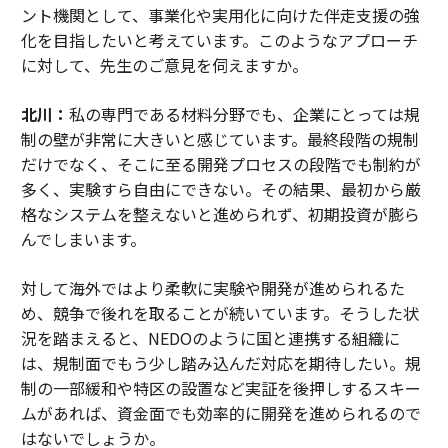
ント機関として、事業化や実用化に向けた伴走支援の強
化を目指したいと考えています。このようなアプローチ
に対して、先生のご意見を伺えますか。
北川：
私の専門である材料分野でも、企業にとっては規
制の壁が非常に大きいと感じています。最終段階の規制
だけでなく、そこに至る開発プロセスの段階でも制約が
多く、実験すら自由にできない。その結果、最初から厳
格なシステムを整えないと進められず、初期投資が膨ら
んでしまいます。
対して海外ではより柔軟に実験や開発が進められるた
め、競争で後れを取ることが続いています。そうした状
況を踏まえると、NEDOのように国と連携する組織に
は、規制面でもう少し踏み込んだ対応を期待したい。規
制の一部緩和や特区の設置など実証を後押しするスキー
ムがあれば、資金面でも効率的に開発を進められるので
はないでしょうか。