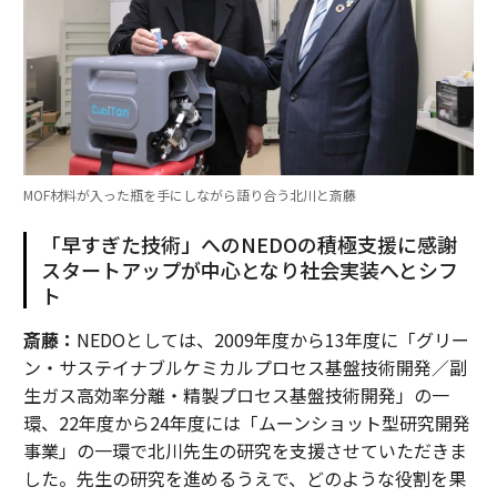
MOF材料が入った瓶を手にしながら語り合う北川と斎藤
「早すぎた技術」へのNEDOの積極支援に感謝
スタートアップが中心となり社会実装へとシフ
ト
斎藤：
NEDOとしては、2009年度から13年度に「グリー
ン・サステイナブルケミカルプロセス基盤技術開発／副
生ガス高効率分離・精製プロセス基盤技術開発」の一
環、22年度から24年度には「ムーンショット型研究開発
事業」の一環で北川先生の研究を支援させていただきま
した。先生の研究を進めるうえで、どのような役割を果