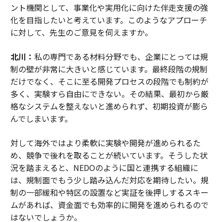
ント機関として、事業化や実用化に向けた伴走支援の強
化を目指したいと考えています。このようなアプローチ
に対して、先生のご意見を伺えますか。
北川：
私の専門である材料分野でも、企業にとっては規
制の壁が非常に大きいと感じています。最終段階の規制
だけでなく、そこに至る開発プロセスの段階でも制約が
多く、実験すら自由にできない。その結果、最初から厳
格なシステムを整えないと進められず、初期投資が膨ら
んでしまいます。
対して海外ではより柔軟に実験や開発が進められるた
め、競争で後れを取ることが続いています。そうした状
況を踏まえると、NEDOのように国と連携する組織に
は、規制面でもう少し踏み込んだ対応を期待したい。規
制の一部緩和や特区の設置など実証を後押しするスキー
ムがあれば、資金面でも効率的に開発を進められるので
はないでしょうか。