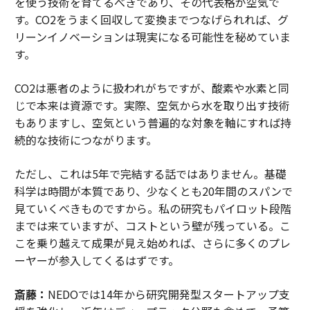
を使う技術を育てるべきであり、その代表格が空気で
す。CO2をうまく回収して変換までつなげられれば、グ
リーンイノベーションは現実になる可能性を秘めていま
す。
CO2は悪者のように扱われがちですが、酸素や水素と同
じで本来は資源です。実際、空気から水を取り出す技術
もありますし、空気という普遍的な対象を軸にすれば持
続的な技術につながります。
ただし、これは5年で完結する話ではありません。基礎
科学は時間が本質であり、少なくとも20年間のスパンで
見ていくべきものですから。私の研究もパイロット段階
までは来ていますが、コストという壁が残っている。こ
こを乗り越えて成果が見え始めれば、さらに多くのプレ
ーヤーが参入してくるはずです。
斎藤：
NEDOでは14年から研究開発型スタートアップ支