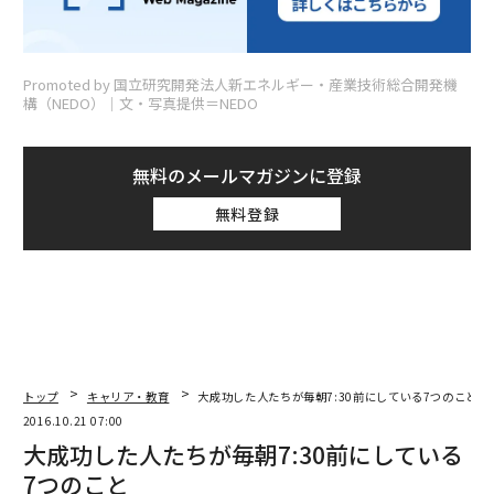
Promoted by 国立研究開発法人新エネルギー・産業技術総合開発機
構（NEDO）│文・写真提供＝NEDO
無料のメールマガジンに登録
無料登録
トップ
キャリア・教育
大成功した人たちが毎朝7:30前にしている7つのこと
2016.10.21 07:00
大成功した人たちが毎朝7:30前にしている
7つのこと