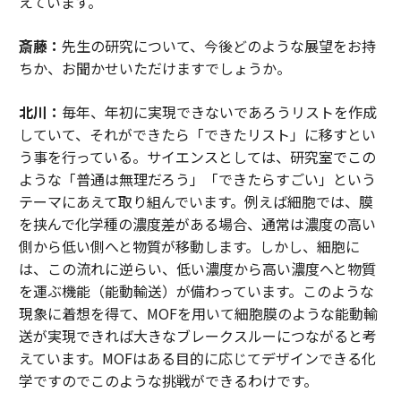
えています。
斎藤：
先生の研究について、今後どのような展望をお持
ちか、お聞かせいただけますでしょうか。
北川：
毎年、年初に実現できないであろうリストを作成
していて、それができたら「できたリスト」に移すとい
う事を行っている。サイエンスとしては、研究室でこの
ような「普通は無理だろう」「できたらすごい」という
テーマにあえて取り組んでいます。例えば細胞では、膜
を挟んで化学種の濃度差がある場合、通常は濃度の高い
側から低い側へと物質が移動します。しかし、細胞に
は、この流れに逆らい、低い濃度から高い濃度へと物質
を運ぶ機能（能動輸送）が備わっています。このような
現象に着想を得て、MOFを用いて細胞膜のような能動輸
送が実現できれば大きなブレークスルーにつながると考
えています。MOFはある目的に応じてデザインできる化
学ですのでこのような挑戦ができるわけです。