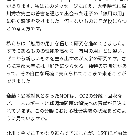
があります。私はこのメッセージに加え、大学時代に湯
川秀樹先生の著書を通じて出会った荘子の「無用の用」
に強く感銘を受けました。何もないものこそが役に立つ
との考え方です。
私たちは「無用の用」を信じて研究を進めてきました。
すでにあるものの性能を高める「有用の用」とは違い、
ゼロから新しいものを生み出すのが大学の研究です。さ
らに京都大学には「好きにやらせる」独特の雰囲気があ
って、その自由な環境に支えられてここまで来ることが
できました。
斎藤：
受賞対象となったMOFは、CO2の分離・回収な
ど、エネルギー・地球環境問題の解決への貢献が見込ま
れています。この分野における社会実装の状況をどのよ
うに見ていますか。
北川：
今でこそかなり進んできましたが、15年ほど前は