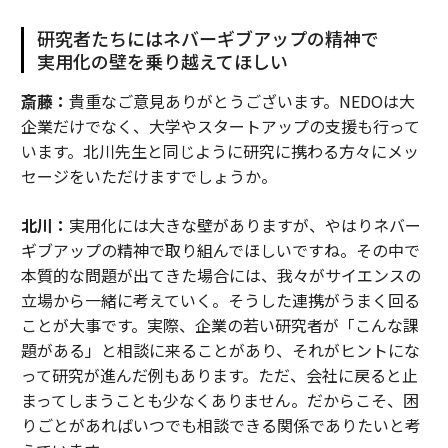
研究者たちにはネバーギブアップの精神で
実用化の壁を乗り越えてほしい
斎藤：
貴重なご意見ありがとうございます。NEDOは大
企業だけでなく、大学やスタートアップの支援も行って
います。北川先生と同じように研究に携わる方々にメッ
セージをいただけますでしょうか。
北川：
実用化には大きな壁がありますが、やはりネバー
ギブアップの精神で取り組んでほしいですね。その中で
本質的な問題が出てきた場合には、我々がサイエンスの
立場から一緒に考えていく。そうした連携がうまく回る
ことが大事です。実際、企業の若い研究者が「こんな課
題がある」と相談に来ることがあり、それがヒントにな
って研究が進んだ例もあります。ただ、会社に戻ると止
まってしまうことも少なくありません。だからこそ、困
りごとがあればいつでも相談できる関係でありたいと考