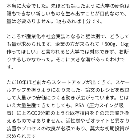
本当に大変でした。先ほども話したように大学の研究は
誰もできない新しいものを生み出すことが目的なので、
量は必要ありません。1gもあれば十分です。
ところが産業化や社会実装となると話は別で、どうして
も量が求められます。企業の方が来られて「500g、1kg
作ってほしい」と言われると大学では対応できず、お断
りするしかなかった。そこに大きな溝があったわけで
す。
ただ10年ほど前からスタートアップが出てきて、スケー
ルアップを担うようになりました。論文のレシピを改良
して大量かつ安価につくる動きが広がっています。とは
いえ大量生産できたとしても、PSA（圧力スイング吸
着）によるCO2分離のような既存技術をそのまま置き換
えるものではありません。活性炭やゼオライトと異なり
装置やプロセスの改良が必須であり、莫大な初期投資が
求められます。