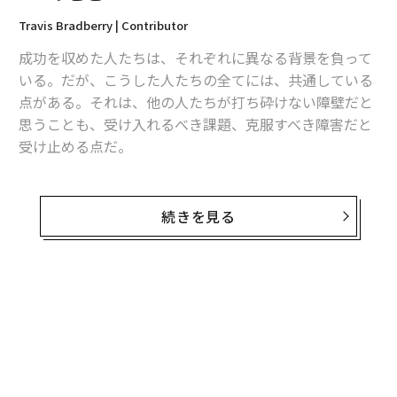
Travis Bradberry | Contributor
成功を収めた人たちは、それぞれに異なる背景を負って
いる。だが、こうした人たちの全てには、共通している
点がある。それは、他の人たちが打ち砕けない障壁だと
思うことも、受け入れるべき課題、克服すべき障害だと
受け止める点だ。
そして、これらの実現は毎朝の習慣から始まる。非常に
大きな成功を収めた人たちは、朝起きるとすぐに、次の
続きを見る
7つのことを実践しているという。
1. レモン水を飲む