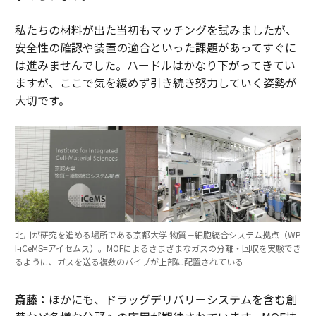
私たちの材料が出た当初もマッチングを試みましたが、
安全性の確認や装置の適合といった課題があってすぐに
は進みませんでした。ハードルはかなり下がってきてい
ますが、ここで気を緩めず引き続き努力していく姿勢が
大切です。
北川が研究を進める場所である京都大学 物質－細胞統合システム拠点（WP
I-iCeMS=アイセムス）。MOFによるさまざまなガスの分離・回収を実験でき
るように、ガスを送る複数のパイプが上部に配置されている
斎藤：
ほかにも、ドラッグデリバリーシステムを含む創