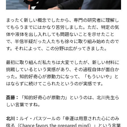
まったく新しい概念でしたから、専門の研究者に理解し
てもらうまでにはかなり苦労しました。ただ、特定の気
体や液体を出し入れしても問題ないことを示せたこと
で、半信半疑だった人たちも徐々に取り組み始めたので
す。それによって、この分野は広がってきました。
最初に取り組んだ私たちは大変でしたが、新しい材料に
挑戦しているという実感があり、その過程自体が面白か
った。知的好奇心が原動力になって、「もういいや」と
はならずに続けてこられたというのが実感です。
斎藤：
「知的好奇心が原動力」というのは、北川先生ら
しい言葉ですね。
北川：
ルイ・パスツールの「幸運は用意された心にのみ
宿る（Chance favors the prepared mind）」という言葉