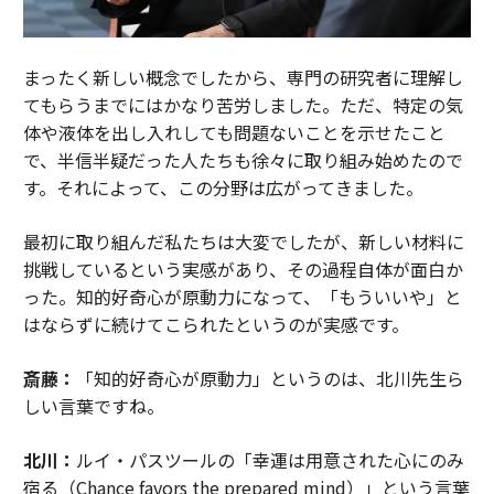
まったく新しい概念でしたから、専門の研究者に理解し
てもらうまでにはかなり苦労しました。ただ、特定の気
体や液体を出し入れしても問題ないことを示せたこと
で、半信半疑だった人たちも徐々に取り組み始めたので
す。それによって、この分野は広がってきました。
最初に取り組んだ私たちは大変でしたが、新しい材料に
挑戦しているという実感があり、その過程自体が面白か
った。知的好奇心が原動力になって、「もういいや」と
はならずに続けてこられたというのが実感です。
斎藤：
「知的好奇心が原動力」というのは、北川先生ら
しい言葉ですね。
北川：
ルイ・パスツールの「幸運は用意された心にのみ
宿る（Chance favors the prepared mind）」という言葉