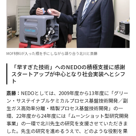
MOF材料が入った瓶を手にしながら語り合う北川と斎藤
「早すぎた技術」へのNEDOの積極支援に感謝
スタートアップが中心となり社会実装へとシフ
ト
斎藤：
NEDOとしては、2009年度から13年度に「グリー
ン・サステイナブルケミカルプロセス基盤技術開発／副
生ガス高効率分離・精製プロセス基盤技術開発」の一
環、22年度から24年度には「ムーンショット型研究開発
事業」の一環で北川先生の研究を支援させていただきま
した。先生の研究を進めるうえで、どのような役割を果