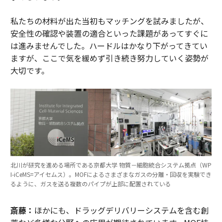
私たちの材料が出た当初もマッチングを試みましたが、
安全性の確認や装置の適合といった課題があってすぐに
は進みませんでした。ハードルはかなり下がってきてい
ますが、ここで気を緩めず引き続き努力していく姿勢が
大切です。
北川が研究を進める場所である京都大学 物質－細胞統合システム拠点（WP
I-iCeMS=アイセムス）。MOFによるさまざまなガスの分離・回収を実験でき
るように、ガスを送る複数のパイプが上部に配置されている
斎藤：
ほかにも、ドラッグデリバリーシステムを含む創