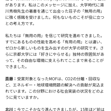
があります。私はこのメッセージに加え、大学時代に湯
川秀樹先生の著書を通じて出会った荘子の「無用の用」
に強く感銘を受けました。何もないものこそが役に立つ
との考え方です。
私たちは「無用の用」を信じて研究を進めてきました。
すでにあるものの性能を高める「有用の用」とは違い、
ゼロから新しいものを生み出すのが大学の研究です。さ
らに京都大学には「好きにやらせる」独特の雰囲気があ
って、その自由な環境に支えられてここまで来ることが
できました。
斎藤：
受賞対象となったMOFは、CO2の分離・回収な
ど、エネルギー・地球環境問題の解決への貢献が見込ま
れています。この分野における社会実装の状況をどのよ
うに見ていますか。
北川：
今でこそかなり進んできましたが、15年ほど前は