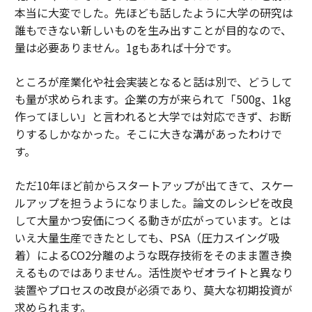
本当に大変でした。先ほども話したように大学の研究は
誰もできない新しいものを生み出すことが目的なので、
量は必要ありません。1gもあれば十分です。
ところが産業化や社会実装となると話は別で、どうして
も量が求められます。企業の方が来られて「500g、1kg
作ってほしい」と言われると大学では対応できず、お断
りするしかなかった。そこに大きな溝があったわけで
す。
ただ10年ほど前からスタートアップが出てきて、スケー
ルアップを担うようになりました。論文のレシピを改良
して大量かつ安価につくる動きが広がっています。とは
いえ大量生産できたとしても、PSA（圧力スイング吸
着）によるCO2分離のような既存技術をそのまま置き換
えるものではありません。活性炭やゼオライトと異なり
装置やプロセスの改良が必須であり、莫大な初期投資が
求められます。