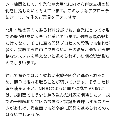
ント機関として、事業化や実用化に向けた伴走支援の強
化を目指したいと考えています。このようなアプローチ
に対して、先生のご意見を伺えますか。
北川：
私の専門である材料分野でも、企業にとっては規
制の壁が非常に大きいと感じています。最終段階の規制
だけでなく、そこに至る開発プロセスの段階でも制約が
多く、実験すら自由にできない。その結果、最初から厳
格なシステムを整えないと進められず、初期投資が膨ら
んでしまいます。
対して海外ではより柔軟に実験や開発が進められるた
め、競争で後れを取ることが続いています。そうした状
況を踏まえると、NEDOのように国と連携する組織に
は、規制面でもう少し踏み込んだ対応を期待したい。規
制の一部緩和や特区の設置など実証を後押しするスキー
ムがあれば、資金面でも効率的に開発を進められるので
はないでしょうか。