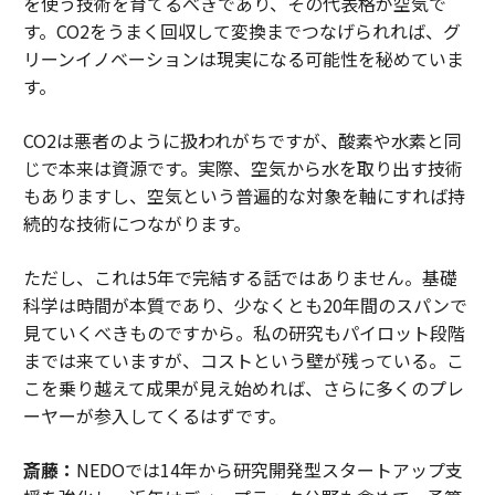
を使う技術を育てるべきであり、その代表格が空気で
す。CO2をうまく回収して変換までつなげられれば、グ
リーンイノベーションは現実になる可能性を秘めていま
す。
CO2は悪者のように扱われがちですが、酸素や水素と同
じで本来は資源です。実際、空気から水を取り出す技術
もありますし、空気という普遍的な対象を軸にすれば持
続的な技術につながります。
ただし、これは5年で完結する話ではありません。基礎
科学は時間が本質であり、少なくとも20年間のスパンで
見ていくべきものですから。私の研究もパイロット段階
までは来ていますが、コストという壁が残っている。こ
こを乗り越えて成果が見え始めれば、さらに多くのプレ
ーヤーが参入してくるはずです。
斎藤：
NEDOでは14年から研究開発型スタートアップ支