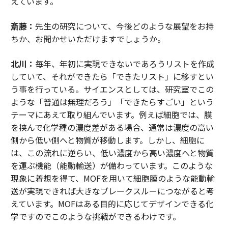
えています。
斎藤：
先生の研究について、今後どのような展望をお持
ちか、お聞かせいただけますでしょうか。
北川：
毎年、年初に実現できないであろうリストを作成
していて、それができたら「できたリスト」に移すとい
う事を行っている。サイエンスとしては、研究室でこの
ような「普通は無理だろう」「できたらすごい」という
テーマにあえて取り組んでいます。例えば細胞では、膜
を挟んで化学種の濃度差がある場合、通常は濃度の高い
側から低い側へと物質が移動します。しかし、細胞に
は、この流れに逆らい、低い濃度から高い濃度へと物質
を運ぶ機能（能動輸送）が備わっています。このような
現象に着想を得て、MOFを用いて細胞膜のような能動輸
送が実現できれば大きなブレークスルーにつながると考
えています。MOFはある目的に応じてデザインできる化
学ですのでこのような挑戦ができるわけです。