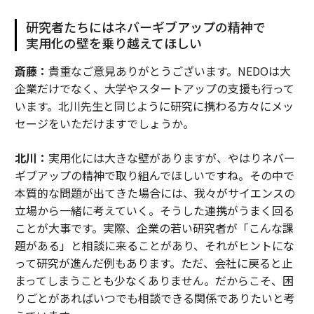
研究者たちにはネバーギブアップの精神で
実用化の壁を乗り越えてほしい
斎藤：
貴重なご意見ありがとうございます。NEDOは大
企業だけでなく、大学やスタートアップの支援も行って
います。北川先生と同じように研究に携わる方々にメッ
セージをいただけますでしょうか。
北川：
実用化には大きな壁がありますが、やはりネバー
ギブアップの精神で取り組んでほしいですね。その中で
本質的な問題が出てきた場合には、我々がサイエンスの
立場から一緒に考えていく。そうした連携がうまく回る
ことが大事です。実際、企業の若い研究者が「こんな課
題がある」と相談に来ることがあり、それがヒントにな
って研究が進んだ例もあります。ただ、会社に戻ると止
まってしまうことも少なくありません。だからこそ、困
りごとがあればいつでも相談できる関係でありたいと考