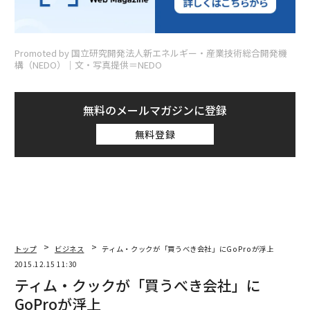
Promoted by 国立研究開発法人新エネルギー・産業技術総合開発機
構（NEDO）│文・写真提供＝NEDO
無料のメールマガジンに登録
無料登録
トップ
ビジネス
ティム・クックが「買うべき会社」にGoProが浮上
2015.12.15 11:30
ティム・クックが「買うべき会社」に
GoProが浮上