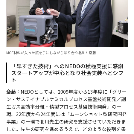
MOF材料が入った瓶を手にしながら語り合う北川と斎藤
「早すぎた技術」へのNEDOの積極支援に感謝
スタートアップが中心となり社会実装へとシフ
ト
斎藤：
NEDOとしては、2009年度から13年度に「グリー
ン・サステイナブルケミカルプロセス基盤技術開発／副
生ガス高効率分離・精製プロセス基盤技術開発」の一
環、22年度から24年度には「ムーンショット型研究開発
事業」の一環で北川先生の研究を支援させていただきま
した。先生の研究を進めるうえで、どのような役割を果