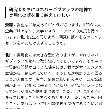
研究者たちにはネバーギブアップの精神で
実用化の壁を乗り越えてほしい
斎藤：
貴重なご意見ありがとうございます。NEDOは大
企業だけでなく、大学やスタートアップの支援も行って
います。北川先生と同じように研究に携わる方々にメッ
セージをいただけますでしょうか。
北川：
実用化には大きな壁がありますが、やはりネバー
ギブアップの精神で取り組んでほしいですね。その中で
本質的な問題が出てきた場合には、我々がサイエンスの
立場から一緒に考えていく。そうした連携がうまく回る
ことが大事です。実際、企業の若い研究者が「こんな課
題がある」と相談に来ることがあり、それがヒントにな
って研究が進んだ例もあります。ただ、会社に戻ると止
まってしまうことも少なくありません。だからこそ、困
りごとがあればいつでも相談できる関係でありたいと考