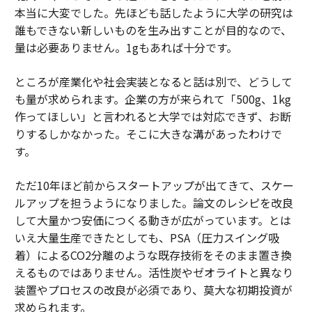
本当に大変でした。先ほども話したように大学の研究は
誰もできない新しいものを生み出すことが目的なので、
量は必要ありません。1gもあれば十分です。
ところが産業化や社会実装となると話は別で、どうして
も量が求められます。企業の方が来られて「500g、1kg
作ってほしい」と言われると大学では対応できず、お断
りするしかなかった。そこに大きな溝があったわけで
す。
ただ10年ほど前からスタートアップが出てきて、スケー
ルアップを担うようになりました。論文のレシピを改良
して大量かつ安価につくる動きが広がっています。とは
いえ大量生産できたとしても、PSA（圧力スイング吸
着）によるCO2分離のような既存技術をそのまま置き換
えるものではありません。活性炭やゼオライトと異なり
装置やプロセスの改良が必須であり、莫大な初期投資が
求められます。