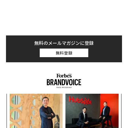
新しい雇用も生み出している」と語る、運営元の株式会
社BearTail社CEOの黒崎賢一氏（23歳）に、アプリの開
発背景を聞いた。
――「家計簿アプリ」というアイデアを思いついたきっかけ
は？
無料のメールマガジンに登録
無料登録
開発を始めたのは2013年の4月。当時はスマホの普及期
でこれから人々のライフスタイルが劇的に変化するとい
う実感がありました。当時、私は筑波大学の学生だった
んですが、自分でもPCで家計簿をつけていて、手作業で
入力するのは非常に面倒だと感じていました。それで、
その手間を代行するサービスがあればヒットするんじゃ
ないかと思ったのです。
キ
「
か。
3
キャ
C
――当初から「手動で入力する」という発想だったんです
“
R S
る
シ
か？
グ