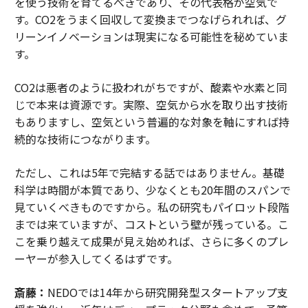
を使う技術を育てるべきであり、その代表格が空気で
す。CO2をうまく回収して変換までつなげられれば、グ
リーンイノベーションは現実になる可能性を秘めていま
す。
CO2は悪者のように扱われがちですが、酸素や水素と同
じで本来は資源です。実際、空気から水を取り出す技術
もありますし、空気という普遍的な対象を軸にすれば持
続的な技術につながります。
ただし、これは5年で完結する話ではありません。基礎
科学は時間が本質であり、少なくとも20年間のスパンで
見ていくべきものですから。私の研究もパイロット段階
までは来ていますが、コストという壁が残っている。こ
こを乗り越えて成果が見え始めれば、さらに多くのプレ
ーヤーが参入してくるはずです。
斎藤：
NEDOでは14年から研究開発型スタートアップ支