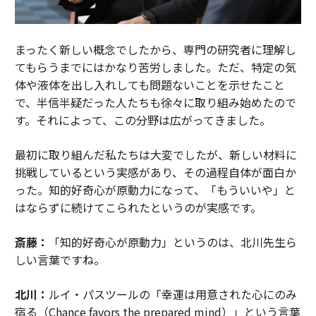
まったく新しい概念でしたから、専門の研究者に理解し
てもらうまでにはかなり苦労しました。ただ、特定の気
体や液体を出し入れしても問題ないことを示せたこと
で、半信半疑だった人たちも徐々に取り組み始めたので
す。それによって、この分野は広がってきました。
最初に取り組んだ私たちは大変でしたが、新しい材料に
挑戦しているという実感があり、その過程自体が面白か
った。知的好奇心が原動力になって、「もういいや」と
はならずに続けてこられたというのが実感です。
斎藤：
「知的好奇心が原動力」というのは、北川先生ら
しい言葉ですね。
北川：
ルイ・パスツールの「幸運は用意された心にのみ
宿る（Chance favors the prepared mind）」という言葉