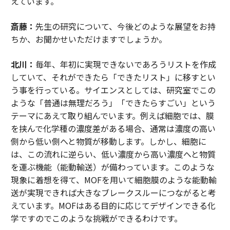
えています。
斎藤：
先生の研究について、今後どのような展望をお持
ちか、お聞かせいただけますでしょうか。
北川：
毎年、年初に実現できないであろうリストを作成
していて、それができたら「できたリスト」に移すとい
う事を行っている。サイエンスとしては、研究室でこの
ような「普通は無理だろう」「できたらすごい」という
テーマにあえて取り組んでいます。例えば細胞では、膜
を挟んで化学種の濃度差がある場合、通常は濃度の高い
側から低い側へと物質が移動します。しかし、細胞に
は、この流れに逆らい、低い濃度から高い濃度へと物質
を運ぶ機能（能動輸送）が備わっています。このような
現象に着想を得て、MOFを用いて細胞膜のような能動輸
送が実現できれば大きなブレークスルーにつながると考
えています。MOFはある目的に応じてデザインできる化
学ですのでこのような挑戦ができるわけです。