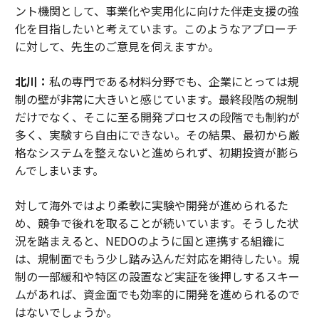
ント機関として、事業化や実用化に向けた伴走支援の強
化を目指したいと考えています。このようなアプローチ
に対して、先生のご意見を伺えますか。
北川：
私の専門である材料分野でも、企業にとっては規
制の壁が非常に大きいと感じています。最終段階の規制
だけでなく、そこに至る開発プロセスの段階でも制約が
多く、実験すら自由にできない。その結果、最初から厳
格なシステムを整えないと進められず、初期投資が膨ら
んでしまいます。
対して海外ではより柔軟に実験や開発が進められるた
め、競争で後れを取ることが続いています。そうした状
況を踏まえると、NEDOのように国と連携する組織に
は、規制面でもう少し踏み込んだ対応を期待したい。規
制の一部緩和や特区の設置など実証を後押しするスキー
ムがあれば、資金面でも効率的に開発を進められるので
はないでしょうか。