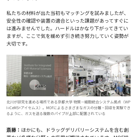
私たちの材料が出た当初もマッチングを試みましたが、
安全性の確認や装置の適合といった課題があってすぐに
は進みませんでした。ハードルはかなり下がってきてい
ますが、ここで気を緩めず引き続き努力していく姿勢が
大切です。
北川が研究を進める場所である京都大学 物質－細胞統合システム拠点（WP
I-iCeMS=アイセムス）。MOFによるさまざまなガスの分離・回収を実験でき
るように、ガスを送る複数のパイプが上部に配置されている
斎藤：
ほかにも、ドラッグデリバリーシステムを含む創