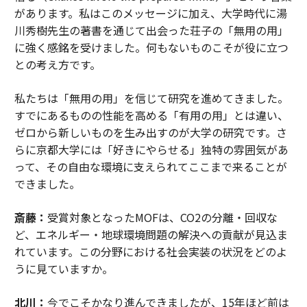
があります。私はこのメッセージに加え、大学時代に湯
川秀樹先生の著書を通じて出会った荘子の「無用の用」
に強く感銘を受けました。何もないものこそが役に立つ
との考え方です。
私たちは「無用の用」を信じて研究を進めてきました。
すでにあるものの性能を高める「有用の用」とは違い、
ゼロから新しいものを生み出すのが大学の研究です。さ
らに京都大学には「好きにやらせる」独特の雰囲気があ
って、その自由な環境に支えられてここまで来ることが
できました。
斎藤：
受賞対象となったMOFは、CO2の分離・回収な
ど、エネルギー・地球環境問題の解決への貢献が見込ま
れています。この分野における社会実装の状況をどのよ
うに見ていますか。
北川：
今でこそかなり進んできましたが、15年ほど前は