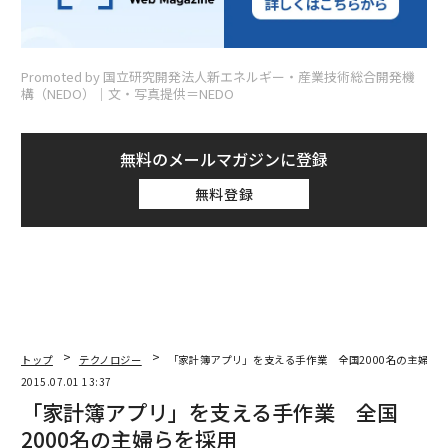
Promoted by 国立研究開発法人新エネルギー・産業技術総合開発機
構（NEDO）│文・写真提供＝NEDO
無料のメールマガジンに登録
無料登録
トップ
テクノロジー
「家計簿アプリ」を支える手作業 全国2000名の主婦ら
2015.07.01 13:37
「家計簿アプリ」を支える手作業 全国
2000名の主婦らを採用