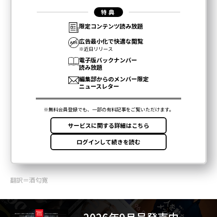
翻訳＝酒匂寛