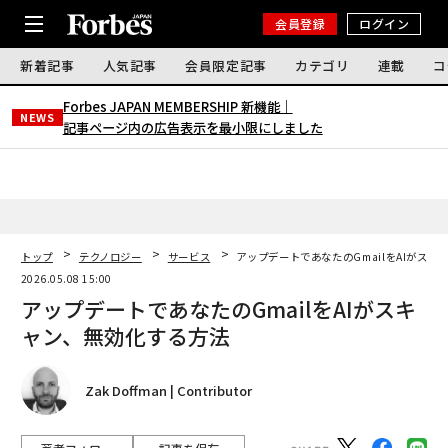
会員登録
ログイン
新着記事
人気記事
会員限定記事
カテゴリ
連載
コ
Forbes JAPAN MEMBERSHIP 新機能｜
NEWS
記事ページ内の広告表示を最小限にしました
トップ
テクノロジー
サービス
アップデートであなたのGmailをAIがスキ
2026.05.08 15:00
アップデートであなたのGmailをAIがスキ
ャン、無効化する方法
Zak Doffman | Contributor