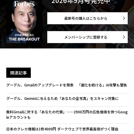
2026年9月号発売中
最新号の購入はこちらから
メンバーシップに登録する
関連記事
グーグル、Gmailのアップグレードを発表 「進化を続ける」AI攻撃も警告
グーグル、Geminiに与えるため「あなたの全写真」をスキャン対象に
無料Gmailに対する「あなたの代償」──2900万円の広告価値を持つGoog
leアカウントも
日本のクレカ情報は1枚4000円 ダークウェブで世界最高値がつく理由