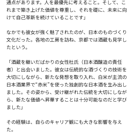
通点があります。人を最優先に考えること。そして、こ
れまで築き上げた価値を尊重し、それを礎に、未来に向
けて自己革新を続けていることです」
なかでも彼女が強く魅了されたのが、日本のものづくり
文化だった。各地の工房を訪ね、京都では酒蔵も見学し
たという。
「酒蔵を継いだばかりの女性杜氏（日本酒醸造の責任
者）と出会いました。彼女は伝統的な酒づくりの技術を
大切にしながら、新たな発想を取り入れ、白米が主流の
日本酒業界で“赤米”を使った独創的な日本酒を生み出し
ました。その姿から、受け継がれた伝統を大切にしなが
ら、新たな価値へ昇華することは十分可能なのだと学び
ました」
その経験は、自らのキャリア観にも大きな影響を与え
た。