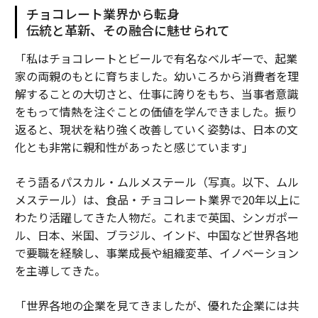
チョコレート業界から転身
伝統と革新、その融合に魅せられて
「私はチョコレートとビールで有名なベルギーで、起業
家の両親のもとに育ちました。幼いころから消費者を理
解することの大切さと、仕事に誇りをもち、当事者意識
をもって情熱を注ぐことの価値を学んできました。振り
返ると、現状を粘り強く改善していく姿勢は、日本の文
化とも非常に親和性があったと感じています」
そう語るパスカル・ムルメステール（写真。以下、ムル
メステール）は、食品・チョコレート業界で20年以上に
わたり活躍してきた人物だ。これまで英国、シンガポー
ル、日本、米国、ブラジル、インド、中国など世界各地
で要職を経験し、事業成長や組織変革、イノベーション
を主導してきた。
「世界各地の企業を見てきましたが、優れた企業には共