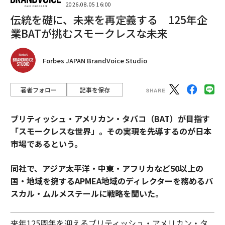
2026.08.05 16:00
伝統を礎に、未来を再定義する 125年企
業BATが挑むスモークレスな未来
Forbes JAPAN BrandVoice Studio
著者フォロー
記事を保存
ブリティッシュ・アメリカン・タバコ（BAT）が目指す
「スモークレスな世界」。その実現を先導するのが日本
市場であるという。
同社で、アジア太平洋・中東・アフリカなど50以上の
国・地域を擁するAPMEA地域のディレクターを務めるパ
スカル・ムルメステールに戦略を聞いた。
来年125周年を迎えるブリティッシュ・アメリカン・タ