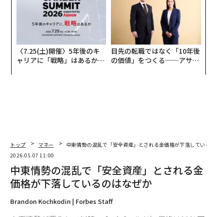
〈7.25(土)開催〉5年後のキ
目先の転職ではなく「10年後
ャリアに「戦略」はあるか。
の価値」をつくる──アサイ
トップエグゼクティブのキャ
ンの長期伴走型支援とは
リアに触れる1日│CAREER S
UMMIT 2026
トップ
マネー
中東情勢の混乱で「安全資産」とされる金価格が下落しているの
2026.05.07 11:00
中東情勢の混乱で「安全資産」とされる金
価格が下落しているのはなぜか
Brandon Kochkodin | Forbes Staff