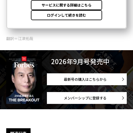
翻訳＝江津拓哉
2026年9月号発売中
最新号の購入はこちらから
メンバーシップに登録する