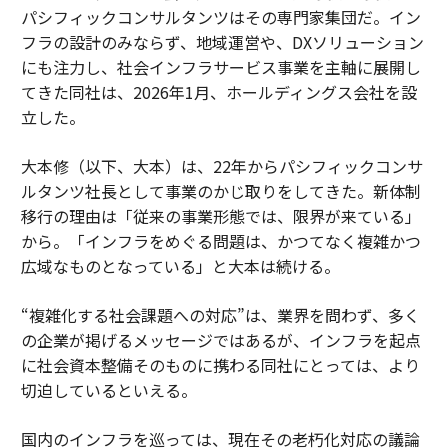
パシフィックコンサルタンツはその専門家集団だ。イン
フラの設計のみならず、地域運営や、DXソリューション
にも注力し、社会インフラサービス事業を主軸に展開し
てきた同社は、2026年1月、ホールディングス会社を設
立した。
大本修（以下、大本）は、22年からパシフィックコンサ
ルタンツ社長として事業のかじ取りをしてきた。新体制
移行の理由は「従来の事業形態では、限界が来ている」
から。「インフラをめぐる問題は、かつてなく複雑かつ
広域なものとなっている」と大本は続ける。
“複雑化する社会課題への対応”は、業界を問わず、多く
の企業が掲げるメッセージではあるが、インフラを起点
に社会資本整備そのものに携わる同社にとっては、より
切迫しているといえる。
国内のインフラを巡っては、現在その老朽化対応の議論