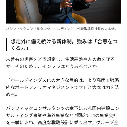
パシフィックコンサルタンツホールディングス代表取締役社長の大本修。
想定外に備え続ける新体制。強みは「合意をつ
くる力」
未曽有の災害をどう想定し、生活基盤や人の命を守る
か。そのために、インフラはどうあるべきか。
「ホールディングス化の大きな目的は、より高度で戦略
的なポートフォリオマネジメントです」と大本は力を込
める。
パシフィックコンサルタンツの傘下にある国内建設コン
サルティング事業や海外事業など7領域で14の事業会社
を一挙に束ね、高度な戦略設計に乗り出す。グループ全