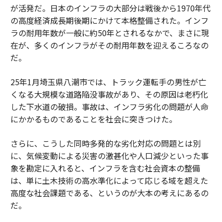
が活発だ。日本のインフラの大部分は戦後から1970年代
の高度経済成長期後期にかけて本格整備された。インフ
ラの耐用年数が一般に約50年とされるなかで、まさに現
在が、多くのインフラがその耐用年数を迎えるころなの
だ。
25年1月埼玉県八潮市では、トラック運転手の男性が亡
くなる大規模な道路陥没事故があり、その原因は老朽化
した下水道の破損。事故は、インフラ劣化の問題が人命
にかかるものであることを社会に突きつけた。
さらに、こうした同時多発的な劣化対応の問題とは別
に、気候変動による災害の激甚化や人口減少といった事
象を勘定に入れると、インフラを含む社会資本の整備
は、単に土木技術の高水準化によって応じる域を超えた
高度な社会課題である、というのが大本の考えにあるの
だ。