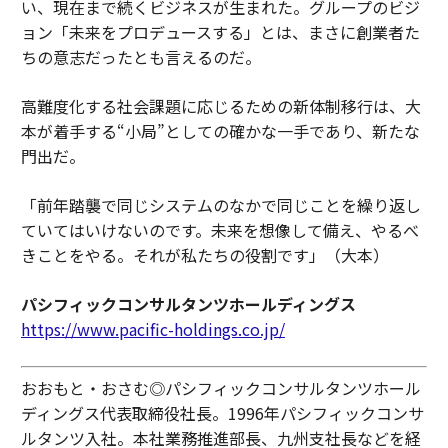
い、現在まで続くビジネスが生まれた。グループのビジ
ョン「未来をプロデュースする」とは、まさに創業者た
ちの意志だったとも言えるのだ。
高難度化する社会課題に応じるための新体制移行は、大
本が着手する“小局”としての確かな一手であり、新たな
門出だ。
「前年踏襲で同じシステムのなかで同じことを繰り返し
ていてはいけないのです。未来を想像して備え、やるべ
きことをやる。それが私たちの役割です」（大本）
パシフィックコンサルタンツホールディングス
https://www.pacific-holdings.co.jp/
おおもと・おさむ◎パシフィックコンサルタンツホール
ディングス代表取締役社長。1996年パシフィックコンサ
ルタンツ入社。本社業務推進部長、九州支社長などを経