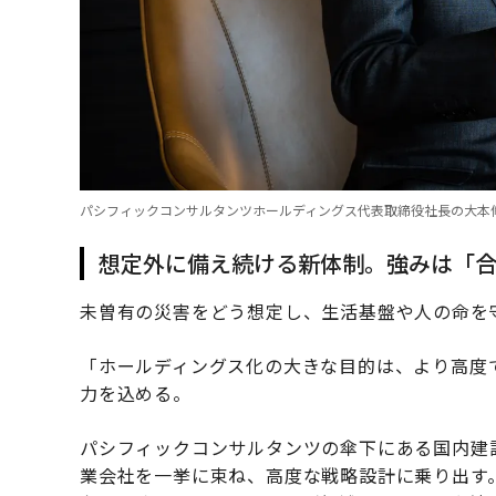
パシフィックコンサルタンツホールディングス代表取締役社長の大本
想定外に備え続ける新体制。強みは「
未曽有の災害をどう想定し、生活基盤や人の命を
「ホールディングス化の大きな目的は、より高度
力を込める。
パシフィックコンサルタンツの傘下にある国内建設
業会社を一挙に束ね、高度な戦略設計に乗り出す。