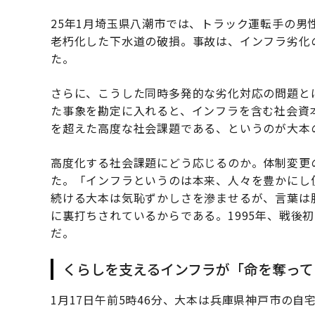
25年1月埼玉県八潮市では、トラック運転手の男
老朽化した下水道の破損。事故は、インフラ劣化
た。
さらに、こうした同時多発的な劣化対応の問題と
た事象を勘定に入れると、インフラを含む社会資
を超えた高度な社会課題である、というのが大本
高度化する社会課題にどう応じるのか。体制変更
た。「インフラというのは本来、人々を豊かにし
続ける大本は気恥ずかしさを滲ませるが、言葉は
に裏打ちされているからである。1995年、戦後
だ。
くらしを支えるインフラが「命を奪って
1月17日午前5時46分、大本は兵庫県神戸市の