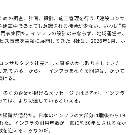
ための調査、計画、設計、施工管理を行う「建設コンサ
や建設中であっても意識される機会が少ない、いわば“裏
専門家集団だ。インフラの設計のみならず、地域運営や、
ビス事業を主軸に展開してきた同社は、2026年1月、ホ
クコンサルタンツ社長として事業のかじ取りをしてきた。
が来ている」から。「インフラをめぐる問題は、かつて
続ける。
ず、多くの企業が掲げるメッセージではあるが、インフラ
っては、より切迫しているといえる。
の議論が活発だ。日本のインフラの大部分は戦後から19
れた。インフラの耐用年数が一般に約50年とされるなか
数を迎えるころなのだ。