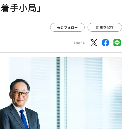
、着手小局」
著者フォロー
記事を保存