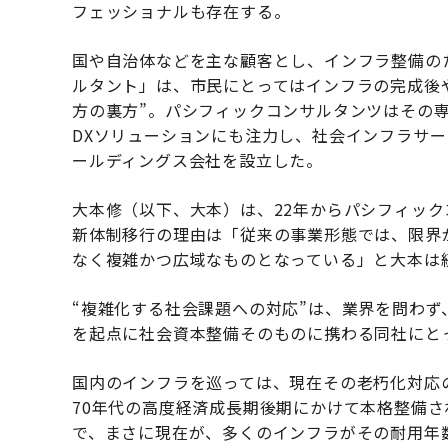
フェッショナルも存在する。
国や自治体などを主な顧客とし、インフラ整備の
ルタント」は、市民にとってはインフラの完成後
方の裏方”。パシフィックコンサルタンツはその
DXソリューションにも注力し、社会インフラサー
ールディングス会社を設立した。
大本修（以下、大本）は、22年からパシフィッ
新体制移行の理由は「従来の事業形態では、限界
なく複雑かつ広域なものとなっている」と大本は
“複雑化する社会課題への対応”は、業界を問わ
を起点に社会資本整備そのものに携わる同社にと
国内のインフラを巡っては、現在その老朽化対応
70年代の高度経済成長期後期にかけて本格整備さ
で、まさに現在が、多くのインフラがその耐用年