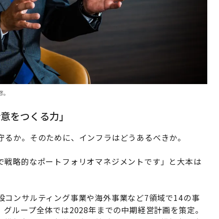
修。
合意をつくる力」
守るか。そのために、インフラはどうあるべきか。
で戦略的なポートフォリオマネジメントです」と大本は
コンサルティング事業や海外事業など7領域で14の事
グループ全体では2028年までの中期経営計画を策定。