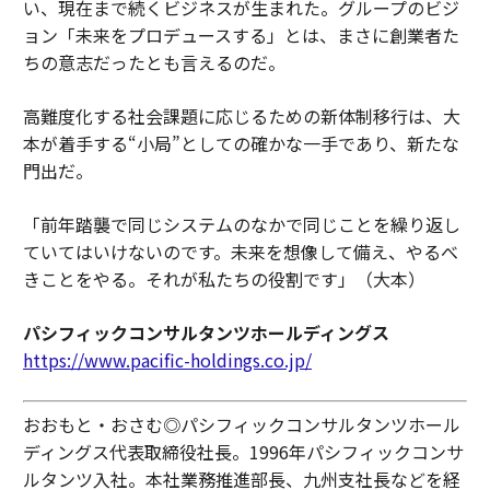
い、現在まで続くビジネスが生まれた。グループのビジ
ョン「未来をプロデュースする」とは、まさに創業者た
ちの意志だったとも言えるのだ。
高難度化する社会課題に応じるための新体制移行は、大
本が着手する“小局”としての確かな一手であり、新たな
門出だ。
「前年踏襲で同じシステムのなかで同じことを繰り返し
ていてはいけないのです。未来を想像して備え、やるべ
きことをやる。それが私たちの役割です」（大本）
パシフィックコンサルタンツホールディングス
https://www.pacific-holdings.co.jp/
おおもと・おさむ◎パシフィックコンサルタンツホール
ディングス代表取締役社長。1996年パシフィックコンサ
ルタンツ入社。本社業務推進部長、九州支社長などを経