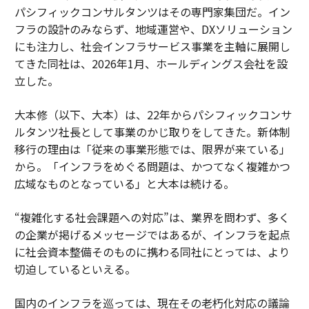
パシフィックコンサルタンツはその専門家集団だ。イン
フラの設計のみならず、地域運営や、DXソリューション
にも注力し、社会インフラサービス事業を主軸に展開し
てきた同社は、2026年1月、ホールディングス会社を設
立した。
大本修（以下、大本）は、22年からパシフィックコンサ
ルタンツ社長として事業のかじ取りをしてきた。新体制
移行の理由は「従来の事業形態では、限界が来ている」
から。「インフラをめぐる問題は、かつてなく複雑かつ
広域なものとなっている」と大本は続ける。
“複雑化する社会課題への対応”は、業界を問わず、多く
の企業が掲げるメッセージではあるが、インフラを起点
に社会資本整備そのものに携わる同社にとっては、より
切迫しているといえる。
国内のインフラを巡っては、現在その老朽化対応の議論