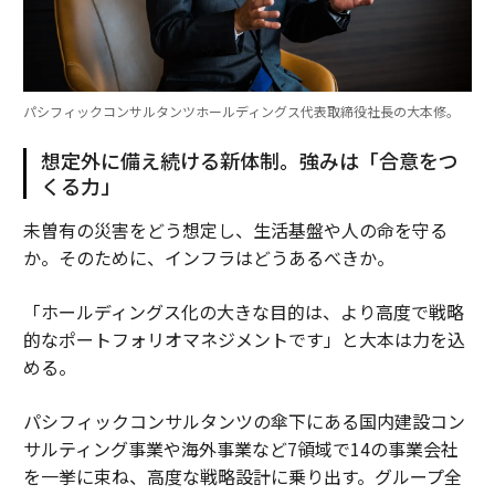
パシフィックコンサルタンツホールディングス代表取締役社長の大本修。
想定外に備え続ける新体制。強みは「合意をつ
くる力」
未曽有の災害をどう想定し、生活基盤や人の命を守る
か。そのために、インフラはどうあるべきか。
「ホールディングス化の大きな目的は、より高度で戦略
的なポートフォリオマネジメントです」と大本は力を込
める。
パシフィックコンサルタンツの傘下にある国内建設コン
サルティング事業や海外事業など7領域で14の事業会社
を一挙に束ね、高度な戦略設計に乗り出す。グループ全