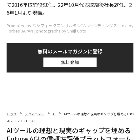
て2016年取締役就任。22年10月代表取締役社長就任。2
6年1月より現職。
Promoted by パシフィックコンサルタンツホールディングス | text by
Forbes JAPAN | photographs by Shuji Goto
無料のメールマガジンに登録
無料登録
トップ
テクノロジー
AI
AIツールの理想と現実のギャップを埋めるFuture
2025.02.19 10:30
AIツールの理想と現実のギャップを埋める
Future AGIの信頼性評価プラットフォーム