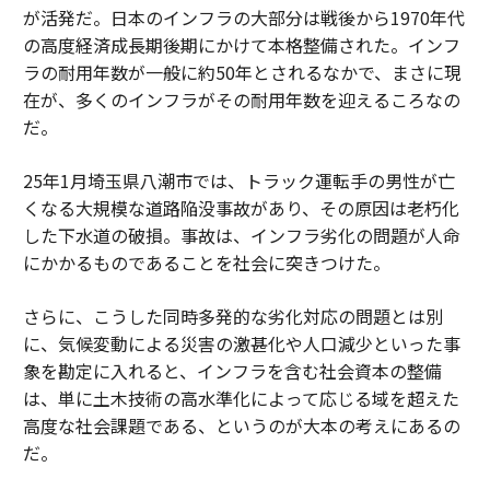
が活発だ。日本のインフラの大部分は戦後から1970年代
の高度経済成長期後期にかけて本格整備された。インフ
ラの耐用年数が一般に約50年とされるなかで、まさに現
在が、多くのインフラがその耐用年数を迎えるころなの
だ。
25年1月埼玉県八潮市では、トラック運転手の男性が亡
くなる大規模な道路陥没事故があり、その原因は老朽化
した下水道の破損。事故は、インフラ劣化の問題が人命
にかかるものであることを社会に突きつけた。
さらに、こうした同時多発的な劣化対応の問題とは別
に、気候変動による災害の激甚化や人口減少といった事
象を勘定に入れると、インフラを含む社会資本の整備
は、単に土木技術の高水準化によって応じる域を超えた
高度な社会課題である、というのが大本の考えにあるの
だ。