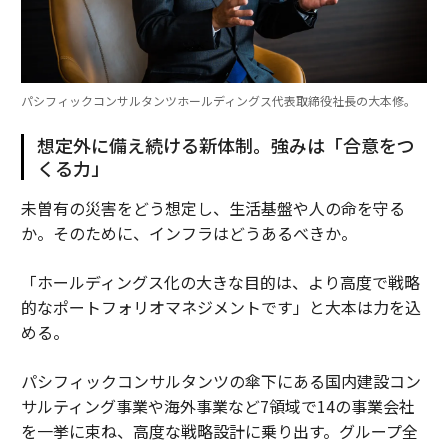
パシフィックコンサルタンツホールディングス代表取締役社長の大本修。
想定外に備え続ける新体制。強みは「合意をつ
くる力」
未曽有の災害をどう想定し、生活基盤や人の命を守る
か。そのために、インフラはどうあるべきか。
「ホールディングス化の大きな目的は、より高度で戦略
的なポートフォリオマネジメントです」と大本は力を込
める。
パシフィックコンサルタンツの傘下にある国内建設コン
サルティング事業や海外事業など7領域で14の事業会社
を一挙に束ね、高度な戦略設計に乗り出す。グループ全