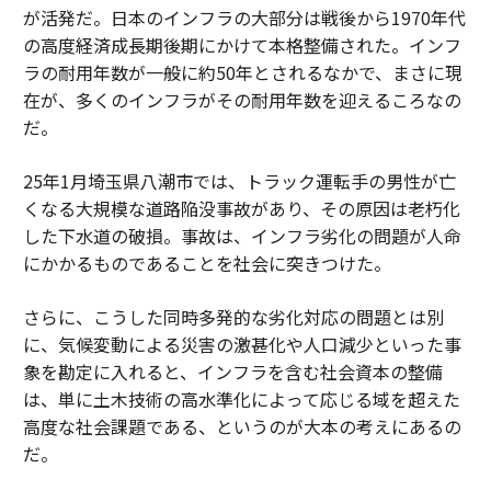
が活発だ。日本のインフラの大部分は戦後から1970年代
の高度経済成長期後期にかけて本格整備された。インフ
ラの耐用年数が一般に約50年とされるなかで、まさに現
在が、多くのインフラがその耐用年数を迎えるころなの
だ。
25年1月埼玉県八潮市では、トラック運転手の男性が亡
くなる大規模な道路陥没事故があり、その原因は老朽化
した下水道の破損。事故は、インフラ劣化の問題が人命
にかかるものであることを社会に突きつけた。
さらに、こうした同時多発的な劣化対応の問題とは別
に、気候変動による災害の激甚化や人口減少といった事
象を勘定に入れると、インフラを含む社会資本の整備
は、単に土木技術の高水準化によって応じる域を超えた
高度な社会課題である、というのが大本の考えにあるの
だ。