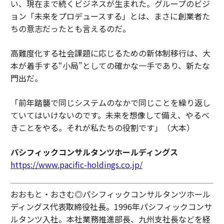
い、現在まで続くビジネスが生まれた。グループのビジ
ョン「未来をプロデュースする」とは、まさに創業者た
ちの意志だったとも言えるのだ。
高難度化する社会課題に応じるための新体制移行は、大
本が着手する“小局”としての確かな一手であり、新たな
門出だ。
「前年踏襲で同じシステムのなかで同じことを繰り返し
ていてはいけないのです。未来を想像して備え、やるべ
きことをやる。それが私たちの役割です」（大本）
パシフィックコンサルタンツホールディングス
https://www.pacific-holdings.co.jp/
おおもと・おさむ◎パシフィックコンサルタンツホール
ディングス代表取締役社長。1996年パシフィックコンサ
ルタンツ入社。本社業務推進部長、九州支社長などを経