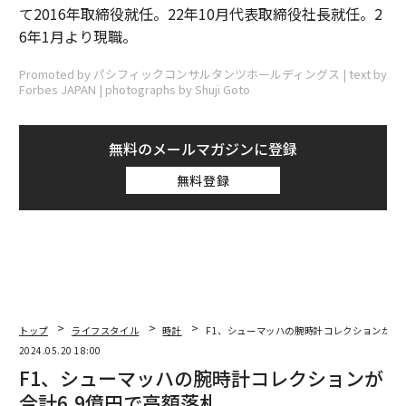
て2016年取締役就任。22年10月代表取締役社長就任。2
6年1月より現職。
Promoted by パシフィックコンサルタンツホールディングス | text by
Forbes JAPAN | photographs by Shuji Goto
無料のメールマガジンに登録
無料登録
トップ
ライフスタイル
時計
F1、シューマッハの腕時計コレクションが合計
2024.05.20 18:00
F1、シューマッハの腕時計コレクションが
合計6.9億円で高額落札