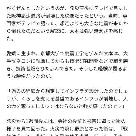
がくぜんとしたというのが、発災直後にテレビで目にし
た阪神高速道路が倒壊した映像だったという。当時、専
門家がテレビで語った、想定よりも大きな地震が来たか
ら倒れたのだという解説に、大本は強い無念さを感じ
た。
愛媛に生まれ、京都大学で耐震工学を学んだ大本は、大
手ゼネコンに就職してからも技術研究開発などで腕を磨
き、技術者畑をひた歩んできた。そうした経験が覆るよ
うな映像だったのだ。
「過去の経験から想定してインフラを設計したのでしょ
うが、くらしを支える基盤であるインフラが崩壊し、人
の命を奪ってしまってはならないと強く感じたのです」
発災から1週間後には、会社の後輩と被害に遭った街の
様子を見て回った。火災で焼け野原となった街は、「戦
後はきっとこうだったと思わせる光景」だった。その