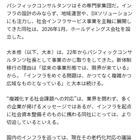
パシフィックコンサルタンツはその専門家集団だ。イン
フラの設計のみならず、地域運営や、DXソリューション
にも注力し、社会インフラサービス事業を主軸に展開し
てきた同社は、2026年1月、ホールディングス会社を設
立した。
大本修（以下、大本）は、22年からパシフィックコンサ
ルタンツ社長として事業のかじ取りをしてきた。新体制
移行の理由は「従来の事業形態では、限界が来ている」
から。「インフラをめぐる問題は、かつてなく複雑かつ
広域なものとなっている」と大本は続ける。
“複雑化する社会課題への対応”は、業界を問わず、多く
の企業が掲げるメッセージではあるが、インフラを起点
に社会資本整備そのものに携わる同社にとっては、より
切迫しているといえる。
国内のインフラを巡っては、現在その老朽化対応の議論