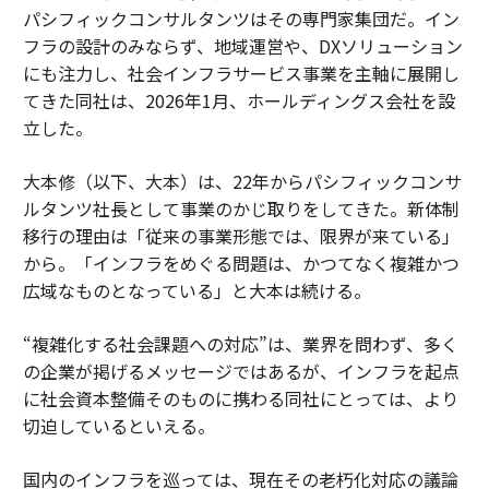
パシフィックコンサルタンツはその専門家集団だ。イン
フラの設計のみならず、地域運営や、DXソリューション
にも注力し、社会インフラサービス事業を主軸に展開し
てきた同社は、2026年1月、ホールディングス会社を設
立した。
大本修（以下、大本）は、22年からパシフィックコンサ
ルタンツ社長として事業のかじ取りをしてきた。新体制
移行の理由は「従来の事業形態では、限界が来ている」
から。「インフラをめぐる問題は、かつてなく複雑かつ
広域なものとなっている」と大本は続ける。
“複雑化する社会課題への対応”は、業界を問わず、多く
の企業が掲げるメッセージではあるが、インフラを起点
に社会資本整備そのものに携わる同社にとっては、より
切迫しているといえる。
国内のインフラを巡っては、現在その老朽化対応の議論