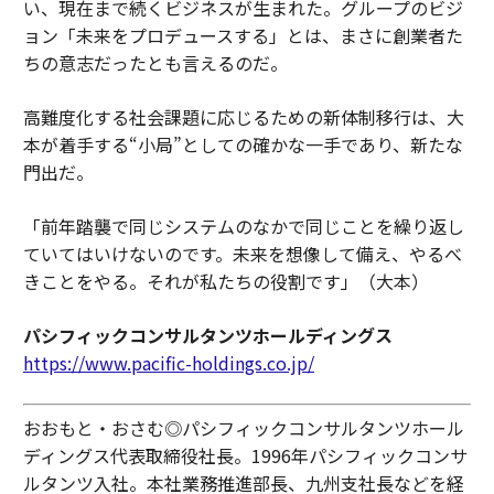
い、現在まで続くビジネスが生まれた。グループのビジ
ョン「未来をプロデュースする」とは、まさに創業者た
ちの意志だったとも言えるのだ。
高難度化する社会課題に応じるための新体制移行は、大
本が着手する“小局”としての確かな一手であり、新たな
門出だ。
「前年踏襲で同じシステムのなかで同じことを繰り返し
ていてはいけないのです。未来を想像して備え、やるべ
きことをやる。それが私たちの役割です」（大本）
パシフィックコンサルタンツホールディングス
https://www.pacific-holdings.co.jp/
おおもと・おさむ◎パシフィックコンサルタンツホール
ディングス代表取締役社長。1996年パシフィックコンサ
ルタンツ入社。本社業務推進部長、九州支社長などを経