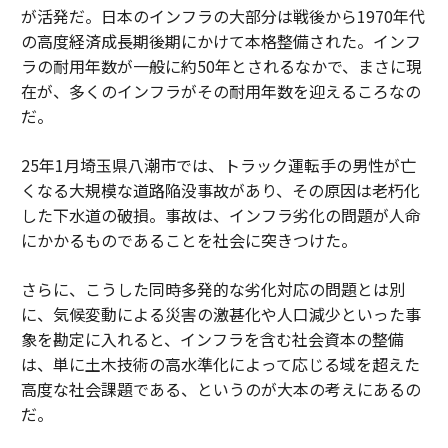
が活発だ。日本のインフラの大部分は戦後から1970年代
の高度経済成長期後期にかけて本格整備された。インフ
ラの耐用年数が一般に約50年とされるなかで、まさに現
在が、多くのインフラがその耐用年数を迎えるころなの
だ。
25年1月埼玉県八潮市では、トラック運転手の男性が亡
くなる大規模な道路陥没事故があり、その原因は老朽化
した下水道の破損。事故は、インフラ劣化の問題が人命
にかかるものであることを社会に突きつけた。
さらに、こうした同時多発的な劣化対応の問題とは別
に、気候変動による災害の激甚化や人口減少といった事
象を勘定に入れると、インフラを含む社会資本の整備
は、単に土木技術の高水準化によって応じる域を超えた
高度な社会課題である、というのが大本の考えにあるの
だ。