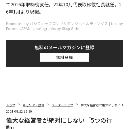
て2016年取締役就任。22年10月代表取締役社長就任。2
6年1月より現職。
Promoted by パシフィックコンサルタンツホールディングス | text by
Forbes JAPAN | photographs by Shuji Goto
無料のメールマガジンに登録
無料登録
トップ
キャリア・教育
リーダーシップ
偉大な経営者が絶対にしない「5つ
2024.08.22 12:30
偉大な経営者が絶対にしない「5つの行
動」