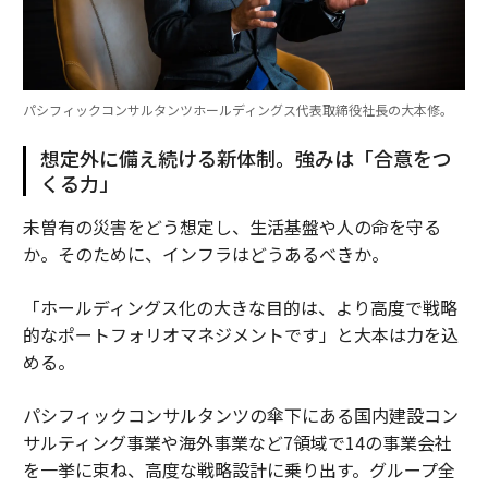
パシフィックコンサルタンツホールディングス代表取締役社長の大本修。
想定外に備え続ける新体制。強みは「合意をつ
くる力」
未曽有の災害をどう想定し、生活基盤や人の命を守る
か。そのために、インフラはどうあるべきか。
「ホールディングス化の大きな目的は、より高度で戦略
的なポートフォリオマネジメントです」と大本は力を込
める。
パシフィックコンサルタンツの傘下にある国内建設コン
サルティング事業や海外事業など7領域で14の事業会社
を一挙に束ね、高度な戦略設計に乗り出す。グループ全