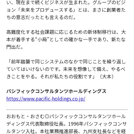
い、現在まで続くビジネスが生まれた。グループのビジ
ョン「未来をプロデュースする」とは、まさに創業者た
ちの意志だったとも言えるのだ。
高難度化する社会課題に応じるための新体制移行は、大
本が着手する“小局”としての確かな一手であり、新たな
門出だ。
「前年踏襲で同じシステムのなかで同じことを繰り返し
ていてはいけないのです。未来を想像して備え、やるべ
きことをやる。それが私たちの役割です」（大本）
パシフィックコンサルタンツホールディングス
https://www.pacific-holdings.co.jp/
おおもと・おさむ◎パシフィックコンサルタンツホール
ディングス代表取締役社長。1996年パシフィックコンサ
ルタンツ入社。本社業務推進部長、九州支社長などを経