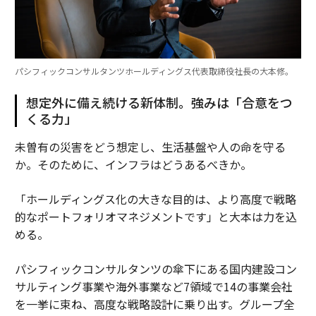
パシフィックコンサルタンツホールディングス代表取締役社長の大本修。
想定外に備え続ける新体制。強みは「合意をつ
くる力」
未曽有の災害をどう想定し、生活基盤や人の命を守る
か。そのために、インフラはどうあるべきか。
「ホールディングス化の大きな目的は、より高度で戦略
的なポートフォリオマネジメントです」と大本は力を込
める。
パシフィックコンサルタンツの傘下にある国内建設コン
サルティング事業や海外事業など7領域で14の事業会社
を一挙に束ね、高度な戦略設計に乗り出す。グループ全