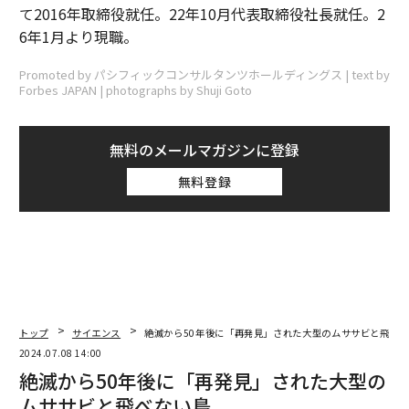
て2016年取締役就任。22年10月代表取締役社長就任。2
6年1月より現職。
Promoted by パシフィックコンサルタンツホールディングス | text by
Forbes JAPAN | photographs by Shuji Goto
無料のメールマガジンに登録
無料登録
トップ
サイエンス
絶滅から50年後に「再発見」された大型のムササビと飛べ
2024.07.08 14:00
絶滅から50年後に「再発見」された大型の
ムササビと飛べない鳥