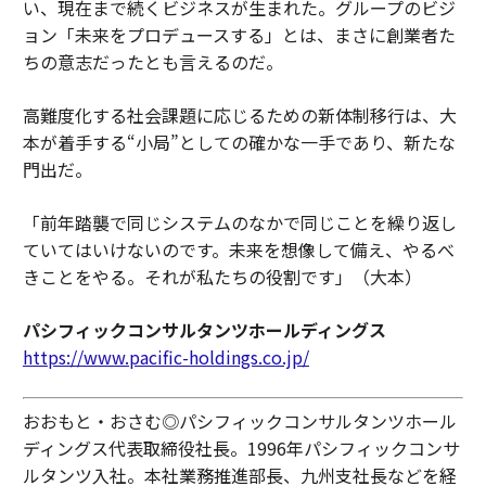
い、現在まで続くビジネスが生まれた。グループのビジ
ョン「未来をプロデュースする」とは、まさに創業者た
ちの意志だったとも言えるのだ。
高難度化する社会課題に応じるための新体制移行は、大
本が着手する“小局”としての確かな一手であり、新たな
門出だ。
「前年踏襲で同じシステムのなかで同じことを繰り返し
ていてはいけないのです。未来を想像して備え、やるべ
きことをやる。それが私たちの役割です」（大本）
パシフィックコンサルタンツホールディングス
https://www.pacific-holdings.co.jp/
おおもと・おさむ◎パシフィックコンサルタンツホール
ディングス代表取締役社長。1996年パシフィックコンサ
ルタンツ入社。本社業務推進部長、九州支社長などを経