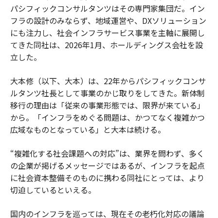
パシフィックコンサルタンツはその専門家集団だ。イン
フラの設計のみならず、地域運営や、DXソリューション
にも注力し、社会インフラサービス事業を主軸に展開し
てきた同社は、2026年1月、ホールディングス会社を設
立した。
大本修（以下、大本）は、22年からパシフィックコンサ
ルタンツ社長として事業のかじ取りをしてきた。新体制
移行の理由は「従来の事業形態では、限界が来ている」
から。「インフラをめぐる問題は、かつてなく複雑かつ
広域なものとなっている」と大本は続ける。
“複雑化する社会課題への対応”は、業界を問わず、多く
の企業が掲げるメッセージではあるが、インフラを起点
に社会資本整備そのものに携わる同社にとっては、より
切迫しているといえる。
国内のインフラを巡っては、現在その老朽化対応の議論