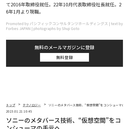
て2016年取締役就任。22年10月代表取締役社長就任。2
6年1月より現職。
Promoted by パシフィックコンサルタンツホールディングス | text by
Forbes JAPAN | photographs by Shuji Goto
無料のメールマガジンに登録
無料登録
トップ
テクノロジー
ソニーのメタバース技術、“仮想空間”をコンシューマの手
2023.01.21 10:45
ソニーのメタバース技術、“仮想空間”をコ
ンシューマの手元へ