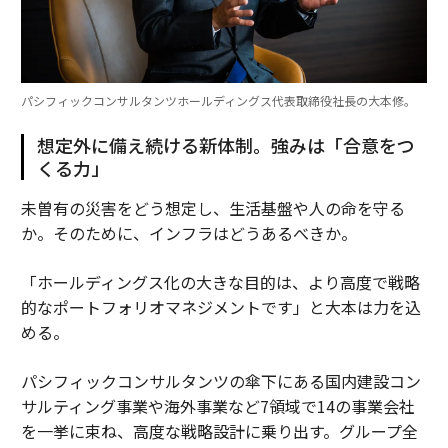
パシフィックコンサルタンツホールディングス代表取締役社長の大本修。
想定外に備え続ける新体制。強みは「合意をつ
くる力」
未曽有の災害をどう想定し、生活基盤や人の命を守る
か。そのために、インフラはどうあるべきか。
「ホールディングス化の大きな目的は、より高度で戦略
的なポートフォリオマネジメントです」と大本は力を込
める。
パシフィックコンサルタンツの傘下にある国内建設コン
サルティング事業や海外事業など7領域で14の事業会社
を一挙に束ね、高度な戦略設計に乗り出す。グループ全