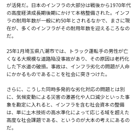
が活発だ。日本のインフラの大部分は戦後から1970年代
の高度経済成長期後期にかけて本格整備された。インフ
ラの耐用年数が一般に約50年とされるなかで、まさに現
在が、多くのインフラがその耐用年数を迎えるころなの
だ。
25年1月埼玉県八潮市では、トラック運転手の男性が亡
くなる大規模な道路陥没事故があり、その原因は老朽化
した下水道の破損。事故は、インフラ劣化の問題が人命
にかかるものであることを社会に突きつけた。
さらに、こうした同時多発的な劣化対応の問題とは別
に、気候変動による災害の激甚化や人口減少といった事
象を勘定に入れると、インフラを含む社会資本の整備
は、単に土木技術の高水準化によって応じる域を超えた
高度な社会課題である、というのが大本の考えにあるの
だ。