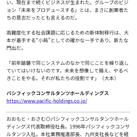
い、現在まで続くビジネスが生まれた。グループのビジ
ョン「未来をプロデュースする」とは、まさに創業者た
ちの意志だったとも言えるのだ。
高難度化する社会課題に応じるための新体制移行は、大
本が着手する“小局”としての確かな一手であり、新たな
門出だ。
「前年踏襲で同じシステムのなかで同じことを繰り返し
ていてはいけないのです。未来を想像して備え、やるべ
きことをやる。それが私たちの役割です」（大本）
パシフィックコンサルタンツホールディングス
https://www.pacific-holdings.co.jp/
おおもと・おさむ◎パシフィックコンサルタンツホール
ディングス代表取締役社長。1996年パシフィックコンサ
ルタンツ入社。本社業務推進部長、九州支社長などを経