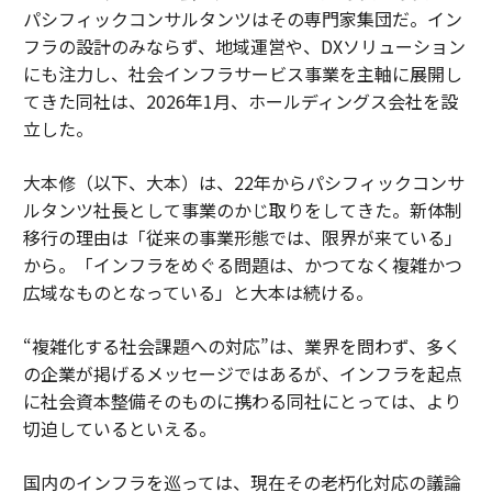
パシフィックコンサルタンツはその専門家集団だ。イン
フラの設計のみならず、地域運営や、DXソリューション
にも注力し、社会インフラサービス事業を主軸に展開し
てきた同社は、2026年1月、ホールディングス会社を設
立した。
大本修（以下、大本）は、22年からパシフィックコンサ
ルタンツ社長として事業のかじ取りをしてきた。新体制
移行の理由は「従来の事業形態では、限界が来ている」
から。「インフラをめぐる問題は、かつてなく複雑かつ
広域なものとなっている」と大本は続ける。
“複雑化する社会課題への対応”は、業界を問わず、多く
の企業が掲げるメッセージではあるが、インフラを起点
に社会資本整備そのものに携わる同社にとっては、より
切迫しているといえる。
国内のインフラを巡っては、現在その老朽化対応の議論