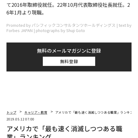
て2016年取締役就任。22年10月代表取締役社長就任。2
6年1月より現職。
Promoted by パシフィックコンサルタンツホールディングス | text by
Forbes JAPAN | photographs by Shuji Goto
無料のメールマガジンに登録
無料登録
トップ
キャリア・教育
アメリカで「最も速く消滅しつつある職業」ランキング
2019.05.12 07:00
アメリカで「最も速く消滅しつつある職
業」ランキング