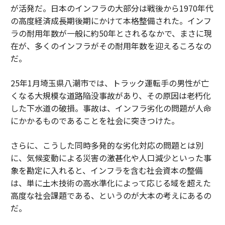
が活発だ。日本のインフラの大部分は戦後から1970年代
の高度経済成長期後期にかけて本格整備された。インフ
ラの耐用年数が一般に約50年とされるなかで、まさに現
在が、多くのインフラがその耐用年数を迎えるころなの
だ。
25年1月埼玉県八潮市では、トラック運転手の男性が亡
くなる大規模な道路陥没事故があり、その原因は老朽化
した下水道の破損。事故は、インフラ劣化の問題が人命
にかかるものであることを社会に突きつけた。
さらに、こうした同時多発的な劣化対応の問題とは別
に、気候変動による災害の激甚化や人口減少といった事
象を勘定に入れると、インフラを含む社会資本の整備
は、単に土木技術の高水準化によって応じる域を超えた
高度な社会課題である、というのが大本の考えにあるの
だ。