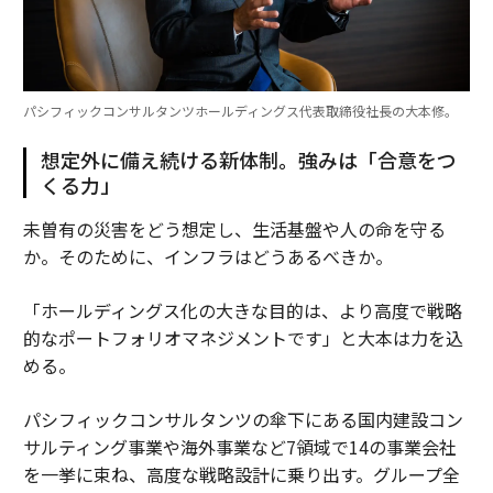
パシフィックコンサルタンツホールディングス代表取締役社長の大本修。
想定外に備え続ける新体制。強みは「合意をつ
くる力」
未曽有の災害をどう想定し、生活基盤や人の命を守る
か。そのために、インフラはどうあるべきか。
「ホールディングス化の大きな目的は、より高度で戦略
的なポートフォリオマネジメントです」と大本は力を込
める。
パシフィックコンサルタンツの傘下にある国内建設コン
サルティング事業や海外事業など7領域で14の事業会社
を一挙に束ね、高度な戦略設計に乗り出す。グループ全