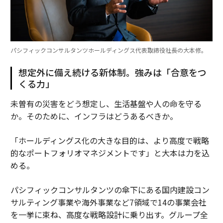
パシフィックコンサルタンツホールディングス代表取締役社長の大本修。
想定外に備え続ける新体制。強みは「合意をつ
くる力」
未曽有の災害をどう想定し、生活基盤や人の命を守る
か。そのために、インフラはどうあるべきか。
「ホールディングス化の大きな目的は、より高度で戦略
的なポートフォリオマネジメントです」と大本は力を込
める。
パシフィックコンサルタンツの傘下にある国内建設コン
サルティング事業や海外事業など7領域で14の事業会社
を一挙に束ね、高度な戦略設計に乗り出す。グループ全