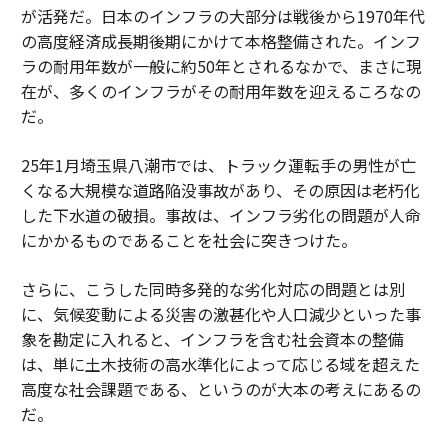
が活発だ。日本のインフラの大部分は戦後から1970年代
の高度経済成長期後期にかけて本格整備された。インフ
ラの耐用年数が一般に約50年とされるなかで、まさに現
在が、多くのインフラがその耐用年数を迎えるころなの
だ。
25年1月埼玉県八潮市では、トラック運転手の男性が亡
くなる大規模な道路陥没事故があり、その原因は老朽化
した下水道の破損。事故は、インフラ劣化の問題が人命
にかかるものであることを社会に突きつけた。
さらに、こうした同時多発的な劣化対応の問題とは別
に、気候変動による災害の激甚化や人口減少といった事
象を勘定に入れると、インフラを含む社会資本の整備
は、単に土木技術の高水準化によって応じる域を超えた
高度な社会課題である、というのが大本の考えにあるの
だ。