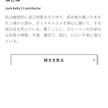
Jack Kelly | Contributor
私は継続的に自己改善を行う中で、成功者の書いた本を
片っ端から読み、ポッドキャストを熱心に聞いて、その
成功法を学んでいる。驚くことに、ストーリーの大部分
は失敗や障壁、不運、裏切り、陰口、ひどい不幸に満ち
ている。
メンタルの強い人たちの共通項は、圧倒されるような障
壁が立ちはだかってもビジョンを追い求めたことだ。課
続きを見る
題があるからという理由で目的遂行を諦めたり、やる気
や熱意を失ったりせず、小さな成功の兆しに気づくまで
何年も失敗を重ねた人が多い。私が学んだ最大の教訓
は、精神的な習慣が成功を収める上でとても重要だった
ことだ。
精神の強い人が行う最初の生産的な習慣は、朝起きてか
らベッドから出ることだ。