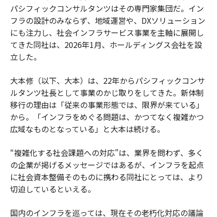
パシフィックコンサルタンツはその専門家集団だ。イン
フラの設計のみならず、地域運営や、DXソリューション
にも注力し、社会インフラサービス事業を主軸に展開し
てきた同社は、2026年1月、ホールディングス会社を設
立した。
大本修（以下、大本）は、22年からパシフィックコンサ
ルタンツ社長として事業のかじ取りをしてきた。新体制
移行の理由は「従来の事業形態では、限界が来ている」
から。「インフラをめぐる問題は、かつてなく複雑かつ
広域なものとなっている」と大本は続ける。
“複雑化する社会課題への対応”は、業界を問わず、多く
の企業が掲げるメッセージではあるが、インフラを起点
に社会資本整備そのものに携わる同社にとっては、より
切迫しているといえる。
国内のインフラを巡っては、現在その老朽化対応の議論