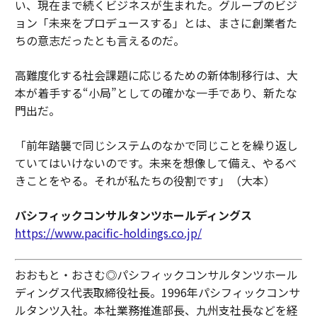
い、現在まで続くビジネスが生まれた。グループのビジ
ョン「未来をプロデュースする」とは、まさに創業者た
ちの意志だったとも言えるのだ。
高難度化する社会課題に応じるための新体制移行は、大
本が着手する“小局”としての確かな一手であり、新たな
門出だ。
「前年踏襲で同じシステムのなかで同じことを繰り返し
ていてはいけないのです。未来を想像して備え、やるべ
きことをやる。それが私たちの役割です」（大本）
パシフィックコンサルタンツホールディングス
https://www.pacific-holdings.co.jp/
おおもと・おさむ◎パシフィックコンサルタンツホール
ディングス代表取締役社長。1996年パシフィックコンサ
ルタンツ入社。本社業務推進部長、九州支社長などを経