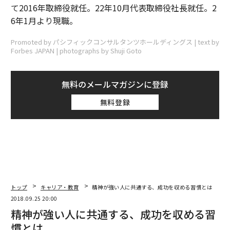
て2016年取締役就任。22年10月代表取締役社長就任。2
6年1月より現職。
Promoted by パシフィックコンサルタンツホールディングス | text by
Forbes JAPAN | photographs by Shuji Goto
無料のメールマガジンに登録
無料登録
トップ
キャリア・教育
精神が強い人に共通する、成功を収める習慣とは
2018.09.25 20:00
精神が強い人に共通する、成功を収める習
慣とは