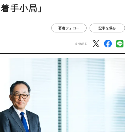
、着手小局」
著者フォロー
記事を保存