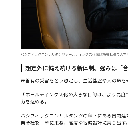
パシフィックコンサルタンツホールディングス代表取締役社長の大本
想定外に備え続ける新体制。強みは「
未曽有の災害をどう想定し、生活基盤や人の命を
「ホールディングス化の大きな目的は、より高度
力を込める。
パシフィックコンサルタンツの傘下にある国内建設
業会社を一挙に束ね、高度な戦略設計に乗り出す。