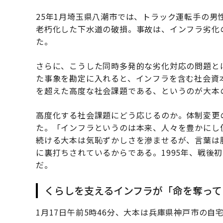
25年1月埼玉県八潮市では、トラック運転手の男
老朽化した下水道の破損。事故は、インフラ劣化
た。
さらに、こうした同時多発的な劣化対応の問題と
た事象を勘定に入れると、インフラを含む社会資
を超えた高度な社会課題である、というのが大本
高度化する社会課題にどう応じるのか。体制変更
た。「インフラというのは本来、人々を豊かにし
続ける大本は気恥ずかしさを滲ませるが、言葉は
に裏打ちされているからである。1995年、戦後
だ。
くらしを支えるインフラが「命を奪って
1月17日午前5時46分、大本は兵庫県神戸市の