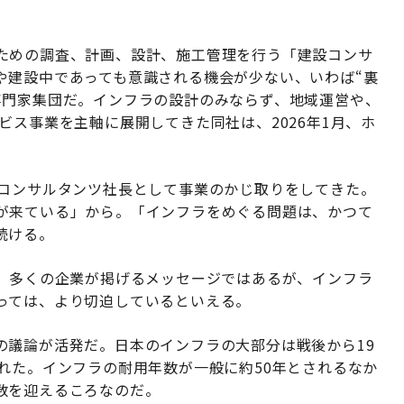
ための調査、計画、設計、施工管理を行う「建設コンサ
や建設中であっても意識される機会が少ない、いわば“裏
専門家集団だ。インフラの設計のみならず、地域運営や、
ビス事業を主軸に展開してきた同社は、2026年1月、ホ
クコンサルタンツ社長として事業のかじ取りをしてきた。
が来ている」から。「インフラをめぐる問題は、かつて
続ける。
ず、多くの企業が掲げるメッセージではあるが、インフラ
っては、より切迫しているといえる。
の議論が活発だ。日本のインフラの大部分は戦後から19
れた。インフラの耐用年数が一般に約50年とされるなか
数を迎えるころなのだ。