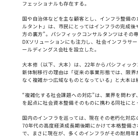
フェッショナルも存在する。
国や自治体などを主な顧客とし、インフラ整備の
ルタント」は、市民にとってはインフラの完成後
方の裏方”。パシフィックコンサルタンツはその
DXソリューションにも注力し、社会インフラサー
ールディングス会社を設立した。
大本修（以下、大本）は、22年からパシフィッ
新体制移行の理由は「従来の事業形態では、限界
なく複雑かつ広域なものとなっている」と大本は
“複雑化する社会課題への対応”は、業界を問わ
を起点に社会資本整備そのものに携わる同社にと
国内のインフラを巡っては、現在その老朽化対応
70年代の高度経済成長期後期にかけて本格整備さ
で、まさに現在が、多くのインフラがその耐用年