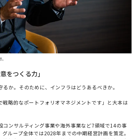
修。
合意をつくる力」
守るか。そのために、インフラはどうあるべきか。
で戦略的なポートフォリオマネジメントです」と大本は
コンサルティング事業や海外事業など7領域で14の事
グループ全体では2028年までの中期経営計画を策定。