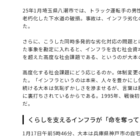
25年1月埼玉県八潮市では、トラック運転手の男
老朽化した下水道の破損。事故は、インフラ劣化
た。
さらに、こうした同時多発的な劣化対応の問題と
た事象を勘定に入れると、インフラを含む社会資
を超えた高度な社会課題である、というのが大本
高度化する社会課題にどう応じるのか。体制変更
た。「インフラというのは本来、人々を豊かにし
続ける大本は気恥ずかしさを滲ませるが、言葉は
に裏打ちされているからである。1995年、戦後
だ。
くらしを支えるインフラが「命を奪って
1月17日午前5時46分、大本は兵庫県神戸市の