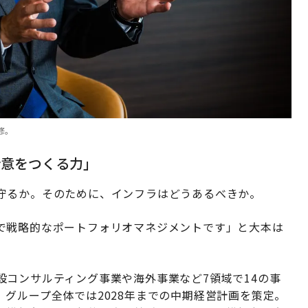
修。
合意をつくる力」
守るか。そのために、インフラはどうあるべきか。
で戦略的なポートフォリオマネジメントです」と大本は
コンサルティング事業や海外事業など7領域で14の事
グループ全体では2028年までの中期経営計画を策定。