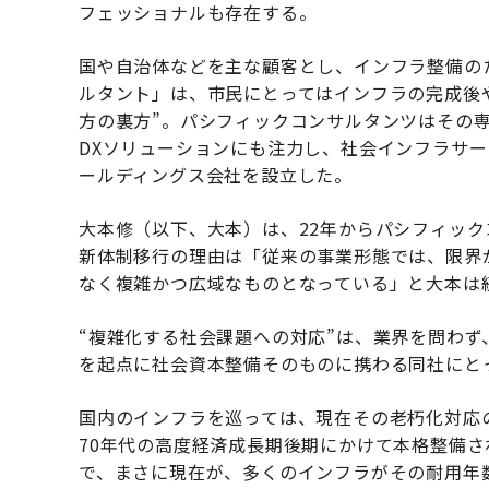
フェッショナルも存在する。
国や自治体などを主な顧客とし、インフラ整備の
ルタント」は、市民にとってはインフラの完成後
方の裏方”。パシフィックコンサルタンツはその
DXソリューションにも注力し、社会インフラサー
ールディングス会社を設立した。
大本修（以下、大本）は、22年からパシフィッ
新体制移行の理由は「従来の事業形態では、限界
なく複雑かつ広域なものとなっている」と大本は
“複雑化する社会課題への対応”は、業界を問わ
を起点に社会資本整備そのものに携わる同社にと
国内のインフラを巡っては、現在その老朽化対応
70年代の高度経済成長期後期にかけて本格整備さ
で、まさに現在が、多くのインフラがその耐用年