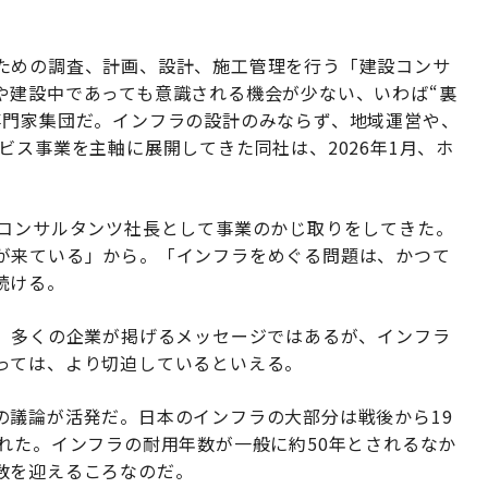
ための調査、計画、設計、施工管理を行う「建設コンサ
や建設中であっても意識される機会が少ない、いわば“裏
専門家集団だ。インフラの設計のみならず、地域運営や、
ビス事業を主軸に展開してきた同社は、2026年1月、ホ
クコンサルタンツ社長として事業のかじ取りをしてきた。
が来ている」から。「インフラをめぐる問題は、かつて
続ける。
ず、多くの企業が掲げるメッセージではあるが、インフラ
っては、より切迫しているといえる。
の議論が活発だ。日本のインフラの大部分は戦後から19
れた。インフラの耐用年数が一般に約50年とされるなか
数を迎えるころなのだ。