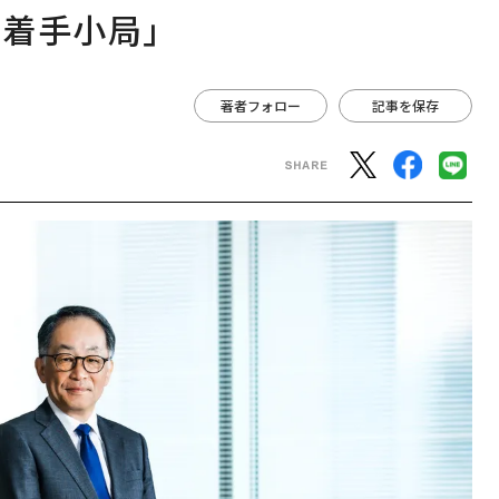
、着手小局」
著者フォロー
記事を保存