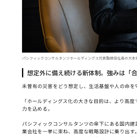
パシフィックコンサルタンツホールディングス代表取締役社長の大本
想定外に備え続ける新体制。強みは「
未曽有の災害をどう想定し、生活基盤や人の命を
「ホールディングス化の大きな目的は、より高度
力を込める。
パシフィックコンサルタンツの傘下にある国内建設
業会社を一挙に束ね、高度な戦略設計に乗り出す。