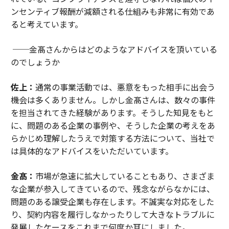
ンセンティブ報酬が減額される仕組みも非常に有効であ
ると考えています。
──金髙さんからはどのようなアドバイスを頂いている
のでしょうか
佐上：
通常の事業活動では、悪意をもった相手に出会う
機会は多くありません。しかし金髙さんは、数々の事件
を担当されてきた経験があります。そうした知見をもと
に、問題のある企業の事例や、そうした企業の考えをあ
らかじめ理解したうえで対策する方法について、当社で
は具体的なアドバイスをいただいています。
金髙：
市場が急速に拡大していることもあり、さまざま
な企業が参入してきているので、残念ながらなかには、
問題のある譲受企業も存在します。不誠実な対応をした
り、契約内容を履行しなかったりして大きなトラブルに
発展したケースをこれまで何度か耳にしました。