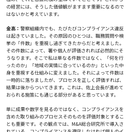
の経営には、そうした価値観がますます重要になるので
はないかと考えています。
金髙：
警察組織内でも、たびたびコンプライアンス違反
は起きていました。その原因のひとつは、職務質問や検
挙の「件数」を重視し過ぎてきたからだと考えました。
その件数によって、署や個人が評価されれば必然的にそ
うなります。そこで私は単なる件数ではなく、「何を行
ったのか」「地域の実情に合っているのか」といった中
身を重視する仕組みに変えました。それによって件数は
一時的に落ちましたが、プロセスを正しく評価すれば、
結果は後からついてきます。これは、佐上会長が進めて
おられる施策にも通じる部分があると思っています。
単に成果や数字を見るのではなく、コンプライアンスを
含めた取り組みのプロセスそのものを評価対象とするこ
とも重要です。その観点では、M&A総合研究所で導入さ
れている、コンプライアンスを遵守しなければ個人のイ