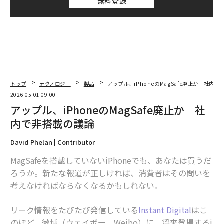
無料登録
トップ
テクノロジー
製品
アップル、iPhoneのMagSafe廃止か 社内
2026.05.01 09:00
アップル、iPhoneのMagSafe廃止か 社
内で非搭載の議論
David Phelan | Contributor
MagSafeを搭載していないiPhoneでも、あなたは買うだ
ろうか。新たな報道が正しければ、消費者はその問いを
考えなければならなくなるかもしれない。
リーク情報をたびたび発信している
Instant Digital
はこ
のほど、微博（ウェイボー、Weibo）に、将来登場するi