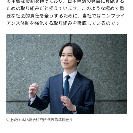
る重要な役割を担っており、日本経済の発展に貢献する
ための取り組みだと捉えています。このような極めて重
要な社会的責任を全うするために、当社ではコンプライ
アンス体制を強化する取り組みを徹底しているのです。
佐上峻作 M&A総合研究所 代表取締役会長