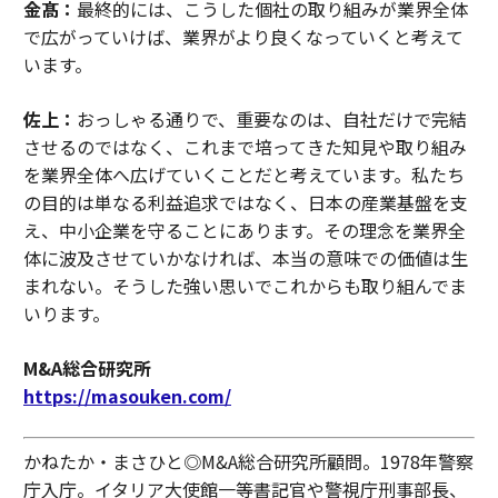
金髙：
最終的には、こうした個社の取り組みが業界全体
で広がっていけば、業界がより良くなっていくと考えて
います。
佐上：
おっしゃる通りで、重要なのは、自社だけで完結
させるのではなく、これまで培ってきた知見や取り組み
を業界全体へ広げていくことだと考えています。私たち
の目的は単なる利益追求ではなく、日本の産業基盤を支
え、中小企業を守ることにあります。その理念を業界全
体に波及させていかなければ、本当の意味での価値は生
まれない。そうした強い思いでこれからも取り組んでま
いります。
M&A総合研究所
https://masouken.com/
かねたか・まさひと◎M&A総合研究所顧問。1978年警察
庁入庁。イタリア大使館一等書記官や警視庁刑事部長、