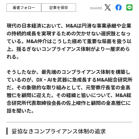
著者フォロー
記事を保存
現代の日本経済において、M&Aは円滑な事業承継や企業
の持続的成長を実現するための欠かせない選択肢となっ
ている。M&A仲介はこうした極めて重要な局面を扱う以
上、揺るぎないコンプライアンス体制がより一層求めら
れる。
そうしたなか、最先端のコンプライアンス体制を構築し
ているのが、DX・AIを武器に急成長するM&A総合研究所
だ。その象徴的な取り組みとして、元警察庁長官の金髙
雅仁を顧問に迎えた。その経緯と狙いについて、M&A総
合研究所代表取締役会長の佐上峻作と顧問の金髙雅仁に
話を聞いた。
妥協なきコンプライアンス体制の追求