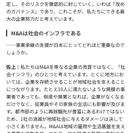
定し、そのリスクを徹底的に封じていく。いわば「攻め
のガバナンス」であり、これこそが、私たちにできる最
大の企業努力だと考えています。
M&Aは社会のインフラである
──事業承継の支援が日本にとってどれほど重要なので
しょうか。
佐上：
私たちはM&Aを単なる企業の売買ではなく、「社
会インフラ」のひとつと考えています。とくに地方にお
いては、企業を存続させることが地域社会を支えること
につながります。たとえ10人に満たないような規模の事
業者であっても、倒産や廃業となれば、企業がなくなる
だけでなく、従業員やその家族の生活にも影響が及びま
す。都市部のように再就職先が豊富にあるわけではない
ため、1社の消滅が地域社会に与えるダメージは決して
小さくありません。M&Aは地域の雇用や生活基盤を支え