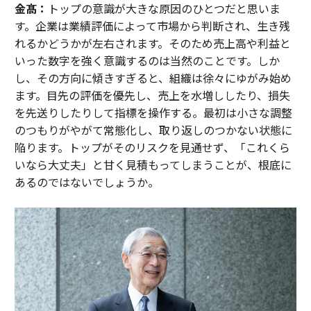
金髙：
トップの意識が大きな原因のひとつだと思いま
す。企業は業績評価によって市場から判断され、生き残
れるかどうかが左右されます。そのため売上高や利益と
いった数字を強く意識するのは当然のことです。しか
し、その方向に傾きすぎると、組織は徐々にゆがみ始め
ます。目先の評価を優先し、売上を水増ししたり、損失
を先送りしたりして指標を操作する。最初は小さな調整
のつもりがやがて常態化し、取り返しのつかない状態に
陥ります。トップがそのリスクを見通せず、「これくら
いなら大丈夫」と甘く見積もってしまうことが、根底に
あるのではないでしょうか。