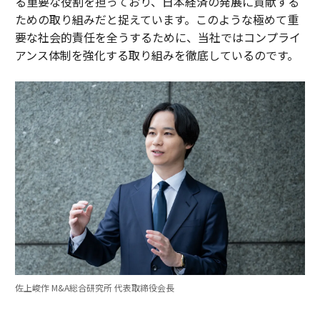
る重要な役割を担っており、日本経済の発展に貢献する
ための取り組みだと捉えています。このような極めて重
要な社会的責任を全うするために、当社ではコンプライ
アンス体制を強化する取り組みを徹底しているのです。
佐上峻作 M&A総合研究所 代表取締役会長