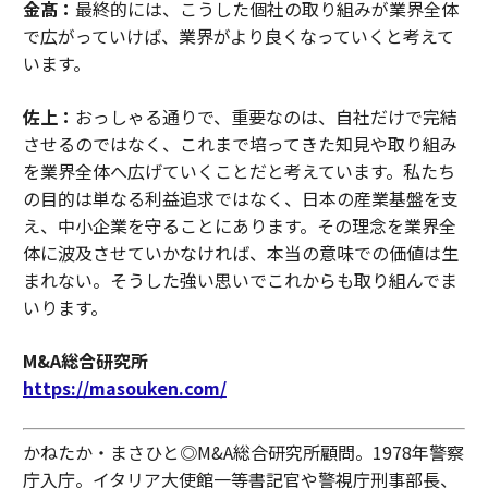
金髙：
最終的には、こうした個社の取り組みが業界全体
で広がっていけば、業界がより良くなっていくと考えて
います。
佐上：
おっしゃる通りで、重要なのは、自社だけで完結
させるのではなく、これまで培ってきた知見や取り組み
を業界全体へ広げていくことだと考えています。私たち
の目的は単なる利益追求ではなく、日本の産業基盤を支
え、中小企業を守ることにあります。その理念を業界全
体に波及させていかなければ、本当の意味での価値は生
まれない。そうした強い思いでこれからも取り組んでま
いります。
M&A総合研究所
https://masouken.com/
かねたか・まさひと◎M&A総合研究所顧問。1978年警察
庁入庁。イタリア大使館一等書記官や警視庁刑事部長、