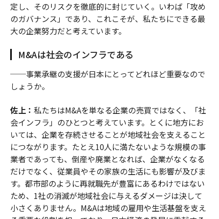
定し、そのリスクを徹底的に封じていく。いわば「攻め
のガバナンス」であり、これこそが、私たちにできる最
大の企業努力だと考えています。
M&Aは社会のインフラである
──事業承継の支援が日本にとってどれほど重要なので
しょうか。
佐上：
私たちはM&Aを単なる企業の売買ではなく、「社
会インフラ」のひとつと考えています。とくに地方にお
いては、企業を存続させることが地域社会を支えること
につながります。たとえ10人に満たないような規模の事
業者であっても、倒産や廃業となれば、企業がなくなる
だけでなく、従業員やその家族の生活にも影響が及びま
す。都市部のように再就職先が豊富にあるわけではない
ため、1社の消滅が地域社会に与えるダメージは決して
小さくありません。M&Aは地域の雇用や生活基盤を支え