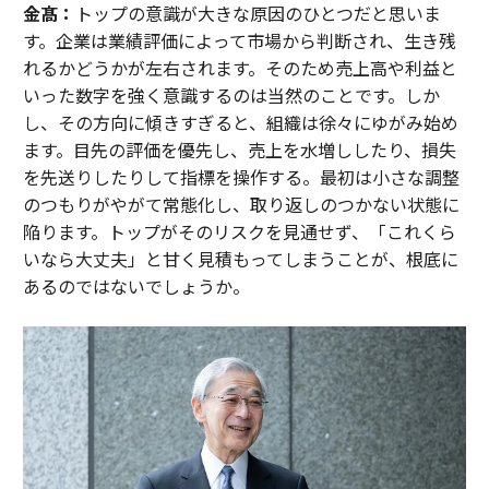
金髙：
トップの意識が大きな原因のひとつだと思いま
す。企業は業績評価によって市場から判断され、生き残
れるかどうかが左右されます。そのため売上高や利益と
いった数字を強く意識するのは当然のことです。しか
し、その方向に傾きすぎると、組織は徐々にゆがみ始め
ます。目先の評価を優先し、売上を水増ししたり、損失
を先送りしたりして指標を操作する。最初は小さな調整
のつもりがやがて常態化し、取り返しのつかない状態に
陥ります。トップがそのリスクを見通せず、「これくら
いなら大丈夫」と甘く見積もってしまうことが、根底に
あるのではないでしょうか。