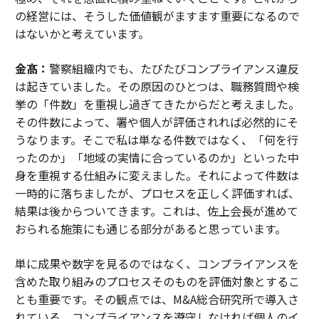
の経営には、そうした価値観がますます重要になるので
はないかと考えています。
金髙：
警察組織内でも、たびたびコンプライアンス違反
は起きていました。その原因のひとつは、職務質問や検
挙の「件数」を重視し過ぎてきたからだと考えました。
その件数によって、署や個人が評価されれば必然的にそ
うなります。そこで私は単なる件数ではなく、「何を行
ったのか」「地域の実情に合っているのか」といった中
身を重視する仕組みに変えました。それによって件数は
一時的に落ちましたが、プロセスを正しく評価すれば、
結果は後からついてきます。これは、佐上会長が進めて
おられる施策にも通じる部分があると思っています。
単に成果や数字を見るのではなく、コンプライアンスを
含めた取り組みのプロセスそのものを評価対象とするこ
とも重要です。その観点では、M&A総合研究所で導入さ
れている、コンプライアンスを遵守しなければ個人のイ