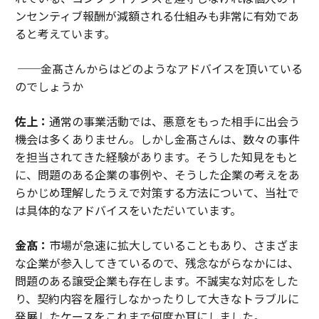
ンセンティブ報酬が減額される仕組みも非常に有効であ
ると考えています。
──金髙さんからはどのようなアドバイスを頂いている
のでしょうか
佐上：
通常の事業活動では、悪意をもった相手に出会う
機会は多くありません。しかし金髙さんは、数々の事件
を担当されてきた経験があります。そうした知見をもと
に、問題のある企業の事例や、そうした企業の考えをあ
らかじめ理解したうえで対策する方法について、当社で
は具体的なアドバイスをいただいています。
金髙：
市場が急速に拡大していることもあり、さまざま
な企業が参入してきているので、残念ながらなかには、
問題のある譲受企業も存在します。不誠実な対応をした
り、契約内容を履行しなかったりして大きなトラブルに
発展したケースをこれまで何度か耳にしました。