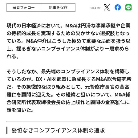
著者フォロー
記事を保存
現代の日本経済において、M&Aは円滑な事業承継や企業
の持続的成長を実現するための欠かせない選択肢となっ
ている。M&A仲介はこうした極めて重要な局面を扱う以
上、揺るぎないコンプライアンス体制がより一層求めら
れる。
そうしたなか、最先端のコンプライアンス体制を構築し
ているのが、DX・AIを武器に急成長するM&A総合研究所
だ。その象徴的な取り組みとして、元警察庁長官の金髙
雅仁を顧問に迎えた。その経緯と狙いについて、M&A総
合研究所代表取締役会長の佐上峻作と顧問の金髙雅仁に
話を聞いた。
妥協なきコンプライアンス体制の追求