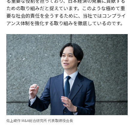
る重要な役割を担っており、日本経済の発展に貢献する
ための取り組みだと捉えています。このような極めて重
要な社会的責任を全うするために、当社ではコンプライ
アンス体制を強化する取り組みを徹底しているのです。
佐上峻作 M&A総合研究所 代表取締役会長