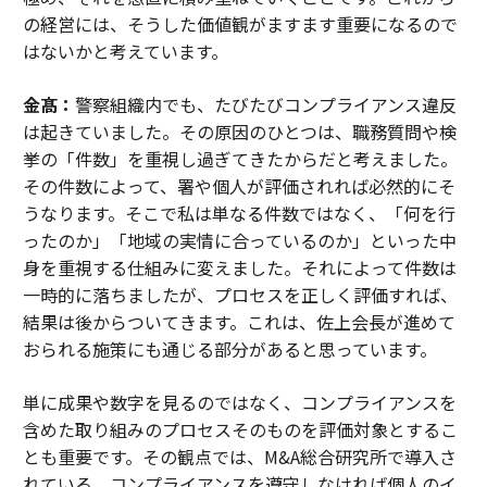
の経営には、そうした価値観がますます重要になるので
はないかと考えています。
金髙：
警察組織内でも、たびたびコンプライアンス違反
は起きていました。その原因のひとつは、職務質問や検
挙の「件数」を重視し過ぎてきたからだと考えました。
その件数によって、署や個人が評価されれば必然的にそ
うなります。そこで私は単なる件数ではなく、「何を行
ったのか」「地域の実情に合っているのか」といった中
身を重視する仕組みに変えました。それによって件数は
一時的に落ちましたが、プロセスを正しく評価すれば、
結果は後からついてきます。これは、佐上会長が進めて
おられる施策にも通じる部分があると思っています。
単に成果や数字を見るのではなく、コンプライアンスを
含めた取り組みのプロセスそのものを評価対象とするこ
とも重要です。その観点では、M&A総合研究所で導入さ
れている、コンプライアンスを遵守しなければ個人のイ