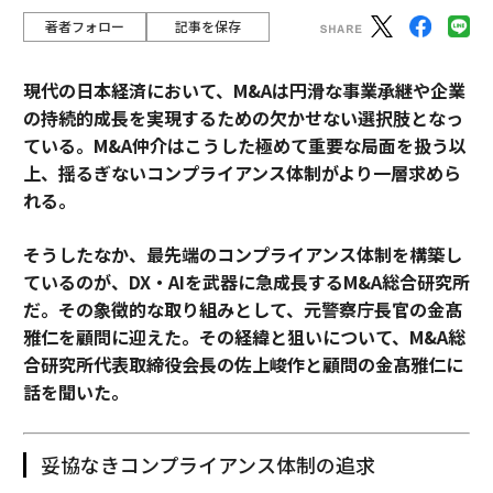
著者フォロー
記事を保存
現代の日本経済において、M&Aは円滑な事業承継や企業
の持続的成長を実現するための欠かせない選択肢となっ
ている。M&A仲介はこうした極めて重要な局面を扱う以
上、揺るぎないコンプライアンス体制がより一層求めら
れる。
そうしたなか、最先端のコンプライアンス体制を構築し
ているのが、DX・AIを武器に急成長するM&A総合研究所
だ。その象徴的な取り組みとして、元警察庁長官の金髙
雅仁を顧問に迎えた。その経緯と狙いについて、M&A総
合研究所代表取締役会長の佐上峻作と顧問の金髙雅仁に
話を聞いた。
妥協なきコンプライアンス体制の追求