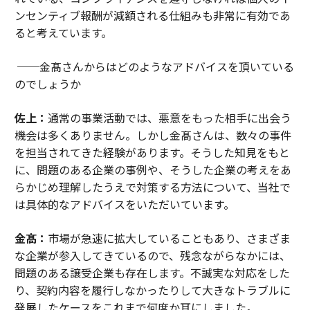
ンセンティブ報酬が減額される仕組みも非常に有効であ
ると考えています。
──金髙さんからはどのようなアドバイスを頂いている
のでしょうか
佐上：
通常の事業活動では、悪意をもった相手に出会う
機会は多くありません。しかし金髙さんは、数々の事件
を担当されてきた経験があります。そうした知見をもと
に、問題のある企業の事例や、そうした企業の考えをあ
らかじめ理解したうえで対策する方法について、当社で
は具体的なアドバイスをいただいています。
金髙：
市場が急速に拡大していることもあり、さまざま
な企業が参入してきているので、残念ながらなかには、
問題のある譲受企業も存在します。不誠実な対応をした
り、契約内容を履行しなかったりして大きなトラブルに
発展したケースをこれまで何度か耳にしました。