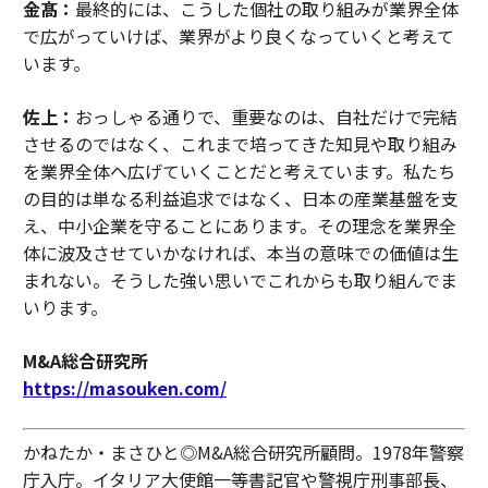
金髙：
最終的には、こうした個社の取り組みが業界全体
で広がっていけば、業界がより良くなっていくと考えて
います。
佐上：
おっしゃる通りで、重要なのは、自社だけで完結
させるのではなく、これまで培ってきた知見や取り組み
を業界全体へ広げていくことだと考えています。私たち
の目的は単なる利益追求ではなく、日本の産業基盤を支
え、中小企業を守ることにあります。その理念を業界全
体に波及させていかなければ、本当の意味での価値は生
まれない。そうした強い思いでこれからも取り組んでま
いります。
M&A総合研究所
https://masouken.com/
かねたか・まさひと◎M&A総合研究所顧問。1978年警察
庁入庁。イタリア大使館一等書記官や警視庁刑事部長、