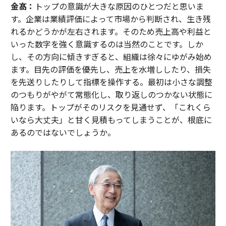
金髙：
トップの意識が大きな原因のひとつだと思いま
す。企業は業績評価によって市場から判断され、生き残
れるかどうかが左右されます。そのため売上高や利益と
いった数字を強く意識するのは当然のことです。しか
し、その方向に傾きすぎると、組織は徐々にゆがみ始め
ます。目先の評価を優先し、売上を水増ししたり、損失
を先送りしたりして指標を操作する。最初は小さな調整
のつもりがやがて常態化し、取り返しのつかない状態に
陥ります。トップがそのリスクを見通せず、「これくら
いなら大丈夫」と甘く見積もってしまうことが、根底に
あるのではないでしょうか。