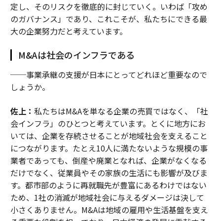
定し、そのリスクを徹底的に封じていく。いわば「攻め
のガバナンス」であり、これこそが、私たちにできる最
大の企業努力だと考えています。
M&Aは社会のインフラである
──事業承継の支援が日本にとってどれほど重要なので
しょうか。
佐上：
私たちはM&Aを単なる企業の売買ではなく、「社
会インフラ」のひとつと考えています。とくに地方にお
いては、企業を存続させることが地域社会を支えること
につながります。たとえ10人に満たないような規模の事
業者であっても、倒産や廃業となれば、企業がなくなる
だけでなく、従業員やその家族の生活にも影響が及びま
す。都市部のように再就職先が豊富にあるわけではない
ため、1社の消滅が地域社会に与えるダメージは決して
小さくありません。M&Aは地域の雇用や生活基盤を支え