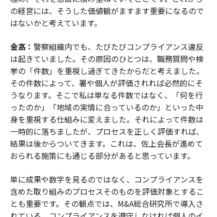
の経営には、そうした価値観がますます重要になるので
はないかと考えています。
金髙：
警察組織内でも、たびたびコンプライアンス違反
は起きていました。その原因のひとつは、職務質問や検
挙の「件数」を重視し過ぎてきたからだと考えました。
その件数によって、署や個人が評価されれば必然的にそ
うなります。そこで私は単なる件数ではなく、「何を行
ったのか」「地域の実情に合っているのか」といった中
身を重視する仕組みに変えました。それによって件数は
一時的に落ちましたが、プロセスを正しく評価すれば、
結果は後からついてきます。これは、佐上会長が進めて
おられる施策にも通じる部分があると思っています。
単に成果や数字を見るのではなく、コンプライアンスを
含めた取り組みのプロセスそのものを評価対象とするこ
とも重要です。その観点では、M&A総合研究所で導入さ
れている、コンプライアンスを遵守しなければ個人のイ