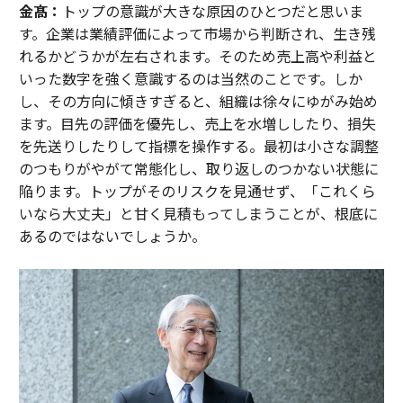
金髙：
トップの意識が大きな原因のひとつだと思いま
す。企業は業績評価によって市場から判断され、生き残
れるかどうかが左右されます。そのため売上高や利益と
いった数字を強く意識するのは当然のことです。しか
し、その方向に傾きすぎると、組織は徐々にゆがみ始め
ます。目先の評価を優先し、売上を水増ししたり、損失
を先送りしたりして指標を操作する。最初は小さな調整
のつもりがやがて常態化し、取り返しのつかない状態に
陥ります。トップがそのリスクを見通せず、「これくら
いなら大丈夫」と甘く見積もってしまうことが、根底に
あるのではないでしょうか。