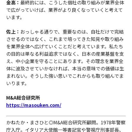
金髙：
最終的には、こうした個社の取り組みが業界全体
で広がっていけば、業界がより良くなっていくと考えて
います。
佐上：
おっしゃる通りで、重要なのは、自社だけで完結
させるのではなく、これまで培ってきた知見や取り組み
を業界全体へ広げていくことだと考えています。私たち
の目的は単なる利益追求ではなく、日本の産業基盤を支
え、中小企業を守ることにあります。その理念を業界全
体に波及させていかなければ、本当の意味での価値は生
まれない。そうした強い思いでこれからも取り組んでま
いります。
M&A総合研究所
https://masouken.com/
かねたか・まさひと◎M&A総合研究所顧問。1978年警察
庁入庁。イタリア大使館一等書記官や警視庁刑事部長、