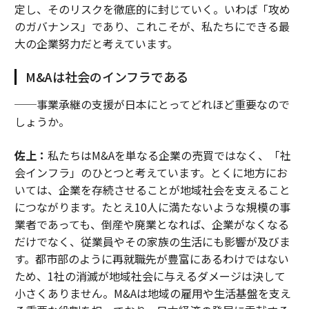
定し、そのリスクを徹底的に封じていく。いわば「攻め
のガバナンス」であり、これこそが、私たちにできる最
大の企業努力だと考えています。
M&Aは社会のインフラである
──事業承継の支援が日本にとってどれほど重要なので
しょうか。
佐上：
私たちはM&Aを単なる企業の売買ではなく、「社
会インフラ」のひとつと考えています。とくに地方にお
いては、企業を存続させることが地域社会を支えること
につながります。たとえ10人に満たないような規模の事
業者であっても、倒産や廃業となれば、企業がなくなる
だけでなく、従業員やその家族の生活にも影響が及びま
す。都市部のように再就職先が豊富にあるわけではない
ため、1社の消滅が地域社会に与えるダメージは決して
小さくありません。M&Aは地域の雇用や生活基盤を支え