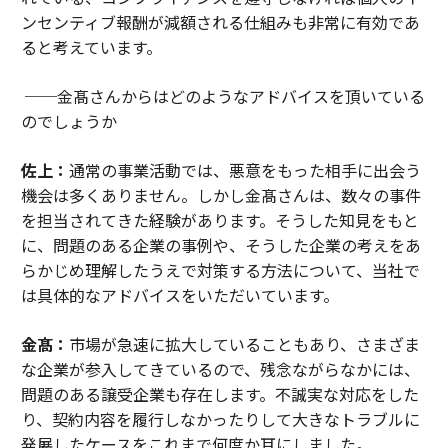
ンセンティブ報酬が減額される仕組みも非常に有効であ
ると考えています。
──金髙さんからはどのようなアドバイスを頂いている
のでしょうか
佐上：
通常の事業活動では、悪意をもった相手に出会う
機会は多くありません。しかし金髙さんは、数々の事件
を担当されてきた経験があります。そうした知見をもと
に、問題のある企業の事例や、そうした企業の考えをあ
らかじめ理解したうえで対策する方法について、当社で
は具体的なアドバイスをいただいています。
金髙：
市場が急速に拡大していることもあり、さまざま
な企業が参入してきているので、残念ながらなかには、
問題のある譲受企業も存在します。不誠実な対応をした
り、契約内容を履行しなかったりして大きなトラブルに
発展したケースをこれまで何度か耳にしました。