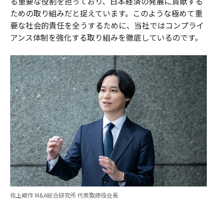
る重要な役割を担っており、日本経済の発展に貢献する
ための取り組みだと捉えています。このような極めて重
要な社会的責任を全うするために、当社ではコンプライ
アンス体制を強化する取り組みを徹底しているのです。
佐上峻作 M&A総合研究所 代表取締役会長