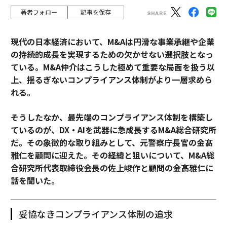
著者フォロー
記事を保存
現代の日本経済において、M&Aは円滑な事業承継や企業
の持続的成長を実現するための欠かせない選択肢となっ
ている。M&A仲介はこうした極めて重要な局面を扱う以
上、揺るぎないコンプライアンス体制がより一層求めら
れる。
そうしたなか、最先端のコンプライアンス体制を構築し
ているのが、DX・AIを武器に急成長するM&A総合研究所
だ。その象徴的な取り組みとして、元警察庁長官の金髙
雅仁を顧問に迎えた。その経緯と狙いについて、M&A総
合研究所代表取締役会長の佐上峻作と顧問の金髙雅仁に
話を聞いた。
妥協なきコンプライアンス体制の追求