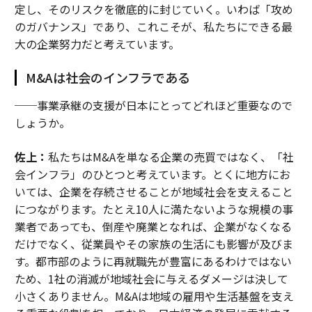
定し、そのリスクを徹底的に封じていく。いわば「攻め
のガバナンス」であり、これこそが、私たちにできる最
大の企業努力だと考えています。
M&Aは社会のインフラである
──事業承継の支援が日本にとってどれほど重要なので
しょうか。
佐上：
私たちはM&Aを単なる企業の売買ではなく、「社
会インフラ」のひとつと考えています。とくに地方にお
いては、企業を存続させることが地域社会を支えること
につながります。たとえ10人に満たないような規模の事
業者であっても、倒産や廃業となれば、企業がなくなる
だけでなく、従業員やその家族の生活にも影響が及びま
す。都市部のように再就職先が豊富にあるわけではない
ため、1社の消滅が地域社会に与えるダメージは決して
小さくありません。M&Aは地域の雇用や生活基盤を支え