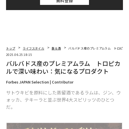
無料登録
トップ
ライフスタイル
食＆酒
バルバドス産のプレミアムラム トロピカ
2025.06.25 18:15
バルバドス産のプレミアムラム トロピカ
ルで深い味わい：気になるプロダクト
Forbes JAPAN Selection | Contributor
サトウキビを原料にした蒸留酒であるラムは、ジン、ウ
ォッカ、テキーラと並ぶ世界4大スピリッツのひとつ
だ。