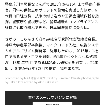
警察庁刑事局長などを経て2015年から16年まで警察庁長
官。同年の伊勢志摩サミットの警備を完遂したほか、6
代目山口組分裂・抗争の封じ込めや工藤会壊滅作戦を指
揮。警察庁や警視庁など、警察組織のコンプライアンス
維持にも取り組んできた。日本国際警察協会会長。
さがみ・しゅんさく◎M&A総合研究所代表取締役会長。
神戸大学農学部卒業後、マイクロアド入社。広告システ
ムのアルゴリズム開発等に従事したのち、2016年に1社
目であるメディコマを創業。約1年でベクトルへ株式譲
渡。18年に2社目であるM&A総合研究所を創業し、22年
6月、創業から3年9カ月で株式上場を果たす。
promoted by M&A総合研究所, text by Fumihiko Ohashi photographs
by Takao Ota edited by Akio Takashiro
無料のメールマガジンに登録