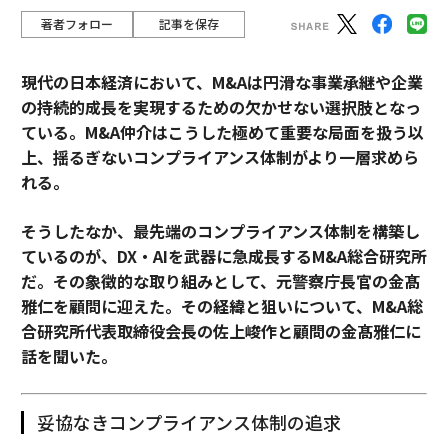
著者フォロー
記事を保存
現代の日本経済において、M&Aは円滑な事業承継や企業
の持続的成長を実現するための欠かせない選択肢となっ
ている。M&A仲介はこうした極めて重要な局面を扱う以
上、揺るぎないコンプライアンス体制がより一層求めら
れる。
そうしたなか、最先端のコンプライアンス体制を構築し
ているのが、DX・AIを武器に急成長するM&A総合研究所
だ。その象徴的な取り組みとして、元警察庁長官の金髙
雅仁を顧問に迎えた。その経緯と狙いについて、M&A総
合研究所代表取締役会長の佐上峻作と顧問の金髙雅仁に
話を聞いた。
妥協なきコンプライアンス体制の追求