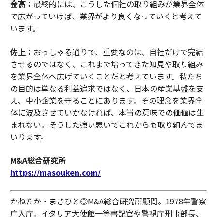
金髙：
最終的には、こうした個社の取り組みが業界全体
で広がっていけば、業界がより良くなっていくと考えて
います。
佐上：
おっしゃる通りで、重要なのは、自社だけで完結
させるのではなく、これまで培ってきた知見や取り組み
を業界全体へ広げていくことだと考えています。私たち
の目的は単なる利益追求ではなく、日本の産業基盤を支
え、中小企業を守ることにあります。その理念を業界全
体に波及させていかなければ、本当の意味での価値は生
まれない。そうした強い思いでこれからも取り組んでま
いります。
M&A総合研究所
https://masouken.com/
かねたか・まさひと◎M&A総合研究所顧問。1978年警察
庁入庁。イタリア大使館一等書記官や警視庁刑事部長、