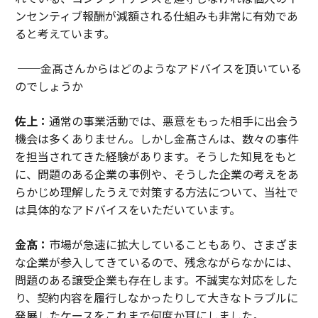
ンセンティブ報酬が減額される仕組みも非常に有効であ
ると考えています。
──金髙さんからはどのようなアドバイスを頂いている
のでしょうか
佐上：
通常の事業活動では、悪意をもった相手に出会う
機会は多くありません。しかし金髙さんは、数々の事件
を担当されてきた経験があります。そうした知見をもと
に、問題のある企業の事例や、そうした企業の考えをあ
らかじめ理解したうえで対策する方法について、当社で
は具体的なアドバイスをいただいています。
金髙：
市場が急速に拡大していることもあり、さまざま
な企業が参入してきているので、残念ながらなかには、
問題のある譲受企業も存在します。不誠実な対応をした
り、契約内容を履行しなかったりして大きなトラブルに
発展したケースをこれまで何度か耳にしました。