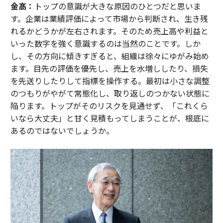
金髙：
トップの意識が大きな原因のひとつだと思いま
す。企業は業績評価によって市場から判断され、生き残
れるかどうかが左右されます。そのため売上高や利益と
いった数字を強く意識するのは当然のことです。しか
し、その方向に傾きすぎると、組織は徐々にゆがみ始め
ます。目先の評価を優先し、売上を水増ししたり、損失
を先送りしたりして指標を操作する。最初は小さな調整
のつもりがやがて常態化し、取り返しのつかない状態に
陥ります。トップがそのリスクを見通せず、「これくら
いなら大丈夫」と甘く見積もってしまうことが、根底に
あるのではないでしょうか。