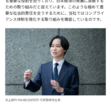
る重要な役割を担っており、日本経済の発展に貢献する
ための取り組みだと捉えています。このような極めて重
要な社会的責任を全うするために、当社ではコンプライ
アンス体制を強化する取り組みを徹底しているのです。
佐上峻作 M&A総合研究所 代表取締役会長