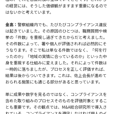
の経営には、そうした価値観がますます重要になるので
はないかと考えています。
金髙：
警察組織内でも、たびたびコンプライアンス違反
は起きていました。その原因のひとつは、職務質問や検
挙の「件数」を重視し過ぎてきたからだと考えました。
その件数によって、署や個人が評価されれば必然的にそ
うなります。そこで私は単なる件数ではなく、「何を行
ったのか」「地域の実情に合っているのか」といった中
身を重視する仕組みに変えました。それによって件数は
一時的に落ちましたが、プロセスを正しく評価すれば、
結果は後からついてきます。これは、佐上会長が進めて
おられる施策にも通じる部分があると思っています。
単に成果や数字を見るのではなく、コンプライアンスを
含めた取り組みのプロセスそのものを評価対象とするこ
とも重要です。その観点では、M&A総合研究所で導入さ
れている、コンプライアンスを遵守しなければ個人のイ