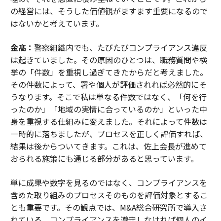
の経営には、そうした価値観がますます重要になるので
はないかと考えています。
金髙：
警察組織内でも、たびたびコンプライアンス違反
は起きていました。その原因のひとつは、職務質問や検
挙の「件数」を重視し過ぎてきたからだと考えました。
その件数によって、署や個人が評価されれば必然的にそ
うなります。そこで私は単なる件数ではなく、「何を行
ったのか」「地域の実情に合っているのか」といった中
身を重視する仕組みに変えました。それによって件数は
一時的に落ちましたが、プロセスを正しく評価すれば、
結果は後からついてきます。これは、佐上会長が進めて
おられる施策にも通じる部分があると思っています。
単に成果や数字を見るのではなく、コンプライアンスを
含めた取り組みのプロセスそのものを評価対象とするこ
とも重要です。その観点では、M&A総合研究所で導入さ
れている、コンプライアンスを遵守しなければ個人のイ