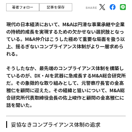
著者フォロー
記事を保存
現代の日本経済において、M&Aは円滑な事業承継や企業
の持続的成長を実現するための欠かせない選択肢となっ
ている。M&A仲介はこうした極めて重要な局面を扱う以
上、揺るぎないコンプライアンス体制がより一層求めら
れる。
そうしたなか、最先端のコンプライアンス体制を構築し
ているのが、DX・AIを武器に急成長するM&A総合研究所
だ。その象徴的な取り組みとして、元警察庁長官の金髙
雅仁を顧問に迎えた。その経緯と狙いについて、M&A総
合研究所代表取締役会長の佐上峻作と顧問の金髙雅仁に
話を聞いた。
妥協なきコンプライアンス体制の追求