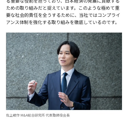
る重要な役割を担っており、日本経済の発展に貢献する
ための取り組みだと捉えています。このような極めて重
要な社会的責任を全うするために、当社ではコンプライ
アンス体制を強化する取り組みを徹底しているのです。
佐上峻作 M&A総合研究所 代表取締役会長