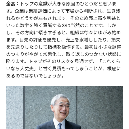
金髙：
トップの意識が大きな原因のひとつだと思いま
す。企業は業績評価によって市場から判断され、生き残
れるかどうかが左右されます。そのため売上高や利益と
いった数字を強く意識するのは当然のことです。しか
し、その方向に傾きすぎると、組織は徐々にゆがみ始め
ます。目先の評価を優先し、売上を水増ししたり、損失
を先送りしたりして指標を操作する。最初は小さな調整
のつもりがやがて常態化し、取り返しのつかない状態に
陥ります。トップがそのリスクを見通せず、「これくら
いなら大丈夫」と甘く見積もってしまうことが、根底に
あるのではないでしょうか。