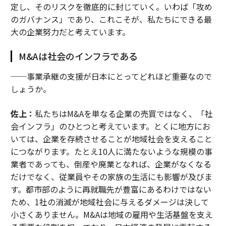
定し、そのリスクを徹底的に封じていく。いわば「攻め
のガバナンス」であり、これこそが、私たちにできる最
大の企業努力だと考えています。
M&Aは社会のインフラである
──事業承継の支援が日本にとってどれほど重要なので
しょうか。
佐上：
私たちはM&Aを単なる企業の売買ではなく、「社
会インフラ」のひとつと考えています。とくに地方にお
いては、企業を存続させることが地域社会を支えること
につながります。たとえ10人に満たないような規模の事
業者であっても、倒産や廃業となれば、企業がなくなる
だけでなく、従業員やその家族の生活にも影響が及びま
す。都市部のように再就職先が豊富にあるわけではない
ため、1社の消滅が地域社会に与えるダメージは決して
小さくありません。M&Aは地域の雇用や生活基盤を支え