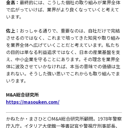
金髙：
最終的には、こうした個社の取り組みが業界全体
で広がっていけば、業界がより良くなっていくと考えて
います。
佐上：
おっしゃる通りで、重要なのは、自社だけで完結
させるのではなく、これまで培ってきた知見や取り組み
を業界全体へ広げていくことだと考えています。私たち
の目的は単なる利益追求ではなく、日本の産業基盤を支
え、中小企業を守ることにあります。その理念を業界全
体に波及させていかなければ、本当の意味での価値は生
まれない。そうした強い思いでこれからも取り組んでま
いります。
M&A総合研究所
https://masouken.com/
かねたか・まさひと◎M&A総合研究所顧問。1978年警察
庁入庁。イタリア大使館一等書記官や警視庁刑事部長、