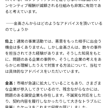
ンセンティブ報酬が減額される仕組みも非常に有効であ
ると考えています。
──金髙さんからはどのようなアドバイスを頂いている
のでしょうか
佐上：
通常の事業活動では、悪意をもった相手に出会う
機会は多くありません。しかし金髙さんは、数々の事件
を担当されてきた経験があります。そうした知見をもと
に、問題のある企業の事例や、そうした企業の考えをあ
らかじめ理解したうえで対策する方法について、当社で
は具体的なアドバイスをいただいています。
金髙：
市場が急速に拡大していることもあり、さまざま
な企業が参入してきているので、残念ながらなかには、
問題のある譲受企業も存在します。不誠実な対応をした
り、契約内容を履行しなかったりして大きなトラブルに
発展したケースをこれまで何度か耳にしました。