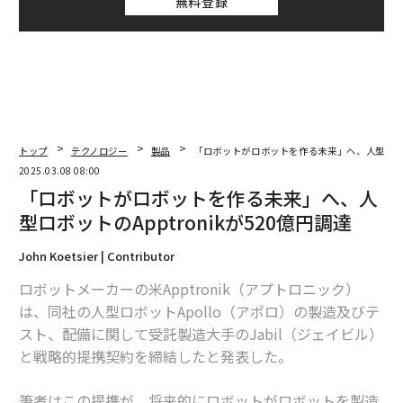
無料登録
トップ
テクノロジー
製品
「ロボットがロボットを作る未来」へ、人型ロボット
2025.03.08 08:00
「ロボットがロボットを作る未来」へ、人
型ロボットのApptronikが520億円調達
John Koetsier | Contributor
ロボットメーカーの米Apptronik（アプトロニック）
は、同社の人型ロボットApollo（アポロ）の製造及びテ
スト、配備に関して受託製造大手のJabil（ジェイビル）
と戦略的提携契約を締結したと発表した。
筆者はこの提携が、将来的にロボットがロボットを製造