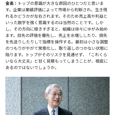
金髙：
トップの意識が大きな原因のひとつだと思いま
す。企業は業績評価によって市場から判断され、生き残
れるかどうかが左右されます。そのため売上高や利益と
いった数字を強く意識するのは当然のことです。しか
し、その方向に傾きすぎると、組織は徐々にゆがみ始め
ます。目先の評価を優先し、売上を水増ししたり、損失
を先送りしたりして指標を操作する。最初は小さな調整
のつもりがやがて常態化し、取り返しのつかない状態に
陥ります。トップがそのリスクを見通せず、「これくら
いなら大丈夫」と甘く見積もってしまうことが、根底に
あるのではないでしょうか。