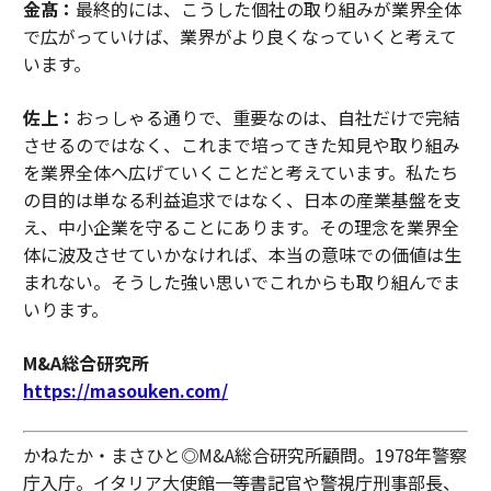
金髙：
最終的には、こうした個社の取り組みが業界全体
で広がっていけば、業界がより良くなっていくと考えて
います。
佐上：
おっしゃる通りで、重要なのは、自社だけで完結
させるのではなく、これまで培ってきた知見や取り組み
を業界全体へ広げていくことだと考えています。私たち
の目的は単なる利益追求ではなく、日本の産業基盤を支
え、中小企業を守ることにあります。その理念を業界全
体に波及させていかなければ、本当の意味での価値は生
まれない。そうした強い思いでこれからも取り組んでま
いります。
M&A総合研究所
https://masouken.com/
かねたか・まさひと◎M&A総合研究所顧問。1978年警察
庁入庁。イタリア大使館一等書記官や警視庁刑事部長、