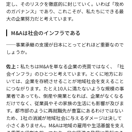
定し、そのリスクを徹底的に封じていく。いわば「攻め
のガバナンス」であり、これこそが、私たちにできる最
大の企業努力だと考えています。
M&Aは社会のインフラである
──事業承継の支援が日本にとってどれほど重要なので
しょうか。
佐上：
私たちはM&Aを単なる企業の売買ではなく、「社
会インフラ」のひとつと考えています。とくに地方にお
いては、企業を存続させることが地域社会を支えること
につながります。たとえ10人に満たないような規模の事
業者であっても、倒産や廃業となれば、企業がなくなる
だけでなく、従業員やその家族の生活にも影響が及びま
す。都市部のように再就職先が豊富にあるわけではない
ため、1社の消滅が地域社会に与えるダメージは決して
小さくありません。M&Aは地域の雇用や生活基盤を支え