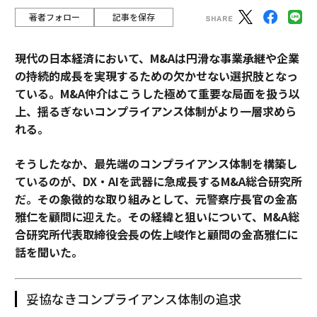
著者フォロー
記事を保存
現代の日本経済において、M&Aは円滑な事業承継や企業
の持続的成長を実現するための欠かせない選択肢となっ
ている。M&A仲介はこうした極めて重要な局面を扱う以
上、揺るぎないコンプライアンス体制がより一層求めら
れる。
そうしたなか、最先端のコンプライアンス体制を構築し
ているのが、DX・AIを武器に急成長するM&A総合研究所
だ。その象徴的な取り組みとして、元警察庁長官の金髙
雅仁を顧問に迎えた。その経緯と狙いについて、M&A総
合研究所代表取締役会長の佐上峻作と顧問の金髙雅仁に
話を聞いた。
妥協なきコンプライアンス体制の追求