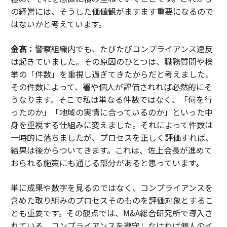
の経営には、そうした価値観がますます重要になるので
はないかと考えています。
金髙：
警察組織内でも、たびたびコンプライアンス違反
は起きていました。その原因のひとつは、職務質問や検
挙の「件数」を重視し過ぎてきたからだと考えました。
その件数によって、署や個人が評価されれば必然的にそ
うなります。そこで私は単なる件数ではなく、「何を行
ったのか」「地域の実情に合っているのか」といった中
身を重視する仕組みに変えました。それによって件数は
一時的に落ちましたが、プロセスを正しく評価すれば、
結果は後からついてきます。これは、佐上会長が進めて
おられる施策にも通じる部分があると思っています。
単に成果や数字を見るのではなく、コンプライアンスを
含めた取り組みのプロセスそのものを評価対象とするこ
とも重要です。その観点では、M&A総合研究所で導入さ
れている、コンプライアンスを遵守しなければ個人のイ