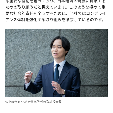
る重要な役割を担っており、日本経済の発展に貢献する
ための取り組みだと捉えています。このような極めて重
要な社会的責任を全うするために、当社ではコンプライ
アンス体制を強化する取り組みを徹底しているのです。
佐上峻作 M&A総合研究所 代表取締役会長