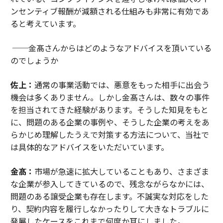
ンセンティブ報酬が減額される仕組みも非常に有効であ
ると考えています。
──金髙さんからはどのようなアドバイスを頂いている
のでしょうか
佐上：
通常の事業活動では、悪意をもった相手に出会う
機会は多くありません。しかし金髙さんは、数々の事件
を担当されてきた経験があります。そうした知見をもと
に、問題のある企業の事例や、そうした企業の考えをあ
らかじめ理解したうえで対策する方法について、当社で
は具体的なアドバイスをいただいています。
金髙：
市場が急速に拡大していることもあり、さまざま
な企業が参入してきているので、残念ながらなかには、
問題のある譲受企業も存在します。不誠実な対応をした
り、契約内容を履行しなかったりして大きなトラブルに
発展したケースをこれまで何度か耳にしました。