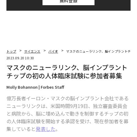
無料登録
トップ
サイエンス
バイオ
マスクのニューラリンク、脳インプラントチッ
2023.09.20 10:30
マスクのニューラリンク、脳インプラント
チップの初の人体臨床試験に参加者募集
Molly Bohannon | Forbes Staff
億万長者イーロン・マスクの脳インプラント会社である
ニューラリンクは、米国時間9月19日、独立審査委員会
と病院から、脳に埋め込んで動きを制御するチップの初
の人体臨床試験を開始する承認を受け、現在参加者を募
集していると
発表した
。