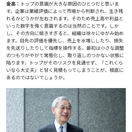
金髙：
トップの意識が大きな原因のひとつだと思いま
す。企業は業績評価によって市場から判断され、生き残
れるかどうかが左右されます。そのため売上高や利益と
いった数字を強く意識するのは当然のことです。しか
し、その方向に傾きすぎると、組織は徐々にゆがみ始め
ます。目先の評価を優先し、売上を水増ししたり、損失
を先送りしたりして指標を操作する。最初は小さな調整
のつもりがやがて常態化し、取り返しのつかない状態に
陥ります。トップがそのリスクを見通せず、「これくら
いなら大丈夫」と甘く見積もってしまうことが、根底に
あるのではないでしょうか。