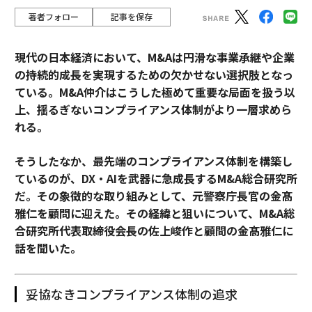
著者フォロー
記事を保存
現代の日本経済において、M&Aは円滑な事業承継や企業
の持続的成長を実現するための欠かせない選択肢となっ
ている。M&A仲介はこうした極めて重要な局面を扱う以
上、揺るぎないコンプライアンス体制がより一層求めら
れる。
そうしたなか、最先端のコンプライアンス体制を構築し
ているのが、DX・AIを武器に急成長するM&A総合研究所
だ。その象徴的な取り組みとして、元警察庁長官の金髙
雅仁を顧問に迎えた。その経緯と狙いについて、M&A総
合研究所代表取締役会長の佐上峻作と顧問の金髙雅仁に
話を聞いた。
妥協なきコンプライアンス体制の追求