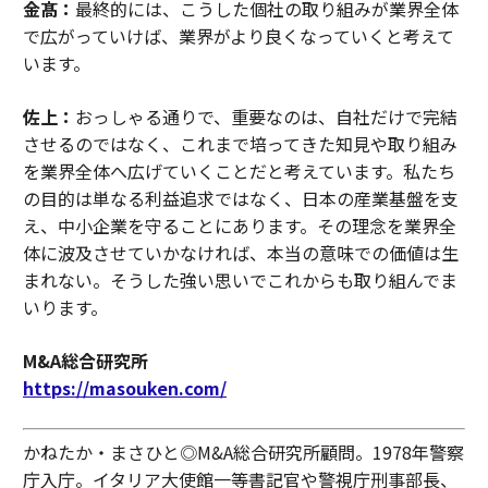
金髙：
最終的には、こうした個社の取り組みが業界全体
で広がっていけば、業界がより良くなっていくと考えて
います。
佐上：
おっしゃる通りで、重要なのは、自社だけで完結
させるのではなく、これまで培ってきた知見や取り組み
を業界全体へ広げていくことだと考えています。私たち
の目的は単なる利益追求ではなく、日本の産業基盤を支
え、中小企業を守ることにあります。その理念を業界全
体に波及させていかなければ、本当の意味での価値は生
まれない。そうした強い思いでこれからも取り組んでま
いります。
M&A総合研究所
https://masouken.com/
かねたか・まさひと◎M&A総合研究所顧問。1978年警察
庁入庁。イタリア大使館一等書記官や警視庁刑事部長、