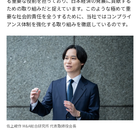
る重要な役割を担っており、日本経済の発展に貢献する
ための取り組みだと捉えています。このような極めて重
要な社会的責任を全うするために、当社ではコンプライ
アンス体制を強化する取り組みを徹底しているのです。
佐上峻作 M&A総合研究所 代表取締役会長