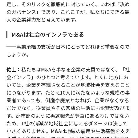
定し、そのリスクを徹底的に封じていく。いわば「攻め
のガバナンス」であり、これこそが、私たちにできる最
大の企業努力だと考えています。
M&Aは社会のインフラである
──事業承継の支援が日本にとってどれほど重要なので
しょうか。
佐上：
私たちはM&Aを単なる企業の売買ではなく、「社
会インフラ」のひとつと考えています。とくに地方にお
いては、企業を存続させることが地域社会を支えること
につながります。たとえ10人に満たないような規模の事
業者であっても、倒産や廃業となれば、企業がなくなる
だけでなく、従業員やその家族の生活にも影響が及びま
す。都市部のように再就職先が豊富にあるわけではない
ため、1社の消滅が地域社会に与えるダメージは決して
小さくありません。M&Aは地域の雇用や生活基盤を支え