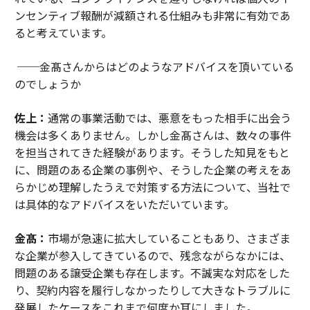
ンセンティブ報酬が減額される仕組みも非常に有効であ
ると考えています。
──金髙さんからはどのようなアドバイスを頂いている
のでしょうか
佐上：
通常の事業活動では、悪意をもった相手に出会う
機会は多くありません。しかし金髙さんは、数々の事件
を担当されてきた経験があります。そうした知見をもと
に、問題のある企業の事例や、そうした企業の考えをあ
らかじめ理解したうえで対策する方法について、当社で
は具体的なアドバイスをいただいています。
金髙：
市場が急速に拡大していることもあり、さまざま
な企業が参入してきているので、残念ながらなかには、
問題のある譲受企業も存在します。不誠実な対応をした
り、契約内容を履行しなかったりして大きなトラブルに
発展したケースをこれまで何度か耳にしました。