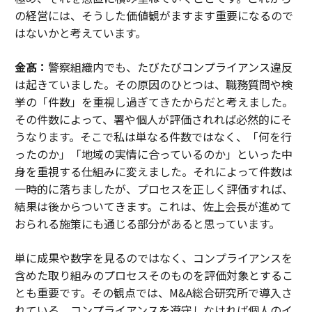
の経営には、そうした価値観がますます重要になるので
はないかと考えています。
金髙：
警察組織内でも、たびたびコンプライアンス違反
は起きていました。その原因のひとつは、職務質問や検
挙の「件数」を重視し過ぎてきたからだと考えました。
その件数によって、署や個人が評価されれば必然的にそ
うなります。そこで私は単なる件数ではなく、「何を行
ったのか」「地域の実情に合っているのか」といった中
身を重視する仕組みに変えました。それによって件数は
一時的に落ちましたが、プロセスを正しく評価すれば、
結果は後からついてきます。これは、佐上会長が進めて
おられる施策にも通じる部分があると思っています。
単に成果や数字を見るのではなく、コンプライアンスを
含めた取り組みのプロセスそのものを評価対象とするこ
とも重要です。その観点では、M&A総合研究所で導入さ
れている、コンプライアンスを遵守しなければ個人のイ