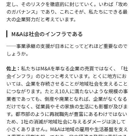
定し、そのリスクを徹底的に封じていく。いわば「攻め
のガバナンス」であり、これこそが、私たちにできる最
大の企業努力だと考えています。
M&Aは社会のインフラである
──事業承継の支援が日本にとってどれほど重要なので
しょうか。
佐上：
私たちはM&Aを単なる企業の売買ではなく、「社
会インフラ」のひとつと考えています。とくに地方にお
いては、企業を存続させることが地域社会を支えること
につながります。たとえ10人に満たないような規模の事
業者であっても、倒産や廃業となれば、企業がなくなる
だけでなく、従業員やその家族の生活にも影響が及びま
す。都市部のように再就職先が豊富にあるわけではない
ため、1社の消滅が地域社会に与えるダメージは決して
小さくありません。M&Aは地域の雇用や生活基盤を支え