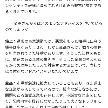
ンセンティブ報酬が減額される仕組みも非常に有効であ
ると考えています。
──金髙さんからはどのようなアドバイスを頂いている
のでしょうか
佐上：
通常の事業活動では、悪意をもった相手に出会う
機会は多くありません。しかし金髙さんは、数々の事件
を担当されてきた経験があります。そうした知見をもと
に、問題のある企業の事例や、そうした企業の考えをあ
らかじめ理解したうえで対策する方法について、当社で
は具体的なアドバイスをいただいています。
金髙：
市場が急速に拡大していることもあり、さまざま
な企業が参入してきているので、残念ながらなかには、
問題のある譲受企業も存在します。不誠実な対応をした
り、契約内容を履行しなかったりして大きなトラブルに
発展したケースをこれまで何度か耳にしました。