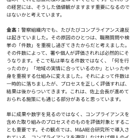
の経営には、そうした価値観がますます重要になるので
はないかと考えています。
金髙：
警察組織内でも、たびたびコンプライアンス違反
は起きていました。その原因のひとつは、職務質問や検
挙の「件数」を重視し過ぎてきたからだと考えました。
その件数によって、署や個人が評価されれば必然的にそ
うなります。そこで私は単なる件数ではなく、「何を行
ったのか」「地域の実情に合っているのか」といった中
身を重視する仕組みに変えました。それによって件数は
一時的に落ちましたが、プロセスを正しく評価すれば、
結果は後からついてきます。これは、佐上会長が進めて
おられる施策にも通じる部分があると思っています。
単に成果や数字を見るのではなく、コンプライアンスを
含めた取り組みのプロセスそのものを評価対象とするこ
とも重要です。その観点では、M&A総合研究所で導入さ
れている、コンプライアンスを遵守しなければ個人のイ