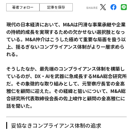
著者フォロー
記事を保存
現代の日本経済において、M&Aは円滑な事業承継や企業
の持続的成長を実現するための欠かせない選択肢となっ
ている。M&A仲介はこうした極めて重要な局面を扱う以
上、揺るぎないコンプライアンス体制がより一層求めら
れる。
そうしたなか、最先端のコンプライアンス体制を構築し
ているのが、DX・AIを武器に急成長するM&A総合研究所
だ。その象徴的な取り組みとして、元警察庁長官の金髙
雅仁を顧問に迎えた。その経緯と狙いについて、M&A総
合研究所代表取締役会長の佐上峻作と顧問の金髙雅仁に
話を聞いた。
妥協なきコンプライアンス体制の追求