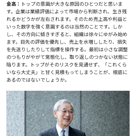
金髙：
トップの意識が大きな原因のひとつだと思いま
す。企業は業績評価によって市場から判断され、生き残
れるかどうかが左右されます。そのため売上高や利益と
いった数字を強く意識するのは当然のことです。しか
し、その方向に傾きすぎると、組織は徐々にゆがみ始め
ます。目先の評価を優先し、売上を水増ししたり、損失
を先送りしたりして指標を操作する。最初は小さな調整
のつもりがやがて常態化し、取り返しのつかない状態に
陥ります。トップがそのリスクを見通せず、「これくら
いなら大丈夫」と甘く見積もってしまうことが、根底に
あるのではないでしょうか。