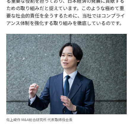
る重要な役割を担っており、日本経済の発展に貢献する
ための取り組みだと捉えています。このような極めて重
要な社会的責任を全うするために、当社ではコンプライ
アンス体制を強化する取り組みを徹底しているのです。
佐上峻作 M&A総合研究所 代表取締役会長