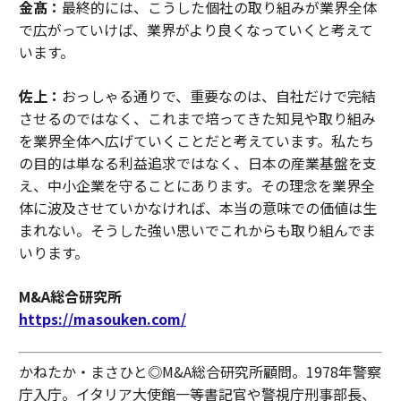
金髙：
最終的には、こうした個社の取り組みが業界全体
で広がっていけば、業界がより良くなっていくと考えて
います。
佐上：
おっしゃる通りで、重要なのは、自社だけで完結
させるのではなく、これまで培ってきた知見や取り組み
を業界全体へ広げていくことだと考えています。私たち
の目的は単なる利益追求ではなく、日本の産業基盤を支
え、中小企業を守ることにあります。その理念を業界全
体に波及させていかなければ、本当の意味での価値は生
まれない。そうした強い思いでこれからも取り組んでま
いります。
M&A総合研究所
https://masouken.com/
かねたか・まさひと◎M&A総合研究所顧問。1978年警察
庁入庁。イタリア大使館一等書記官や警視庁刑事部長、