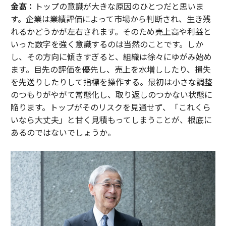
金髙：
トップの意識が大きな原因のひとつだと思いま
す。企業は業績評価によって市場から判断され、生き残
れるかどうかが左右されます。そのため売上高や利益と
いった数字を強く意識するのは当然のことです。しか
し、その方向に傾きすぎると、組織は徐々にゆがみ始め
ます。目先の評価を優先し、売上を水増ししたり、損失
を先送りしたりして指標を操作する。最初は小さな調整
のつもりがやがて常態化し、取り返しのつかない状態に
陥ります。トップがそのリスクを見通せず、「これくら
いなら大丈夫」と甘く見積もってしまうことが、根底に
あるのではないでしょうか。