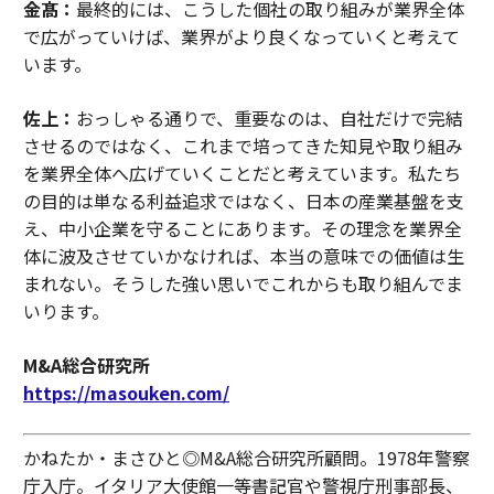
金髙：
最終的には、こうした個社の取り組みが業界全体
で広がっていけば、業界がより良くなっていくと考えて
います。
佐上：
おっしゃる通りで、重要なのは、自社だけで完結
させるのではなく、これまで培ってきた知見や取り組み
を業界全体へ広げていくことだと考えています。私たち
の目的は単なる利益追求ではなく、日本の産業基盤を支
え、中小企業を守ることにあります。その理念を業界全
体に波及させていかなければ、本当の意味での価値は生
まれない。そうした強い思いでこれからも取り組んでま
いります。
M&A総合研究所
https://masouken.com/
かねたか・まさひと◎M&A総合研究所顧問。1978年警察
庁入庁。イタリア大使館一等書記官や警視庁刑事部長、