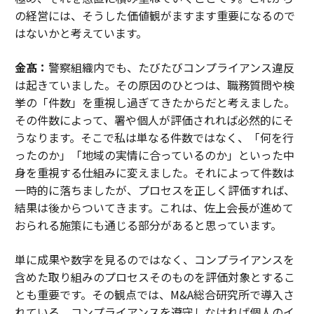
の経営には、そうした価値観がますます重要になるので
はないかと考えています。
金髙：
警察組織内でも、たびたびコンプライアンス違反
は起きていました。その原因のひとつは、職務質問や検
挙の「件数」を重視し過ぎてきたからだと考えました。
その件数によって、署や個人が評価されれば必然的にそ
うなります。そこで私は単なる件数ではなく、「何を行
ったのか」「地域の実情に合っているのか」といった中
身を重視する仕組みに変えました。それによって件数は
一時的に落ちましたが、プロセスを正しく評価すれば、
結果は後からついてきます。これは、佐上会長が進めて
おられる施策にも通じる部分があると思っています。
単に成果や数字を見るのではなく、コンプライアンスを
含めた取り組みのプロセスそのものを評価対象とするこ
とも重要です。その観点では、M&A総合研究所で導入さ
れている、コンプライアンスを遵守しなければ個人のイ