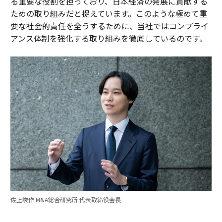
る重要な役割を担っており、日本経済の発展に貢献する
ための取り組みだと捉えています。このような極めて重
要な社会的責任を全うするために、当社ではコンプライ
アンス体制を強化する取り組みを徹底しているのです。
佐上峻作 M&A総合研究所 代表取締役会長