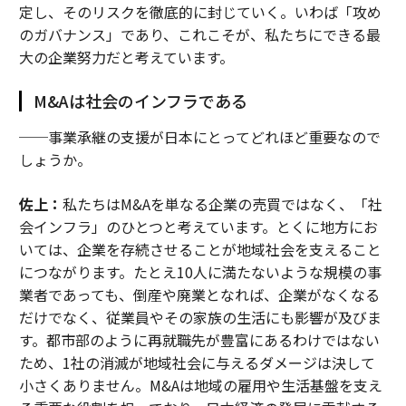
定し、そのリスクを徹底的に封じていく。いわば「攻め
のガバナンス」であり、これこそが、私たちにできる最
大の企業努力だと考えています。
M&Aは社会のインフラである
──事業承継の支援が日本にとってどれほど重要なので
しょうか。
佐上：
私たちはM&Aを単なる企業の売買ではなく、「社
会インフラ」のひとつと考えています。とくに地方にお
いては、企業を存続させることが地域社会を支えること
につながります。たとえ10人に満たないような規模の事
業者であっても、倒産や廃業となれば、企業がなくなる
だけでなく、従業員やその家族の生活にも影響が及びま
す。都市部のように再就職先が豊富にあるわけではない
ため、1社の消滅が地域社会に与えるダメージは決して
小さくありません。M&Aは地域の雇用や生活基盤を支え