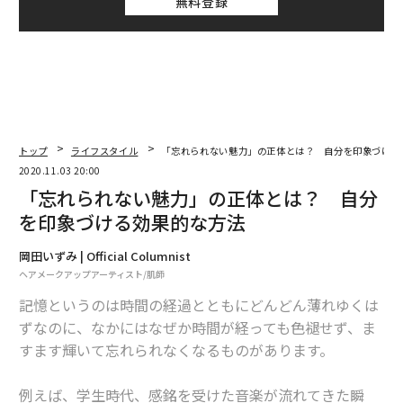
無料登録
トップ
ライフスタイル
「忘れられない魅力」の正体とは？ 自分を印象づける
2020.11.03 20:00
「忘れられない魅力」の正体とは？ 自分
を印象づける効果的な方法
岡田いずみ | Official Columnist
ヘアメークアップアーティスト/肌師
記憶というのは時間の経過とともにどんどん薄れゆくは
ずなのに、なかにはなぜか時間が経っても色褪せず、ま
すます輝いて忘れられなくなるものがあります。
例えば、学生時代、感銘を受けた音楽が流れてきた瞬