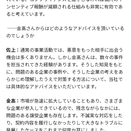
ンセンティブ報酬が減額される仕組みも非常に有効であ
ると考えています。
──金髙さんからはどのようなアドバイスを頂いている
のでしょうか
佐上：
通常の事業活動では、悪意をもった相手に出会う
機会は多くありません。しかし金髙さんは、数々の事件
を担当されてきた経験があります。そうした知見をもと
に、問題のある企業の事例や、そうした企業の考えをあ
らかじめ理解したうえで対策する方法について、当社で
は具体的なアドバイスをいただいています。
金髙：
市場が急速に拡大していることもあり、さまざま
な企業が参入してきているので、残念ながらなかには、
問題のある譲受企業も存在します。不誠実な対応をした
り、契約内容を履行しなかったりして大きなトラブルに
発展したケースをこれまで何度か耳にしました。