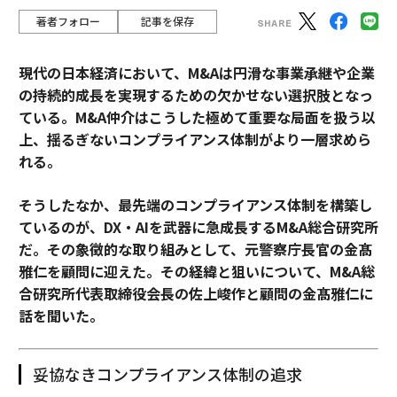
著者フォロー
記事を保存
現代の日本経済において、M&Aは円滑な事業承継や企業
の持続的成長を実現するための欠かせない選択肢となっ
ている。M&A仲介はこうした極めて重要な局面を扱う以
上、揺るぎないコンプライアンス体制がより一層求めら
れる。
そうしたなか、最先端のコンプライアンス体制を構築し
ているのが、DX・AIを武器に急成長するM&A総合研究所
だ。その象徴的な取り組みとして、元警察庁長官の金髙
雅仁を顧問に迎えた。その経緯と狙いについて、M&A総
合研究所代表取締役会長の佐上峻作と顧問の金髙雅仁に
話を聞いた。
妥協なきコンプライアンス体制の追求