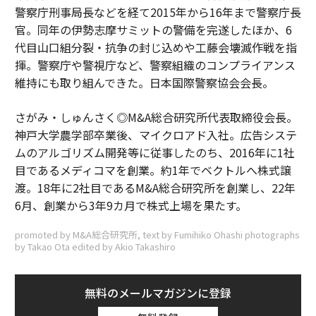
警察庁刑事局長などを経て2015年から16年まで警察庁長
官。同年の伊勢志摩サミットの警備を完遂したほか、6
代目山口組分裂・抗争の封じ込めや工藤会壊滅作戦を指
揮。警察庁や警視庁など、警察組織のコンプライアンス
維持にも取り組んできた。日本国際警察協会会長。
さがみ・しゅんさく◎M&A総合研究所代表取締役会長。
神戸大学農学部卒業後、マイクロアド入社。広告システ
ムのアルゴリズム開発等に従事したのち、2016年に1社
目であるメディコマを創業。約1年でベクトルへ株式譲
渡。18年に2社目であるM&A総合研究所を創業し、22年
6月、創業から3年9カ月で株式上場を果たす。
promoted by M&A総合研究所, text by Fumihiko Ohashi photographs
by Takao Ota edited by Akio Takashiro
無料のメールマガジンに登録