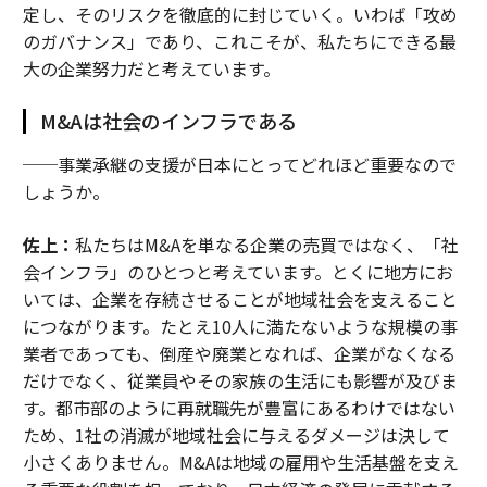
定し、そのリスクを徹底的に封じていく。いわば「攻め
のガバナンス」であり、これこそが、私たちにできる最
大の企業努力だと考えています。
M&Aは社会のインフラである
──事業承継の支援が日本にとってどれほど重要なので
しょうか。
佐上：
私たちはM&Aを単なる企業の売買ではなく、「社
会インフラ」のひとつと考えています。とくに地方にお
いては、企業を存続させることが地域社会を支えること
につながります。たとえ10人に満たないような規模の事
業者であっても、倒産や廃業となれば、企業がなくなる
だけでなく、従業員やその家族の生活にも影響が及びま
す。都市部のように再就職先が豊富にあるわけではない
ため、1社の消滅が地域社会に与えるダメージは決して
小さくありません。M&Aは地域の雇用や生活基盤を支え