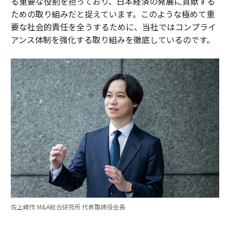
る重要な役割を担っており、日本経済の発展に貢献する
ための取り組みだと捉えています。このような極めて重
要な社会的責任を全うするために、当社ではコンプライ
アンス体制を強化する取り組みを徹底しているのです。
佐上峻作 M&A総合研究所 代表取締役会長