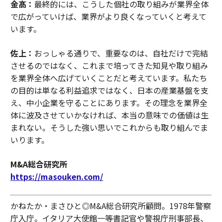
金髙：
最終的には、こうした個社の取り組みが業界全体
で広がっていけば、業界がより良くなっていくと考えて
います。
佐上：
おっしゃる通りで、重要なのは、自社だけで完結
させるのではなく、これまで培ってきた知見や取り組み
を業界全体へ広げていくことだと考えています。私たち
の目的は単なる利益追求ではなく、日本の産業基盤を支
え、中小企業を守ることにあります。その理念を業界全
体に波及させていかなければ、本当の意味での価値は生
まれない。そうした強い思いでこれからも取り組んでま
いります。
M&A総合研究所
https://masouken.com/
かねたか・まさひと◎M&A総合研究所顧問。1978年警察
庁入庁。イタリア大使館一等書記官や警視庁刑事部長、