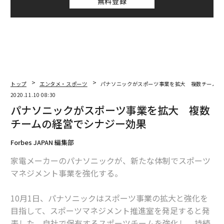
無料登録
トップ
エンタメ・スポーツ
パナソニックがスポーツ事業を拡大 複数チームの
2020.11.10 08:30
パナソニックがスポーツ事業を拡大 複数
チームの経営でシナジー効果
Forbes JAPAN 編集部
家電メーカーのパナソニックが、新たな体制でスポーツ
マネジメント事業を強化する。
10月1日、パナソニックはスポーツ事業の拡大と強化を
目指して、スポーツマネジメント推進室を発足すると発
表した。自社で保有するスポーツチームを強化し、持続