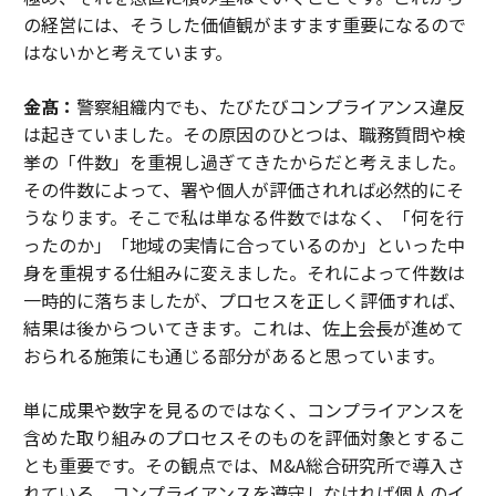
の経営には、そうした価値観がますます重要になるので
はないかと考えています。
金髙：
警察組織内でも、たびたびコンプライアンス違反
は起きていました。その原因のひとつは、職務質問や検
挙の「件数」を重視し過ぎてきたからだと考えました。
その件数によって、署や個人が評価されれば必然的にそ
うなります。そこで私は単なる件数ではなく、「何を行
ったのか」「地域の実情に合っているのか」といった中
身を重視する仕組みに変えました。それによって件数は
一時的に落ちましたが、プロセスを正しく評価すれば、
結果は後からついてきます。これは、佐上会長が進めて
おられる施策にも通じる部分があると思っています。
単に成果や数字を見るのではなく、コンプライアンスを
含めた取り組みのプロセスそのものを評価対象とするこ
とも重要です。その観点では、M&A総合研究所で導入さ
れている、コンプライアンスを遵守しなければ個人のイ