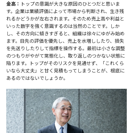
金髙：
トップの意識が大きな原因のひとつだと思いま
す。企業は業績評価によって市場から判断され、生き残
れるかどうかが左右されます。そのため売上高や利益と
いった数字を強く意識するのは当然のことです。しか
し、その方向に傾きすぎると、組織は徐々にゆがみ始め
ます。目先の評価を優先し、売上を水増ししたり、損失
を先送りしたりして指標を操作する。最初は小さな調整
のつもりがやがて常態化し、取り返しのつかない状態に
陥ります。トップがそのリスクを見通せず、「これくら
いなら大丈夫」と甘く見積もってしまうことが、根底に
あるのではないでしょうか。