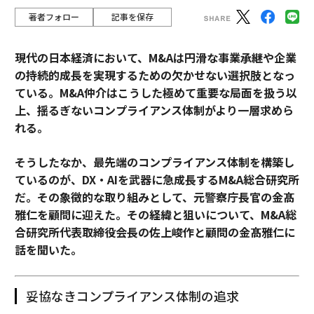
著者フォロー
記事を保存
現代の日本経済において、M&Aは円滑な事業承継や企業
の持続的成長を実現するための欠かせない選択肢となっ
ている。M&A仲介はこうした極めて重要な局面を扱う以
上、揺るぎないコンプライアンス体制がより一層求めら
れる。
そうしたなか、最先端のコンプライアンス体制を構築し
ているのが、DX・AIを武器に急成長するM&A総合研究所
だ。その象徴的な取り組みとして、元警察庁長官の金髙
雅仁を顧問に迎えた。その経緯と狙いについて、M&A総
合研究所代表取締役会長の佐上峻作と顧問の金髙雅仁に
話を聞いた。
妥協なきコンプライアンス体制の追求