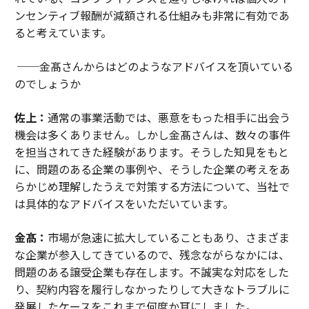
ンセンティブ報酬が減額される仕組みも非常に有効であ
ると考えています。
──金髙さんからはどのようなアドバイスを頂いている
のでしょうか
佐上：
通常の事業活動では、悪意をもった相手に出会う
機会は多くありません。しかし金髙さんは、数々の事件
を担当されてきた経験があります。そうした知見をもと
に、問題のある企業の事例や、そうした企業の考えをあ
らかじめ理解したうえで対策する方法について、当社で
は具体的なアドバイスをいただいています。
金髙：
市場が急速に拡大していることもあり、さまざま
な企業が参入してきているので、残念ながらなかには、
問題のある譲受企業も存在します。不誠実な対応をした
り、契約内容を履行しなかったりして大きなトラブルに
発展したケースをこれまで何度か耳にしました。