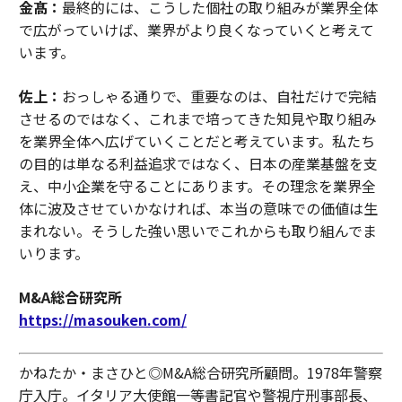
金髙：
最終的には、こうした個社の取り組みが業界全体
で広がっていけば、業界がより良くなっていくと考えて
います。
佐上：
おっしゃる通りで、重要なのは、自社だけで完結
させるのではなく、これまで培ってきた知見や取り組み
を業界全体へ広げていくことだと考えています。私たち
の目的は単なる利益追求ではなく、日本の産業基盤を支
え、中小企業を守ることにあります。その理念を業界全
体に波及させていかなければ、本当の意味での価値は生
まれない。そうした強い思いでこれからも取り組んでま
いります。
M&A総合研究所
https://masouken.com/
かねたか・まさひと◎M&A総合研究所顧問。1978年警察
庁入庁。イタリア大使館一等書記官や警視庁刑事部長、