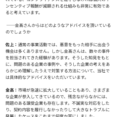
ンセンティブ報酬が減額される仕組みも非常に有効であ
ると考えています。
──金髙さんからはどのようなアドバイスを頂いている
のでしょうか
佐上：
通常の事業活動では、悪意をもった相手に出会う
機会は多くありません。しかし金髙さんは、数々の事件
を担当されてきた経験があります。そうした知見をもと
に、問題のある企業の事例や、そうした企業の考えをあ
らかじめ理解したうえで対策する方法について、当社で
は具体的なアドバイスをいただいています。
金髙：
市場が急速に拡大していることもあり、さまざま
な企業が参入してきているので、残念ながらなかには、
問題のある譲受企業も存在します。不誠実な対応をした
り、契約内容を履行しなかったりして大きなトラブルに
発展したケースをこれまで何度か耳にしました。