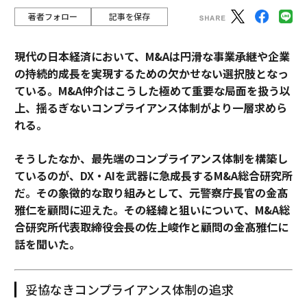
著者フォロー
記事を保存
現代の日本経済において、M&Aは円滑な事業承継や企業
の持続的成長を実現するための欠かせない選択肢となっ
ている。M&A仲介はこうした極めて重要な局面を扱う以
上、揺るぎないコンプライアンス体制がより一層求めら
れる。
そうしたなか、最先端のコンプライアンス体制を構築し
ているのが、DX・AIを武器に急成長するM&A総合研究所
だ。その象徴的な取り組みとして、元警察庁長官の金髙
雅仁を顧問に迎えた。その経緯と狙いについて、M&A総
合研究所代表取締役会長の佐上峻作と顧問の金髙雅仁に
話を聞いた。
妥協なきコンプライアンス体制の追求