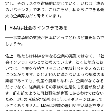
定し、そのリスクを徹底的に封じていく。いわば「攻め
のガバナンス」であり、これこそが、私たちにできる最
大の企業努力だと考えています。
M&Aは社会のインフラである
──事業承継の支援が日本にとってどれほど重要なので
しょうか。
佐上：
私たちはM&Aを単なる企業の売買ではなく、「社
会インフラ」のひとつと考えています。とくに地方にお
いては、企業を存続させることが地域社会を支えること
につながります。たとえ10人に満たないような規模の事
業者であっても、倒産や廃業となれば、企業がなくなる
だけでなく、従業員やその家族の生活にも影響が及びま
す。都市部のように再就職先が豊富にあるわけではない
ため、1社の消滅が地域社会に与えるダメージは決して
小さくありません。M&Aは地域の雇用や生活基盤を支え