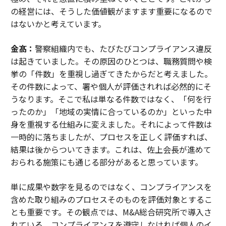
の経営には、そうした価値観がますます重要になるので
はないかと考えています。
金髙：
警察組織内でも、たびたびコンプライアンス違反
は起きていました。その原因のひとつは、職務質問や検
挙の「件数」を重視し過ぎてきたからだと考えました。
その件数によって、署や個人が評価されれば必然的にそ
うなります。そこで私は単なる件数ではなく、「何を行
ったのか」「地域の実情に合っているのか」といった中
身を重視する仕組みに変えました。それによって件数は
一時的に落ちましたが、プロセスを正しく評価すれば、
結果は後からついてきます。これは、佐上会長が進めて
おられる施策にも通じる部分があると思っています。
単に成果や数字を見るのではなく、コンプライアンスを
含めた取り組みのプロセスそのものを評価対象とするこ
とも重要です。その観点では、M&A総合研究所で導入さ
れている、コンプライアンスを遵守しなければ個人のイ