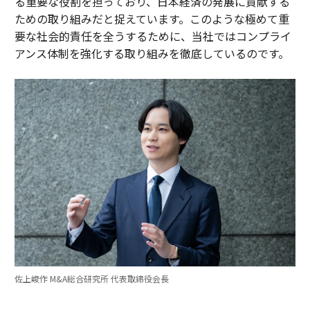
る重要な役割を担っており、日本経済の発展に貢献する
ための取り組みだと捉えています。このような極めて重
要な社会的責任を全うするために、当社ではコンプライ
アンス体制を強化する取り組みを徹底しているのです。
佐上峻作 M&A総合研究所 代表取締役会長