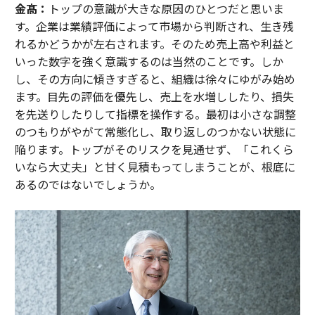
金髙：
トップの意識が大きな原因のひとつだと思いま
す。企業は業績評価によって市場から判断され、生き残
れるかどうかが左右されます。そのため売上高や利益と
いった数字を強く意識するのは当然のことです。しか
し、その方向に傾きすぎると、組織は徐々にゆがみ始め
ます。目先の評価を優先し、売上を水増ししたり、損失
を先送りしたりして指標を操作する。最初は小さな調整
のつもりがやがて常態化し、取り返しのつかない状態に
陥ります。トップがそのリスクを見通せず、「これくら
いなら大丈夫」と甘く見積もってしまうことが、根底に
あるのではないでしょうか。