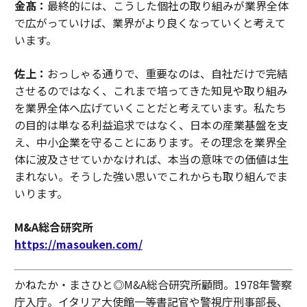
金髙：
最終的には、こうした個社の取り組みが業界全体
で広がっていけば、業界がより良くなっていくと考えて
います。
佐上：
おっしゃる通りで、重要なのは、自社だけで完結
させるのではなく、これまで培ってきた知見や取り組み
を業界全体へ広げていくことだと考えています。私たち
の目的は単なる利益追求ではなく、日本の産業基盤を支
え、中小企業を守ることにあります。その理念を業界全
体に波及させていかなければ、本当の意味での価値は生
まれない。そうした強い思いでこれからも取り組んでま
いります。
M&A総合研究所
https://masouken.com/
かねたか・まさひと◎M&A総合研究所顧問。1978年警察
庁入庁。イタリア大使館一等書記官や警視庁刑事部長、