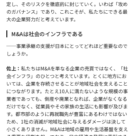
定し、そのリスクを徹底的に封じていく。いわば「攻め
のガバナンス」であり、これこそが、私たちにできる最
大の企業努力だと考えています。
M&Aは社会のインフラである
──事業承継の支援が日本にとってどれほど重要なので
しょうか。
佐上：
私たちはM&Aを単なる企業の売買ではなく、「社
会インフラ」のひとつと考えています。とくに地方にお
いては、企業を存続させることが地域社会を支えること
につながります。たとえ10人に満たないような規模の事
業者であっても、倒産や廃業となれば、企業がなくなる
だけでなく、従業員やその家族の生活にも影響が及びま
す。都市部のように再就職先が豊富にあるわけではない
ため、1社の消滅が地域社会に与えるダメージは決して
小さくありません。M&Aは地域の雇用や生活基盤を支え