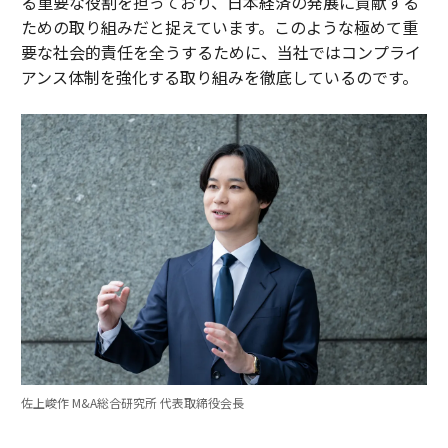
る重要な役割を担っており、日本経済の発展に貢献する
ための取り組みだと捉えています。このような極めて重
要な社会的責任を全うするために、当社ではコンプライ
アンス体制を強化する取り組みを徹底しているのです。
佐上峻作 M&A総合研究所 代表取締役会長