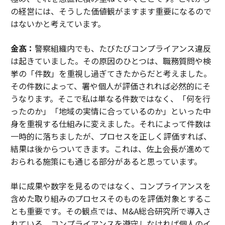
の経営には、そうした価値観がますます重要になるので
はないかと考えています。
金髙：
警察組織内でも、たびたびコンプライアンス違反
は起きていました。その原因のひとつは、職務質問や検
挙の「件数」を重視し過ぎてきたからだと考えました。
その件数によって、署や個人が評価されれば必然的にそ
うなります。そこで私は単なる件数ではなく、「何を行
ったのか」「地域の実情に合っているのか」といった中
身を重視する仕組みに変えました。それによって件数は
一時的に落ちましたが、プロセスを正しく評価すれば、
結果は後からついてきます。これは、佐上会長が進めて
おられる施策にも通じる部分があると思っています。
単に成果や数字を見るのではなく、コンプライアンスを
含めた取り組みのプロセスそのものを評価対象とするこ
とも重要です。その観点では、M&A総合研究所で導入さ
れている、コンプライアンスを遵守しなければ個人のイ