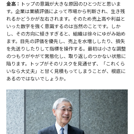
金髙：
トップの意識が大きな原因のひとつだと思いま
す。企業は業績評価によって市場から判断され、生き残
れるかどうかが左右されます。そのため売上高や利益と
いった数字を強く意識するのは当然のことです。しか
し、その方向に傾きすぎると、組織は徐々にゆがみ始め
ます。目先の評価を優先し、売上を水増ししたり、損失
を先送りしたりして指標を操作する。最初は小さな調整
のつもりがやがて常態化し、取り返しのつかない状態に
陥ります。トップがそのリスクを見通せず、「これくら
いなら大丈夫」と甘く見積もってしまうことが、根底に
あるのではないでしょうか。