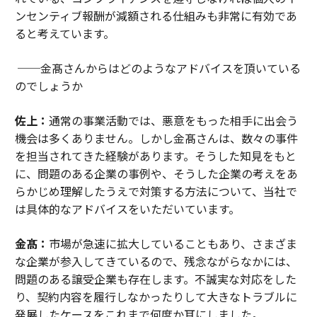
ンセンティブ報酬が減額される仕組みも非常に有効であ
ると考えています。
──金髙さんからはどのようなアドバイスを頂いている
のでしょうか
佐上：
通常の事業活動では、悪意をもった相手に出会う
機会は多くありません。しかし金髙さんは、数々の事件
を担当されてきた経験があります。そうした知見をもと
に、問題のある企業の事例や、そうした企業の考えをあ
らかじめ理解したうえで対策する方法について、当社で
は具体的なアドバイスをいただいています。
金髙：
市場が急速に拡大していることもあり、さまざま
な企業が参入してきているので、残念ながらなかには、
問題のある譲受企業も存在します。不誠実な対応をした
り、契約内容を履行しなかったりして大きなトラブルに
発展したケースをこれまで何度か耳にしました。