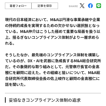
著者フォロー
記事を保存
現代の日本経済において、M&Aは円滑な事業承継や企業
の持続的成長を実現するための欠かせない選択肢となっ
ている。M&A仲介はこうした極めて重要な局面を扱う以
上、揺るぎないコンプライアンス体制がより一層求めら
れる。
そうしたなか、最先端のコンプライアンス体制を構築し
ているのが、DX・AIを武器に急成長するM&A総合研究所
だ。その象徴的な取り組みとして、元警察庁長官の金髙
雅仁を顧問に迎えた。その経緯と狙いについて、M&A総
合研究所代表取締役会長の佐上峻作と顧問の金髙雅仁に
話を聞いた。
妥協なきコンプライアンス体制の追求