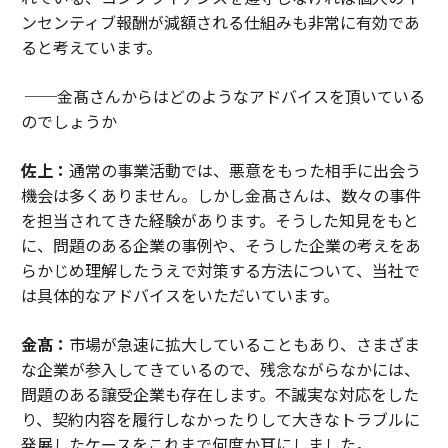
ンセンティブ報酬が減額される仕組みも非常に有効であ
ると考えています。
──金髙さんからはどのようなアドバイスを頂いている
のでしょうか
佐上：
通常の事業活動では、悪意をもった相手に出会う
機会は多くありません。しかし金髙さんは、数々の事件
を担当されてきた経験があります。そうした知見をもと
に、問題のある企業の事例や、そうした企業の考えをあ
らかじめ理解したうえで対策する方法について、当社で
は具体的なアドバイスをいただいています。
金髙：
市場が急速に拡大していることもあり、さまざま
な企業が参入してきているので、残念ながらなかには、
問題のある譲受企業も存在します。不誠実な対応をした
り、契約内容を履行しなかったりして大きなトラブルに
発展したケースをこれまで何度か耳にしました。