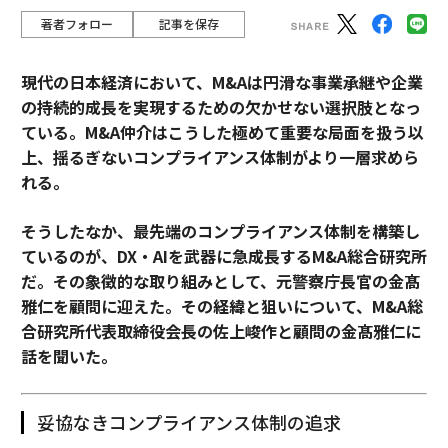
著者フォロー
記事を保存
現代の日本経済において、M&Aは円滑な事業承継や企業
の持続的成長を実現するための欠かせない選択肢となっ
ている。M&A仲介はこうした極めて重要な局面を扱う以
上、揺るぎないコンプライアンス体制がより一層求めら
れる。
そうしたなか、最先端のコンプライアンス体制を構築し
ているのが、DX・AIを武器に急成長するM&A総合研究所
だ。その象徴的な取り組みとして、元警察庁長官の金髙
雅仁を顧問に迎えた。その経緯と狙いについて、M&A総
合研究所代表取締役会長の佐上峻作と顧問の金髙雅仁に
話を聞いた。
妥協なきコンプライアンス体制の追求