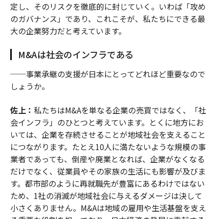
定し、そのリスクを徹底的に封じていく。いわば「攻め
のガバナンス」であり、これこそが、私たちにできる最
大の企業努力だと考えています。
M&Aは社会のインフラである
──事業承継の支援が日本にとってどれほど重要なので
しょうか。
佐上：
私たちはM&Aを単なる企業の売買ではなく、「社
会インフラ」のひとつと考えています。とくに地方にお
いては、企業を存続させることが地域社会を支えること
につながります。たとえ10人に満たないような規模の事
業者であっても、倒産や廃業となれば、企業がなくなる
だけでなく、従業員やその家族の生活にも影響が及びま
す。都市部のように再就職先が豊富にあるわけではない
ため、1社の消滅が地域社会に与えるダメージは決して
小さくありません。M&Aは地域の雇用や生活基盤を支え