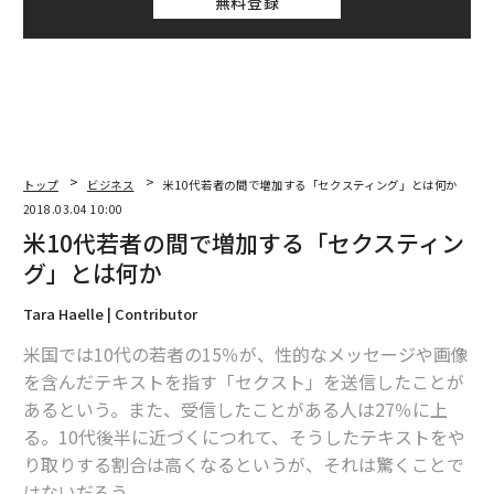
無料登録
トップ
ビジネス
米10代若者の間で増加する「セクスティング」とは何か
2018.03.04 10:00
米10代若者の間で増加する「セクスティン
グ」とは何か
Tara Haelle | Contributor
米国では10代の若者の15％が、性的なメッセージや画像
を含んだテキストを指す「セクスト」を送信したことが
あるという。また、受信したことがある人は27％に上
る。10代後半に近づくにつれて、そうしたテキストをや
り取りする割合は高くなるというが、それは驚くことで
はないだろう。