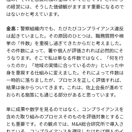
の経営には、そうした価値観がますます重要になるので
はないかと考えています。
金髙：
警察組織内でも、たびたびコンプライアンス違反
は起きていました。その原因のひとつは、職務質問や検
挙の「件数」を重視し過ぎてきたからだと考えました。
その件数によって、署や個人が評価されれば必然的にそ
うなります。そこで私は単なる件数ではなく、「何を行
ったのか」「地域の実情に合っているのか」といった中
身を重視する仕組みに変えました。それによって件数は
一時的に落ちましたが、プロセスを正しく評価すれば、
結果は後からついてきます。これは、佐上会長が進めて
おられる施策にも通じる部分があると思っています。
単に成果や数字を見るのではなく、コンプライアンスを
含めた取り組みのプロセスそのものを評価対象とするこ
とも重要です。その観点では、M&A総合研究所で導入さ
れている、コンプライアンスを遵守しなければ個人のイ