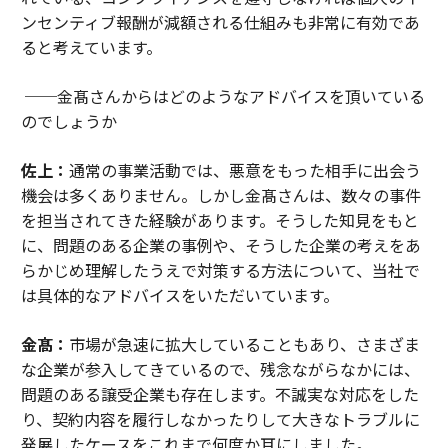
ンセンティブ報酬が減額される仕組みも非常に有効であ
ると考えています。
──金髙さんからはどのようなアドバイスを頂いている
のでしょうか
佐上：
通常の事業活動では、悪意をもった相手に出会う
機会は多くありません。しかし金髙さんは、数々の事件
を担当されてきた経験があります。そうした知見をもと
に、問題のある企業の事例や、そうした企業の考えをあ
らかじめ理解したうえで対策する方法について、当社で
は具体的なアドバイスをいただいています。
金髙：
市場が急速に拡大していることもあり、さまざま
な企業が参入してきているので、残念ながらなかには、
問題のある譲受企業も存在します。不誠実な対応をした
り、契約内容を履行しなかったりして大きなトラブルに
発展したケースをこれまで何度か耳にしました。