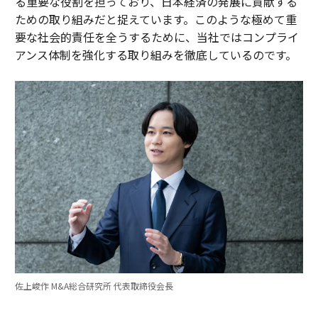
る重要な役割を担っており、日本経済の発展に貢献する
ための取り組みだと捉えています。このような極めて重
要な社会的責任を全うするために、当社ではコンプライ
アンス体制を強化する取り組みを徹底しているのです。
佐上峻作 M&A総合研究所 代表取締役会長