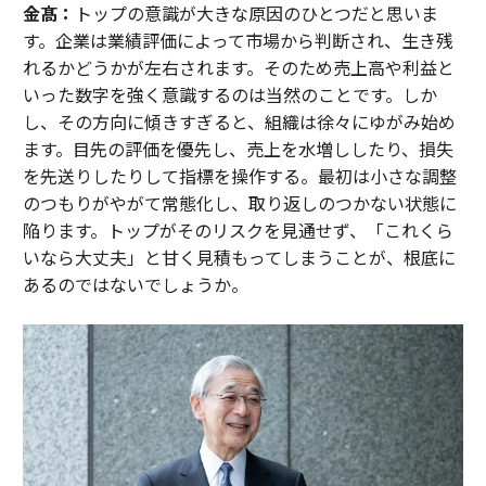
金髙：
トップの意識が大きな原因のひとつだと思いま
す。企業は業績評価によって市場から判断され、生き残
れるかどうかが左右されます。そのため売上高や利益と
いった数字を強く意識するのは当然のことです。しか
し、その方向に傾きすぎると、組織は徐々にゆがみ始め
ます。目先の評価を優先し、売上を水増ししたり、損失
を先送りしたりして指標を操作する。最初は小さな調整
のつもりがやがて常態化し、取り返しのつかない状態に
陥ります。トップがそのリスクを見通せず、「これくら
いなら大丈夫」と甘く見積もってしまうことが、根底に
あるのではないでしょうか。