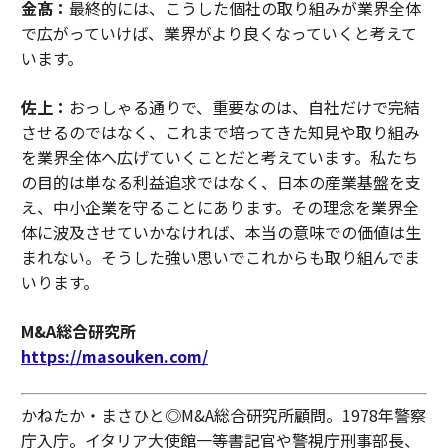
金髙：
最終的には、こうした個社の取り組みが業界全体
で広がっていけば、業界がより良くなっていくと考えて
います。
佐上：
おっしゃる通りで、重要なのは、自社だけで完結
させるのではなく、これまで培ってきた知見や取り組み
を業界全体へ広げていくことだと考えています。私たち
の目的は単なる利益追求ではなく、日本の産業基盤を支
え、中小企業を守ることにあります。その理念を業界全
体に波及させていかなければ、本当の意味での価値は生
まれない。そうした強い思いでこれからも取り組んでま
いります。
M&A総合研究所
https://masouken.com/
かねたか・まさひと◎M&A総合研究所顧問。1978年警察
庁入庁。イタリア大使館一等書記官や警視庁刑事部長、