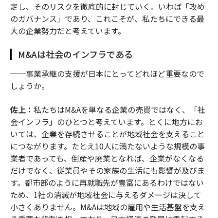
定し、そのリスクを徹底的に封じていく。いわば「攻め
のガバナンス」であり、これこそが、私たちにできる最
大の企業努力だと考えています。
M&Aは社会のインフラである
──事業承継の支援が日本にとってどれほど重要なので
しょうか。
佐上：
私たちはM&Aを単なる企業の売買ではなく、「社
会インフラ」のひとつと考えています。とくに地方にお
いては、企業を存続させることが地域社会を支えること
につながります。たとえ10人に満たないような規模の事
業者であっても、倒産や廃業となれば、企業がなくなる
だけでなく、従業員やその家族の生活にも影響が及びま
す。都市部のように再就職先が豊富にあるわけではない
ため、1社の消滅が地域社会に与えるダメージは決して
小さくありません。M&Aは地域の雇用や生活基盤を支え