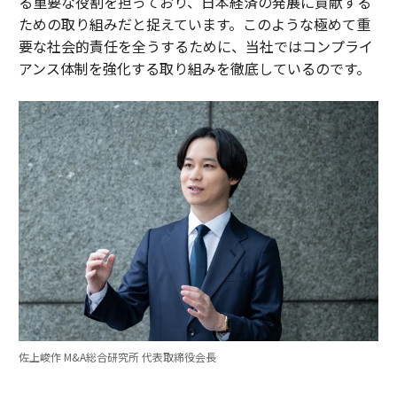
る重要な役割を担っており、日本経済の発展に貢献する
ための取り組みだと捉えています。このような極めて重
要な社会的責任を全うするために、当社ではコンプライ
アンス体制を強化する取り組みを徹底しているのです。
佐上峻作 M&A総合研究所 代表取締役会長