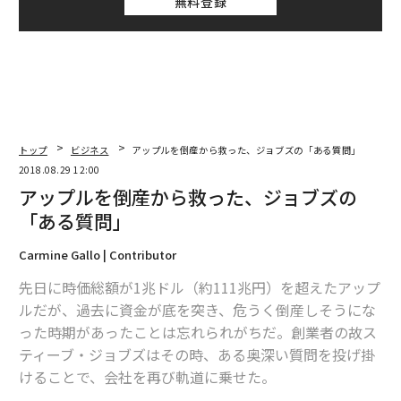
無料登録
トップ
ビジネス
アップルを倒産から救った、ジョブズの「ある質問」
2018.08.29 12:00
アップルを倒産から救った、ジョブズの
「ある質問」
Carmine Gallo | Contributor
先日に時価総額が1兆ドル（約111兆円）を超えたアップ
ルだが、過去に資金が底を突き、危うく倒産しそうにな
った時期があったことは忘れられがちだ。創業者の故ス
ティーブ・ジョブズはその時、ある奥深い質問を投げ掛
けることで、会社を再び軌道に乗せた。