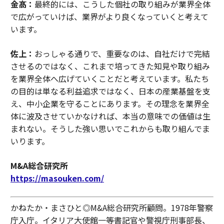
金髙：
最終的には、こうした個社の取り組みが業界全体
で広がっていけば、業界がより良くなっていくと考えて
います。
佐上：
おっしゃる通りで、重要なのは、自社だけで完結
させるのではなく、これまで培ってきた知見や取り組み
を業界全体へ広げていくことだと考えています。私たち
の目的は単なる利益追求ではなく、日本の産業基盤を支
え、中小企業を守ることにあります。その理念を業界全
体に波及させていかなければ、本当の意味での価値は生
まれない。そうした強い思いでこれからも取り組んでま
いります。
M&A総合研究所
https://masouken.com/
かねたか・まさひと◎M&A総合研究所顧問。1978年警察
庁入庁。イタリア大使館一等書記官や警視庁刑事部長、