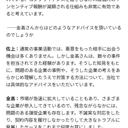
ンセンティブ報酬が減額される仕組みも非常に有効であ
ると考えています。
──金髙さんからはどのようなアドバイスを頂いている
のでしょうか
佐上：
通常の事業活動では、悪意をもった相手に出会う
機会は多くありません。しかし金髙さんは、数々の事件
を担当されてきた経験があります。そうした知見をもと
に、問題のある企業の事例や、そうした企業の考えをあ
らかじめ理解したうえで対策する方法について、当社で
は具体的なアドバイスをいただいています。
金髙：
市場が急速に拡大していることもあり、さまざま
な企業が参入してきているので、残念ながらなかには、
問題のある譲受企業も存在します。不誠実な対応をした
り、契約内容を履行しなかったりして大きなトラブルに
発展したケースをこれまで何度か耳にしました。