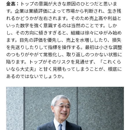
金髙：
トップの意識が大きな原因のひとつだと思いま
す。企業は業績評価によって市場から判断され、生き残
れるかどうかが左右されます。そのため売上高や利益と
いった数字を強く意識するのは当然のことです。しか
し、その方向に傾きすぎると、組織は徐々にゆがみ始め
ます。目先の評価を優先し、売上を水増ししたり、損失
を先送りしたりして指標を操作する。最初は小さな調整
のつもりがやがて常態化し、取り返しのつかない状態に
陥ります。トップがそのリスクを見通せず、「これくら
いなら大丈夫」と甘く見積もってしまうことが、根底に
あるのではないでしょうか。