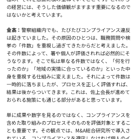
の経営には、そうした価値観がますます重要になるので
はないかと考えています。
金髙：
警察組織内でも、たびたびコンプライアンス違反
は起きていました。その原因のひとつは、職務質問や検
挙の「件数」を重視し過ぎてきたからだと考えました。
その件数によって、署や個人が評価されれば必然的にそ
うなります。そこで私は単なる件数ではなく、「何を行
ったのか」「地域の実情に合っているのか」といった中
身を重視する仕組みに変えました。それによって件数は
一時的に落ちましたが、プロセスを正しく評価すれば、
結果は後からついてきます。これは、佐上会長が進めて
おられる施策にも通じる部分があると思っています。
単に成果や数字を見るのではなく、コンプライアンスを
含めた取り組みのプロセスそのものを評価対象とするこ
とも重要です。その観点では、M&A総合研究所で導入さ
れている、コンプライアンスを遵守しなければ個人のイ