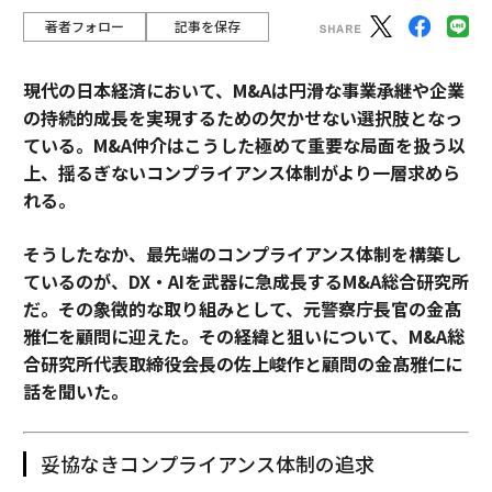
著者フォロー
記事を保存
現代の日本経済において、M&Aは円滑な事業承継や企業
の持続的成長を実現するための欠かせない選択肢となっ
ている。M&A仲介はこうした極めて重要な局面を扱う以
上、揺るぎないコンプライアンス体制がより一層求めら
れる。
そうしたなか、最先端のコンプライアンス体制を構築し
ているのが、DX・AIを武器に急成長するM&A総合研究所
だ。その象徴的な取り組みとして、元警察庁長官の金髙
雅仁を顧問に迎えた。その経緯と狙いについて、M&A総
合研究所代表取締役会長の佐上峻作と顧問の金髙雅仁に
話を聞いた。
妥協なきコンプライアンス体制の追求