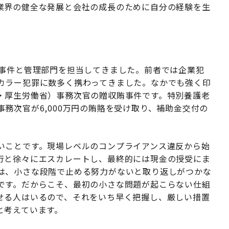
業界の健全な発展と会社の成長のために自分の経験を生
事事件と管理部門を担当してきました。前者では企業犯
カラー犯罪に数多く携わってきました。なかでも強く印
・厚生労働省）事務次官の贈収賄事件です。特別養護老
務次官が6,000万円の賄賂を受け取り、補助金交付の
いことです。現場レベルのコンプライアンス違反から始
行と徐々にエスカレートし、最終的には現金の授受にま
は、小さな段階で止める努力がないと取り返しがつかな
です。だからこそ、最初の小さな問題が起こらない仕組
せる人はいるので、それをいち早く把握し、厳しい措置
と考えています。