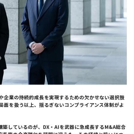
継や企業の持続的成長を実現するための欠かせない選択肢
な局面を扱う以上、揺るぎないコンプライアンス体制がよ
築しているのが、DX・AIを武器に急成長するM&A総合