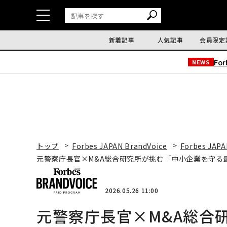
新着記事
人気記事
会員限定
Fo
NEWS
トップ
Forbes JAPAN BrandVoice
Forbes JAPA
元警察庁長官×M&A総合研究所が挑む「中小企業を守る
2026.05.26 11:00
元警察庁長官×M&A総合