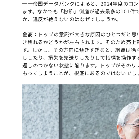
──帝国データバンクによると、2024年度のコ
ます。なかでも「粉飾」倒産が過去最多の101件
か、違反が絶えないのはなぜでしょうか。
金髙：
トップの意識が大きな原因のひとつだと思
き残れるかどうかが左右されます。そのため売上
す。しかし、その方向に傾きすぎると、組織は徐
ししたり、損失を先送りしたりして指標を操作す
返しのつかない状態に陥ります。トップがそのリ
もってしまうことが、根底にあるのではないでし