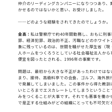
仲介のリーディングカンパニーになりつつあり、
かせるのではないかと思い、お受けしました。
──どのような経験をされてきたのでしょうか。
金髙：
私は警察庁で約40年間勤務し、おもに刑
罪、経済犯罪、政治的不正、汚職などのホワイト
象に残っているのは、世間を騒がせた厚生省（現
人ホームをつくろうとしている社会福祉法人から事
便宜を図ったとされる、1996年の事案です。
問題は、最初から大きな不正があったわけではな
まり、接待、高級料亭での会食、ゴルフ、海外旅
で発展してしまいました。この事件から得た教訓
いところまでエスカレートしてしまうということ
みをつくることが大事です。それでも悪事を働か
で是正する仕組みがどの組織にとっても不可欠だ