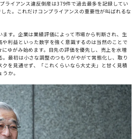
ンプライアンス違反倒産は379件で過去最多を記録してい
でした。これだけコンプライアンスの重要性が叫ばれるな
います。企業は業績評価によって市場から判断され、生
高や利益といった数字を強く意識するのは当然のことで
々にゆがみ始めます。目先の評価を優先し、売上を水増
る。最初は小さな調整のつもりがやがて常態化し、取り
スクを見通せず、「これくらいなら大丈夫」と甘く見積
ょうか。