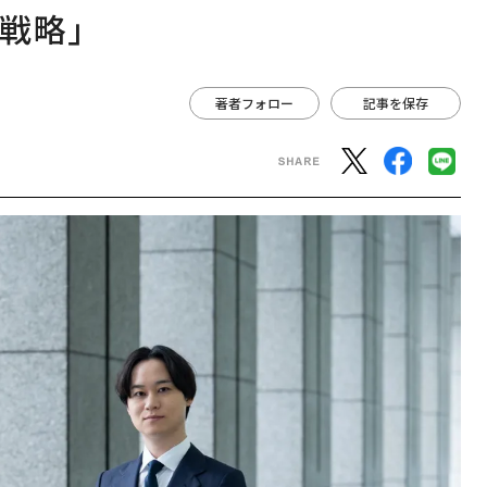
戦略」
著者フォロー
記事を保存