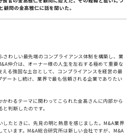
庁長官の金髙雅仁を顧問に迎えた。その経緯と狙いにつ
作と顧問の金髙雅仁に話を聞いた。
ふさわしい最先端のコンプライアンス体制を構築し、業
M&A仲介は、オーナー様の人生を左右する極めて重要な
支える強固な土台として、コンプライアンスを経営の最
プデートし続け、業界で最も信頼される企業でありたい
かかわるテーマに関わってこられた金髙さんに内部から
ると判断したのです。
いしたときに、先見の明と熱意を感じました。M&A業界
ています。M&A総合研究所は新しい会社ですが、M&A