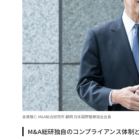
金髙雅仁 M&A総合研究所 顧問 日本国際警察協会会長
M&A総研独自のコンプライアンス体制