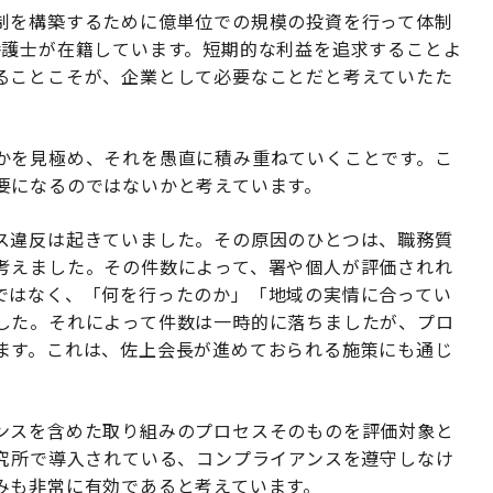
制を構築するために億単位での規模の投資を行って体制
弁護士が在籍しています。短期的な利益を追求することよ
ることこそが、企業として必要なことだと考えていたた
かを見極め、それを愚直に積み重ねていくことです。こ
要になるのではないかと考えています。
ス違反は起きていました。その原因のひとつは、職務質
考えました。その件数によって、署や個人が評価されれ
ではなく、「何を行ったのか」「地域の実情に合ってい
した。それによって件数は一時的に落ちましたが、プロ
ます。これは、佐上会長が進めておられる施策にも通じ
ンスを含めた取り組みのプロセスそのものを評価対象と
研究所で導入されている、コンプライアンスを遵守しなけ
みも非常に有効であると考えています。